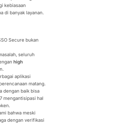
i kebiasaan
 di banyak layanan.
 SSO Secure bukan
asalah, seluruh
dengan
high
n.
agai aplikasi
perencanaan matang.
a dengan baik bisa
7 mengantisipasi hal
oken.
mi bahwa meski
aga dengan verifikasi