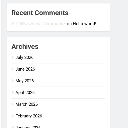
Recent Comments
A WordPress Commenter
on
Hello world!
Archives
July 2026
June 2026
May 2026
April 2026
March 2026
February 2026
January 2026