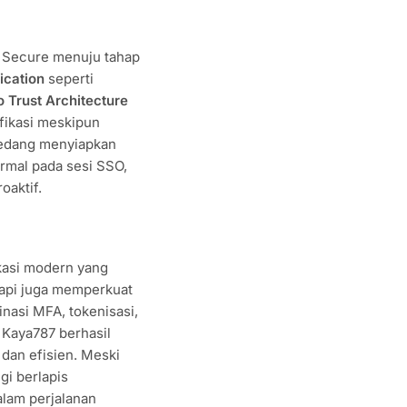
Secure menuju tahap
ication
seperti
o Trust Architecture
fikasi meskipun
sedang menyiapkan
ormal pada sesi SSO,
oaktif.
ikasi modern yang
api juga memperkuat
nasi MFA, tokenisasi,
, Kaya787 berhasil
dan efisien. Meski
gi berlapis
lam perjalanan