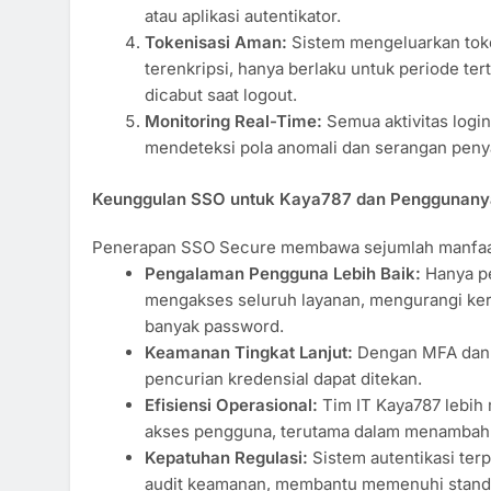
atau aplikasi autentikator.
Tokenisasi Aman:
Sistem mengeluarkan tok
terenkripsi, hanya berlaku untuk periode ter
dicabut saat logout.
Monitoring Real-Time:
Semua aktivitas login
mendeteksi pola anomali dan serangan peny
Keunggulan SSO untuk Kaya787 dan Penggunany
Penerapan SSO Secure membawa sejumlah manfaat 
Pengalaman Pengguna Lebih Baik:
Hanya pe
mengakses seluruh layanan, mengurangi ke
banyak password.
Keamanan Tingkat Lanjut:
Dengan MFA dan t
pencurian kredensial dapat ditekan.
Efisiensi Operasional:
Tim IT Kaya787 lebih
akses pengguna, terutama dalam menambah 
Kepatuhan Regulasi:
Sistem autentikasi te
audit keamanan, membantu memenuhi standa