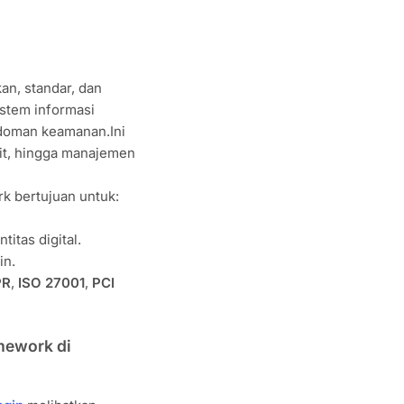
an, standar, dan
istem informasi
edoman keamanan.Ini
dit, hingga manajemen
k bertujuan untuk:
itas digital.
in.
PR
,
ISO 27001
,
PCI
mework di