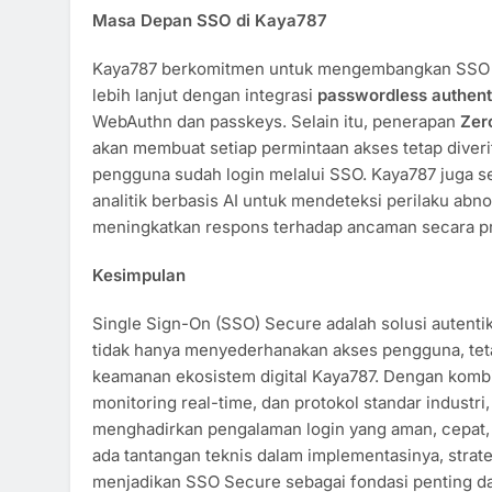
Masa Depan SSO di Kaya787
Kaya787 berkomitmen untuk mengembangkan SSO 
lebih lanjut dengan integrasi
passwordless authent
WebAuthn dan passkeys. Selain itu, penerapan
Zer
akan membuat setiap permintaan akses tetap diveri
pengguna sudah login melalui SSO. Kaya787 juga 
analitik berbasis AI untuk mendeteksi perilaku abn
meningkatkan respons terhadap ancaman secara pr
Kesimpulan
Single Sign-On (SSO) Secure adalah solusi autent
tidak hanya menyederhanakan akses pengguna, tet
keamanan ekosistem digital Kaya787. Dengan kombi
monitoring real-time, dan protokol standar industri
menghadirkan pengalaman login yang aman, cepat, 
ada tantangan teknis dalam implementasinya, strate
menjadikan SSO Secure sebagai fondasi penting da