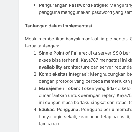
Pengurangan Password Fatigue:
Mengurang
pengguna menggunakan password yang sama
Tantangan dalam Implementasi
Meski memberikan banyak manfaat, implementasi
tanpa tantangan:
Single Point of Failure:
Jika server SSO berm
akses bisa terhenti. Kaya787 mengatasi ini 
availability architecture
dan server redunda
Kompleksitas Integrasi:
Menghubungkan berb
dengan protokol yang berbeda memerlukan 
Manajemen Token:
Token yang tidak dikelol
dimanfaatkan untuk serangan replay. Kaya78
ini dengan masa berlaku singkat dan rotasi t
Edukasi Pengguna:
Pengguna perlu memaha
hanya login sekali, keamanan tetap harus dij
tambahan.