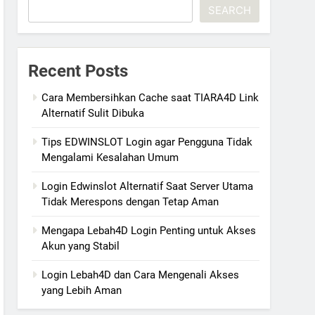
SEARCH
Recent Posts
Cara Membersihkan Cache saat TIARA4D Link
Alternatif Sulit Dibuka
Tips EDWINSLOT Login agar Pengguna Tidak
Mengalami Kesalahan Umum
Login Edwinslot Alternatif Saat Server Utama
Tidak Merespons dengan Tetap Aman
Mengapa Lebah4D Login Penting untuk Akses
Akun yang Stabil
Login Lebah4D dan Cara Mengenali Akses
yang Lebih Aman