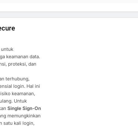
ecure
 untuk
ga keamanan data.
si, proteksi, dan
nan terhubung,
sial login. Hal ini
risiko keamanan,
ulang. Untuk
kan
Single Sign-On
 yang memungkinkan
atu kali login,