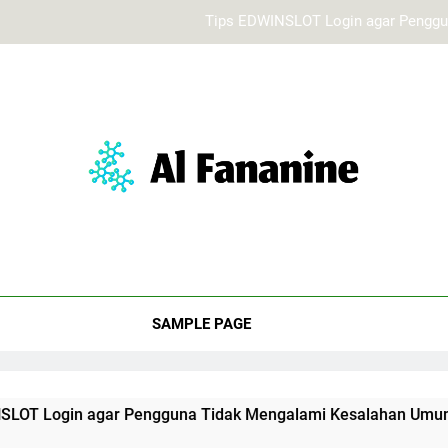
Tips EDWINSLOT Login agar Pengg
Login Edwinslot Alternatif Saat Server Uta
Mengapa Lebah4D Login 
Cara Membersihkan Cache saat
Tips EDWINSLOT Login agar Pengg
Login Edwinslot Alternatif Saat Server Uta
Fananine
ashion Dan Aksesori Berkualitas Di Al Fananine. Pilihan Untu
Mengapa Lebah4D Login 
SAMPLE PAGE
 agar Pengguna Tidak Mengalami Kesalahan Umum
Log
2 Mo