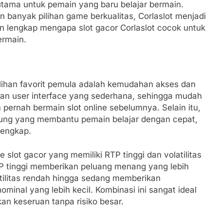
tama untuk pemain yang baru belajar bermain.
anyak pilihan game berkualitas, Corlaslot menjadi
asan lengkap mengapa slot gacor Corlaslot cocok untuk
ermain.
ilihan favorit pemula adalah kemudahan akses dan
gan user interface yang sederhana, sehingga mudah
pernah bermain slot online sebelumnya. Selain itu,
kung yang membantu pemain belajar dengan cepat,
lengkap.
 slot gacor yang memiliki RTP tinggi dan volatilitas
 tinggi memberikan peluang menang yang lebih
tilitas rendah hingga sedang memberikan
inal yang lebih kecil. Kombinasi ini sangat ideal
an keseruan tanpa risiko besar.