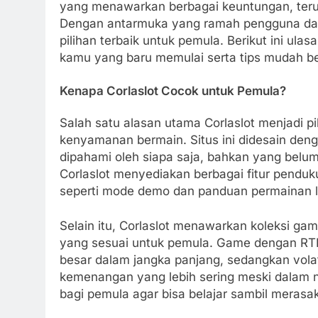
yang menawarkan berbagai keuntungan, teru
Dengan antarmuka yang ramah pengguna dan b
pilihan terbaik untuk pemula. Berikut ini ul
kamu yang baru memulai serta tips mudah b
Kenapa Corlaslot Cocok untuk Pemula?
Salah satu alasan utama Corlaslot menjadi p
kenyamanan bermain. Situs ini didesain den
dipahami oleh siapa saja, bahkan yang belum 
Corlaslot menyediakan berbagai fitur pendu
seperti mode demo dan panduan permainan 
Selain itu, Corlaslot menawarkan koleksi game
yang sesuai untuk pemula. Game dengan RTP
besar dalam jangka panjang, sedangkan vola
kemenangan yang lebih sering meski dalam nom
bagi pemula agar bisa belajar sambil merasak