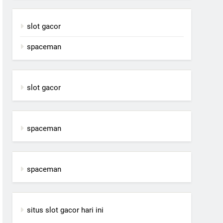
slot gacor
spaceman
slot gacor
spaceman
spaceman
situs slot gacor hari ini