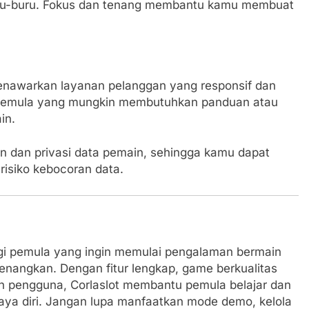
buru-buru. Fokus dan tenang membantu kamu membuat
menawarkan layanan pelanggan yang responsif dan
i pemula yang mungkin membutuhkan panduan atau
in.
n dan privasi data pemain, sehingga kamu dapat
risiko kebocoran data.
 bagi pemula yang ingin memulai pengalaman bermain
nangkan. Dengan fitur lengkap, game berkualitas
ah pengguna, Corlaslot membantu pemula belajar dan
ya diri. Jangan lupa manfaatkan mode demo, kelola