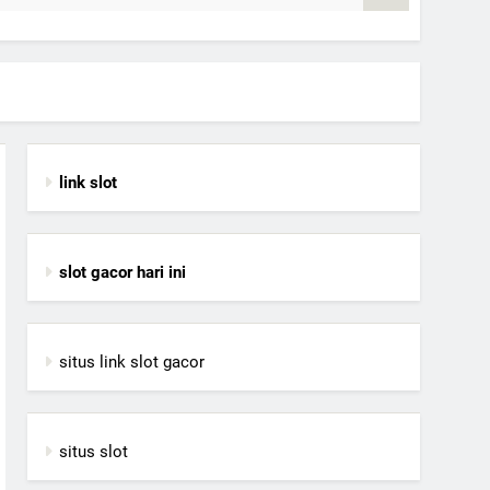
link slot
slot gacor hari ini
situs link slot gacor
situs slot