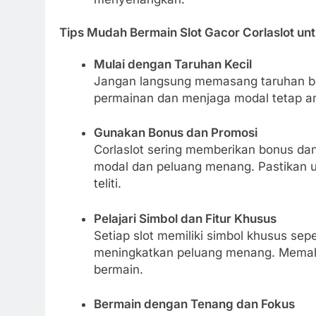
Tips Mudah Bermain Slot Gacor Corlaslot un
Mulai dengan Taruhan Kecil
Jangan langsung memasang taruhan bes
permainan dan menjaga modal tetap a
Gunakan Bonus dan Promosi
Corlaslot sering memberikan bonus d
modal dan peluang menang. Pastikan 
teliti.
Pelajari Simbol dan Fitur Khusus
Setiap slot memiliki simbol khusus seper
meningkatkan peluang menang. Memaha
bermain.
Bermain dengan Tenang dan Fokus