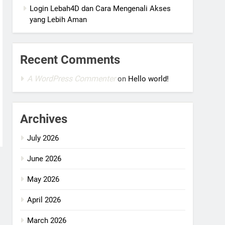
Login Lebah4D dan Cara Mengenali Akses
yang Lebih Aman
Recent Comments
A WordPress Commenter
on
Hello world!
Archives
July 2026
June 2026
May 2026
April 2026
March 2026