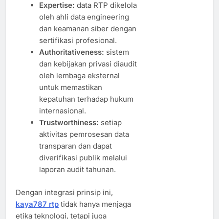
Expertise:
data RTP dikelola
oleh ahli data engineering
dan keamanan siber dengan
sertifikasi profesional.
Authoritativeness:
sistem
dan kebijakan privasi diaudit
oleh lembaga eksternal
untuk memastikan
kepatuhan terhadap hukum
internasional.
Trustworthiness:
setiap
aktivitas pemrosesan data
transparan dan dapat
diverifikasi publik melalui
laporan audit tahunan.
Dengan integrasi prinsip ini,
kaya787 rtp
tidak hanya menjaga
etika teknologi, tetapi juga