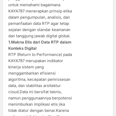
untuk memahami bagaimana
KAYA787 menerapkan prinsip etika
dalam pengumpulan, analisis, dan
pemanfaatan data RTP agar tetap
sejalan dengan standar keamanan
dan tanggung jawab digital global.
1.Makna Etis dari Data RTP dalam
Konteks Digital
RTP (Return to Performance) pada
KAYA787 merupakan indikator
kinerja sistem yang
menggambarkan efisiensi
algoritma, kecepatan pemrosesan
data, dan stabilitas arsitektur
cloud.Data ini bersifat teknis,
namun penggunaannya berpotensi
menimbulkan implikasi etis jika
tidak diatur dengan benar.Karena