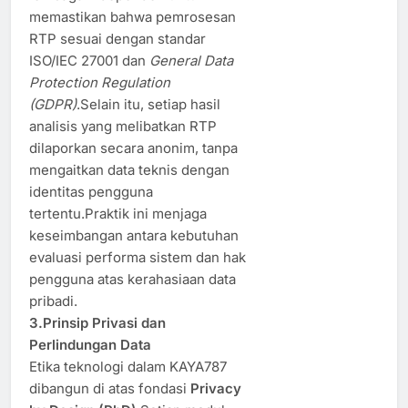
memastikan bahwa pemrosesan
RTP sesuai dengan standar
ISO/IEC 27001 dan
General Data
Protection Regulation
(GDPR)
.Selain itu, setiap hasil
analisis yang melibatkan RTP
dilaporkan secara anonim, tanpa
mengaitkan data teknis dengan
identitas pengguna
tertentu.Praktik ini menjaga
keseimbangan antara kebutuhan
evaluasi performa sistem dan hak
pengguna atas kerahasiaan data
pribadi.
3.Prinsip Privasi dan
Perlindungan Data
Etika teknologi dalam KAYA787
dibangun di atas fondasi
Privacy