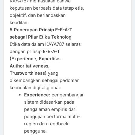
KAYA787 memastikan bahwa
keputusan berbasis data tetap etis,
objektif, dan berlandaskan
keadilan.
5.Penerapan Prinsip E-E-A-T
sebagai Pilar Etika Teknologi
Etika data dalam KAYA787 selaras
dengan prinsip
E-E-A-T
(Experience, Expertise,
Authoritativeness,
Trustworthiness)
yang
dikembangkan sebagai pedoman
keandalan digital global:
Experience:
pengembangan
sistem didasarkan pada
pengalaman empiris dari
pengujian performa multi-
region dan feedback
pengguna.