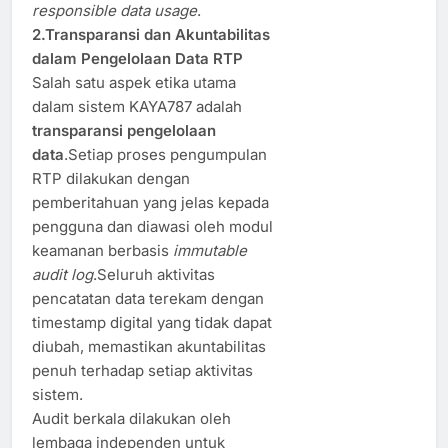
responsible data usage
.
2.Transparansi dan Akuntabilitas
dalam Pengelolaan Data RTP
Salah satu aspek etika utama
dalam sistem KAYA787 adalah
transparansi pengelolaan
data
.Setiap proses pengumpulan
RTP dilakukan dengan
pemberitahuan yang jelas kepada
pengguna dan diawasi oleh modul
keamanan berbasis
immutable
audit log
.Seluruh aktivitas
pencatatan data terekam dengan
timestamp digital yang tidak dapat
diubah, memastikan akuntabilitas
penuh terhadap setiap aktivitas
sistem.
Audit berkala dilakukan oleh
lembaga independen untuk