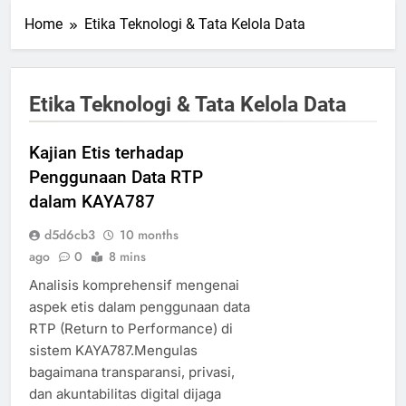
Home
Etika Teknologi & Tata Kelola Data
Etika Teknologi & Tata Kelola Data
Kajian Etis terhadap
Penggunaan Data RTP
dalam KAYA787
d5d6cb3
10 months
ago
0
8 mins
Analisis komprehensif mengenai
aspek etis dalam penggunaan data
RTP (Return to Performance) di
sistem KAYA787.Mengulas
bagaimana transparansi, privasi,
dan akuntabilitas digital dijaga