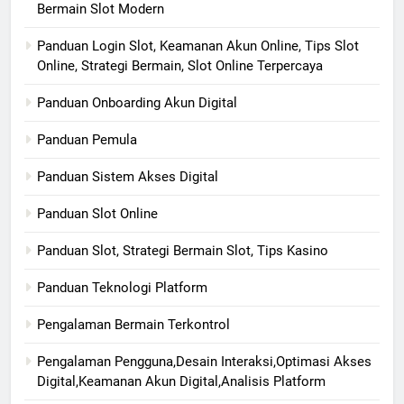
Bermain Slot Modern
Panduan Login Slot, Keamanan Akun Online, Tips Slot
Online, Strategi Bermain, Slot Online Terpercaya
Panduan Onboarding Akun Digital
Panduan Pemula
Panduan Sistem Akses Digital
Panduan Slot Online
Panduan Slot, Strategi Bermain Slot, Tips Kasino
Panduan Teknologi Platform
Pengalaman Bermain Terkontrol
Pengalaman Pengguna,Desain Interaksi,Optimasi Akses
Digital,Keamanan Akun Digital,Analisis Platform