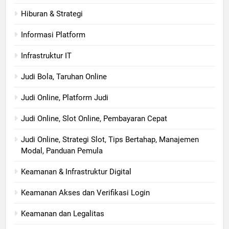
Hiburan & Strategi
Informasi Platform
Infrastruktur IT
Judi Bola, Taruhan Online
Judi Online, Platform Judi
Judi Online, Slot Online, Pembayaran Cepat
Judi Online, Strategi Slot, Tips Bertahap, Manajemen
Modal, Panduan Pemula
Keamanan & Infrastruktur Digital
Keamanan Akses dan Verifikasi Login
Keamanan dan Legalitas