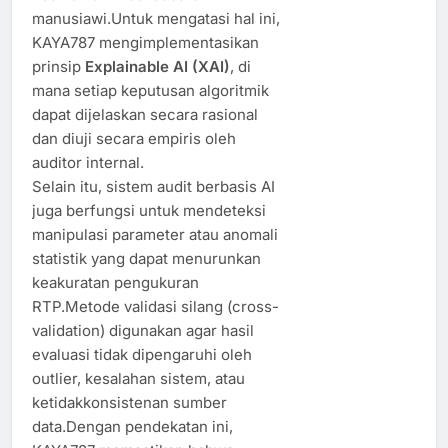
manusiawi.Untuk mengatasi hal ini,
KAYA787 mengimplementasikan
prinsip
Explainable AI (XAI)
, di
mana setiap keputusan algoritmik
dapat dijelaskan secara rasional
dan diuji secara empiris oleh
auditor internal.
Selain itu, sistem audit berbasis AI
juga berfungsi untuk mendeteksi
manipulasi parameter atau anomali
statistik yang dapat menurunkan
keakuratan pengukuran
RTP.Metode validasi silang (cross-
validation) digunakan agar hasil
evaluasi tidak dipengaruhi oleh
outlier, kesalahan sistem, atau
ketidakkonsistenan sumber
data.Dengan pendekatan ini,