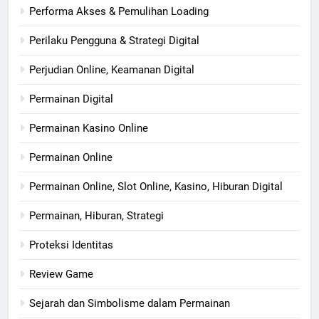
Performa Akses & Pemulihan Loading
Perilaku Pengguna & Strategi Digital
Perjudian Online, Keamanan Digital
Permainan Digital
Permainan Kasino Online
Permainan Online
Permainan Online, Slot Online, Kasino, Hiburan Digital
Permainan, Hiburan, Strategi
Proteksi Identitas
Review Game
Sejarah dan Simbolisme dalam Permainan