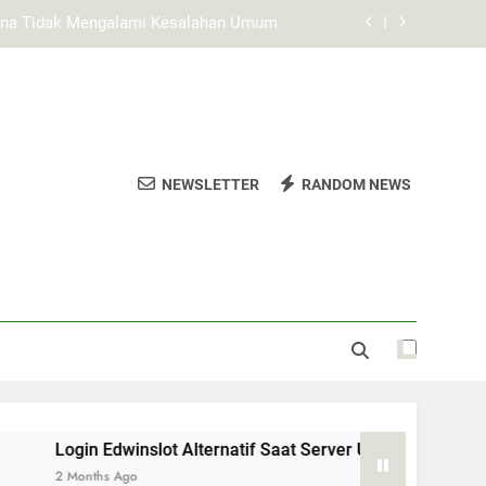
una Tidak Mengalami Kesalahan Umum
ma Tidak Merespons dengan Tetap Aman
Penting untuk Akses Akun yang Stabil
 TIARA4D Link Alternatif Sulit Dibuka
NEWSLETTER
RANDOM NEWS
una Tidak Mengalami Kesalahan Umum
ma Tidak Merespons dengan Tetap Aman
k Gaya Yang Stylish Dan Modis.
Penting untuk Akses Akun yang Stabil
n Edwinslot Alternatif Saat Server Utama Tidak Merespons d
hs Ago