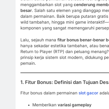
menggambarkan slot yang
cenderung member
besar
. Salah satu elemen yang dianggap me
dalam permainan. Baik berupa putaran gratis 
wild tambahan, hingga mini game interaktif—
komponen yang sangat memengaruhi persepsi
Lalu, sejauh mana
fitur bonus benar-benar 
hanya sekadar estetika tambahan, atau ben
Return to Player (RTP) dan peluang menang?
prinsip kerja sistem slot modern, didukung p
pemain.
1. Fitur Bonus: Definisi dan Tujuan Des
Fitur bonus dalam permainan
slot gacor
adal
Memberikan
variasi gameplay