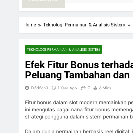
Home
Teknologi Permainan & Analisis Sistem
TEKNOLOGI PERMAINAN & ANALISIS SISTEM
Efek Fitur Bonus terhad
Peluang Tambahan dan 
0
D5d6cb3
1 Year Ago
6 Mins
Fitur bonus dalam slot modern memainkan pe
ini mengulas bagaimana fitur bonus memeng
strategi pengguna dalam sistem permainan ber
Dalam dunia permainan berbasis reel digital, 