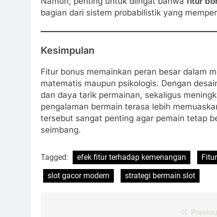
Namun, penting untuk diingat bahwa
fitur b
bagian dari sistem probabilistik yang mempe
Kesimpulan
Fitur bonus memainkan peran besar dalam
matematis maupun psikologis. Dengan desain
dan daya tarik permainan, sekaligus menin
pengalaman bermain terasa lebih memuaskan. 
tersebut sangat penting agar pemain tetap b
seimbang.
Tagged:
efek fitur terhadap kemenangan
Fitu
slot gacor modern
strategi bermain slot
Previou
Post