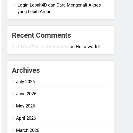
Login Lebah4D dan Cara Mengenali Akses
yang Lebih Aman
Recent Comments
A WordPress Commenter
on
Hello world!
Archives
July 2026
June 2026
May 2026
April 2026
March 2026