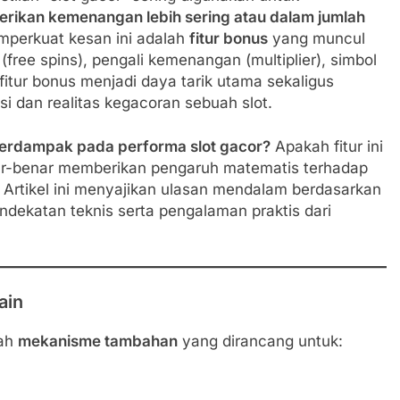
ikan kemenangan lebih sering atau dalam jumlah
mperkuat kesan ini adalah
fitur bonus
yang muncul
(free spins), pengali kemenangan (multiplier), simbol
fitur bonus menjadi daya tarik utama sekaligus
 dan realitas kegacoran sebuah slot.
berdampak pada performa slot gacor?
Apakah fitur ini
ar-benar memberikan pengaruh matematis terhadap
 Artikel ini menyajikan ulasan mendalam berdasarkan
endekatan teknis serta pengalaman praktis dari
ain
ah
mekanisme tambahan
yang dirancang untuk: