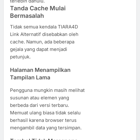
terlebih dahulu.
Tanda Cache Mulai
Bermasalah
Tidak semua kendala TIARA4D
Link Alternatif disebabkan oleh
cache. Namun, ada beberapa
gejala yang dapat menjadi
petunjuk.
Halaman Menampilkan
Tampilan Lama
Pengguna mungkin masih melihat
susunan atau elemen yang
berbeda dari versi terbaru.
Memuat ulang biasa tidak selalu
berhasil karena browser terus
mengambil data yang tersimpan.