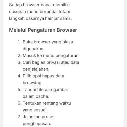
Setiap browser dapat memiliki
susunan menu berbeda, tetapi
langkah dasarnya hampir sama.
Melalui Pengaturan Browser
Buka browser yang biasa
digunakan.
Masuk ke menu pengaturan.
Cari bagian privasi atau data
penjelajahan.
Pilih opsi hapus data
browsing.
Tandai file dan gambar
dalam cache.
Tentukan rentang waktu
yang sesuai.
Jalankan proses
penghapusan.