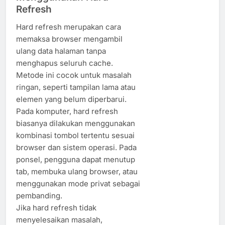
Refresh
Hard refresh merupakan cara
memaksa browser mengambil
ulang data halaman tanpa
menghapus seluruh cache.
Metode ini cocok untuk masalah
ringan, seperti tampilan lama atau
elemen yang belum diperbarui.
Pada komputer, hard refresh
biasanya dilakukan menggunakan
kombinasi tombol tertentu sesuai
browser dan sistem operasi. Pada
ponsel, pengguna dapat menutup
tab, membuka ulang browser, atau
menggunakan mode privat sebagai
pembanding.
Jika hard refresh tidak
menyelesaikan masalah,