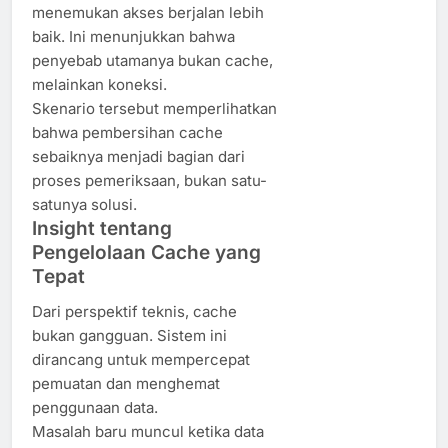
menemukan akses berjalan lebih
baik. Ini menunjukkan bahwa
penyebab utamanya bukan cache,
melainkan koneksi.
Skenario tersebut memperlihatkan
bahwa pembersihan cache
sebaiknya menjadi bagian dari
proses pemeriksaan, bukan satu-
satunya solusi.
Insight tentang
Pengelolaan Cache yang
Tepat
Dari perspektif teknis, cache
bukan gangguan. Sistem ini
dirancang untuk mempercepat
pemuatan dan menghemat
penggunaan data.
Masalah baru muncul ketika data