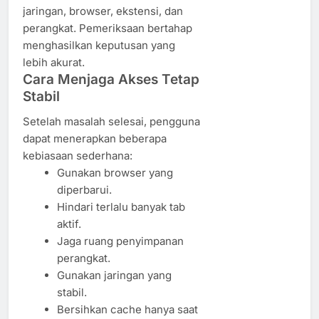
jaringan, browser, ekstensi, dan
perangkat. Pemeriksaan bertahap
menghasilkan keputusan yang
lebih akurat.
Cara Menjaga Akses Tetap
Stabil
Setelah masalah selesai, pengguna
dapat menerapkan beberapa
kebiasaan sederhana:
Gunakan browser yang
diperbarui.
Hindari terlalu banyak tab
aktif.
Jaga ruang penyimpanan
perangkat.
Gunakan jaringan yang
stabil.
Bersihkan cache hanya saat