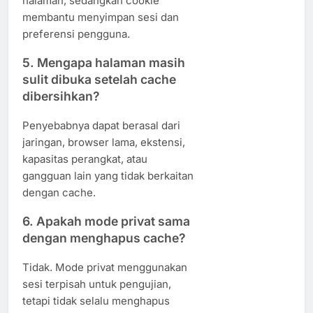
halaman, sedangkan cookie
membantu menyimpan sesi dan
preferensi pengguna.
5. Mengapa halaman masih
sulit dibuka setelah cache
dibersihkan?
Penyebabnya dapat berasal dari
jaringan, browser lama, ekstensi,
kapasitas perangkat, atau
gangguan lain yang tidak berkaitan
dengan cache.
6. Apakah mode privat sama
dengan menghapus cache?
Tidak. Mode privat menggunakan
sesi terpisah untuk pengujian,
tetapi tidak selalu menghapus