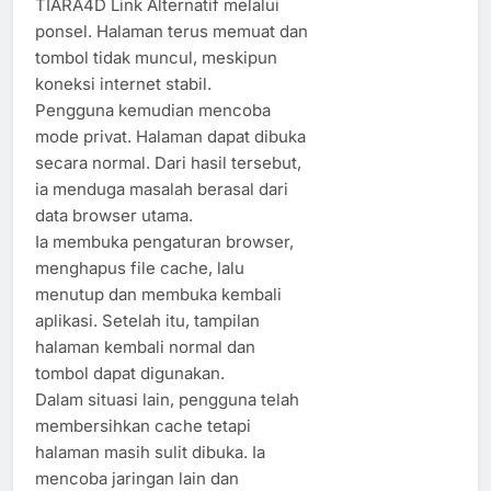
TIARA4D Link Alternatif melalui
ponsel. Halaman terus memuat dan
tombol tidak muncul, meskipun
koneksi internet stabil.
Pengguna kemudian mencoba
mode privat. Halaman dapat dibuka
secara normal. Dari hasil tersebut,
ia menduga masalah berasal dari
data browser utama.
Ia membuka pengaturan browser,
menghapus file cache, lalu
menutup dan membuka kembali
aplikasi. Setelah itu, tampilan
halaman kembali normal dan
tombol dapat digunakan.
Dalam situasi lain, pengguna telah
membersihkan cache tetapi
halaman masih sulit dibuka. Ia
mencoba jaringan lain dan