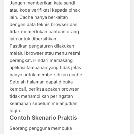
Jangan memberikan kata sandi
atau kode verifikasi kepada pihak
lain. Cache hanya berkaitan
dengan data teknis browser dan
tidak memerlukan bantuan orang
lain untuk dibersihkan.
Pastikan pengaturan dilakukan
melalui browser atau menu resmi
perangkat. Hindari memasang
aplikasi tambahan yang tidak jelas
hanya untuk membersihkan cache.
Setelah halaman dapat dibuka
kembali, periksa apakah browser
tidak menampilkan peringatan
keamanan sebelum melanjutkan
login.
Contoh Skenario Praktis
Seorang pengguna membuka