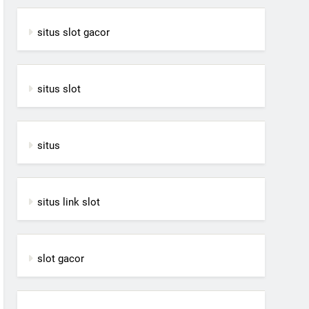
situs slot gacor
situs slot
situs
situs link slot
slot gacor