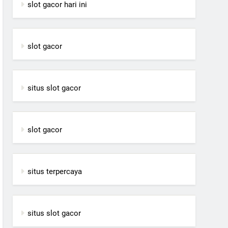
slot gacor hari ini
slot gacor
situs slot gacor
slot gacor
situs terpercaya
situs slot gacor