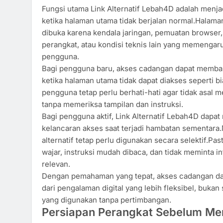
Fungsi utama Link Alternatif Lebah4D adalah menja
ketika halaman utama tidak berjalan normal.Halaman
dibuka karena kendala jaringan, pemuatan browser
perangkat, atau kondisi teknis lain yang memenga
pengguna.
Bagi pengguna baru, akses cadangan dapat memba
ketika halaman utama tidak dapat diakses seperti b
pengguna tetap perlu berhati-hati agar tidak asal
tanpa memeriksa tampilan dan instruksi.
Bagi pengguna aktif, Link Alternatif Lebah4D dap
kelancaran akses saat terjadi hambatan sementara.
alternatif tetap perlu digunakan secara selektif.Pas
wajar, instruksi mudah dibaca, dan tidak meminta i
relevan.
Dengan pemahaman yang tepat, akses cadangan da
dari pengalaman digital yang lebih fleksibel, bukan 
yang digunakan tanpa pertimbangan.
Persiapan Perangkat Sebelum Me