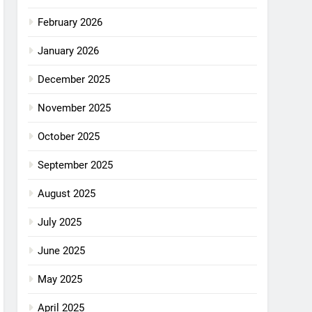
February 2026
January 2026
December 2025
November 2025
October 2025
September 2025
August 2025
July 2025
June 2025
May 2025
April 2025