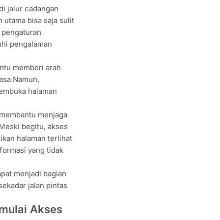
di jalur cadangan
 utama bisa saja sulit
, pengaturan
ruhi pengalaman
ntu memberi arah
iasa.Namun,
 membuka halaman
at membantu menjaga
Meski begitu, akses
tikan halaman terlihat
nformasi yang tidak
pat menjadi bagian
sekadar jalan pintas
mulai Akses