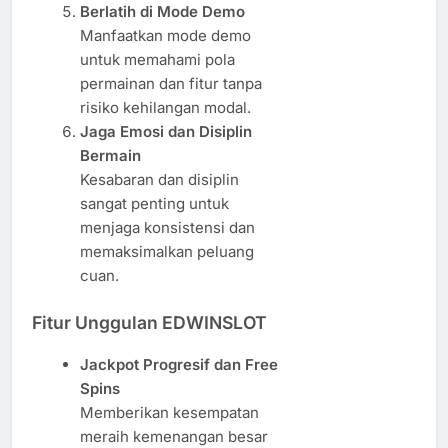
Berlatih di Mode Demo
Manfaatkan mode demo
untuk memahami pola
permainan dan fitur tanpa
risiko kehilangan modal.
Jaga Emosi dan Disiplin
Bermain
Kesabaran dan disiplin
sangat penting untuk
menjaga konsistensi dan
memaksimalkan peluang
cuan.
Fitur Unggulan EDWINSLOT
Jackpot Progresif dan Free
Spins
Memberikan kesempatan
meraih kemenangan besar