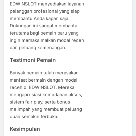
EDWINSLOT menyediakan layanan
pelanggan profesional yang siap
membantu Anda kapan saja.
Dukungan ini sangat membantu
terutama bagi pemain baru yang
ingin memaksimalkan modal receh
dan peluang kemenangan.
Testimoni Pemain
Banyak pemain telah merasakan
manfaat bermain dengan modal
receh di EDWINSLOT. Mereka
mengapresiasi kemudahan akses,
sistem fair play, serta bonus
melimpah yang membuat peluang
cuan semakin terbuka.
Kesimpulan