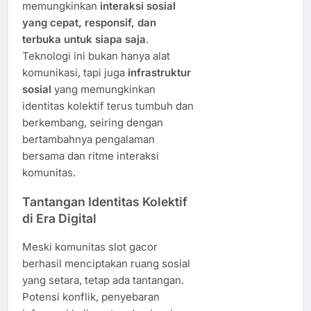
memungkinkan
interaksi
sosial
yang
cepat,
responsif,
dan
terbuka
untuk
siapa
saja
.
Teknologi
ini
bukan
hanya
alat
komunikasi,
tapi
juga
infrastruktur
sosial
yang
memungkinkan
identitas
kolektif
terus
tumbuh
dan
berkembang,
seiring
dengan
bertambahnya
pengalaman
bersama
dan
ritme
interaksi
komunitas.
Tantangan
Identitas
Kolektif
di
Era
Digital
Meski
komunitas
slot
gacor
berhasil
menciptakan
ruang
sosial
yang
setara,
tetap
ada
tantangan.
Potensi
konflik,
penyebaran