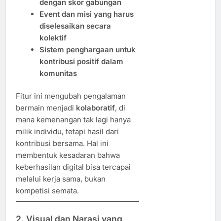
dengan skor gabungan
Event dan misi yang harus
diselesaikan secara
kolektif
Sistem penghargaan untuk
kontribusi positif dalam
komunitas
Fitur ini mengubah pengalaman
bermain menjadi
kolaboratif
, di
mana kemenangan tak lagi hanya
milik individu, tetapi hasil dari
kontribusi bersama. Hal ini
membentuk kesadaran bahwa
keberhasilan digital bisa tercapai
melalui kerja sama, bukan
kompetisi semata.
2.
Visual dan Narasi yang