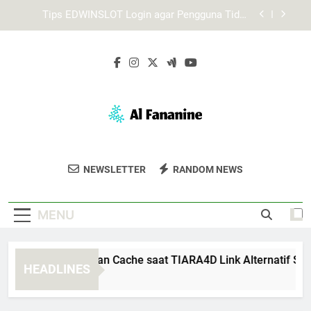
Skip
Login Edwinslot Alternatif Saat Server Utama
to
Tidak Merespons dengan Tetap Aman
content
Mengapa Lebah4D Login Penting untuk Akses
Akun yang Stabil
Cara Membersihkan Cache saat TIARA4D Link
Alternatif Sulit Dibuka
Tips EDWINSLOT Login agar Pengguna Tidak
Mengalami Kesalahan Umum
Login Edwinslot Alternatif Saat Server Utama
Tidak Merespons dengan Tetap Aman
Al Fananine
Dapatkan Fashion Dan Aksesori Berkualitas
Mengapa Lebah4D Login Penting untuk Akses
NEWSLETTER
RANDOM NEWS
Akun yang Stabil
Di Al Fananine. Pilihan Untuk Gaya Yang
Stylish Dan Modis.
MENU
ra Membersihkan Cache saat TIARA4D Link Alternatif Sulit Di
HEADLINES
Weeks Ago