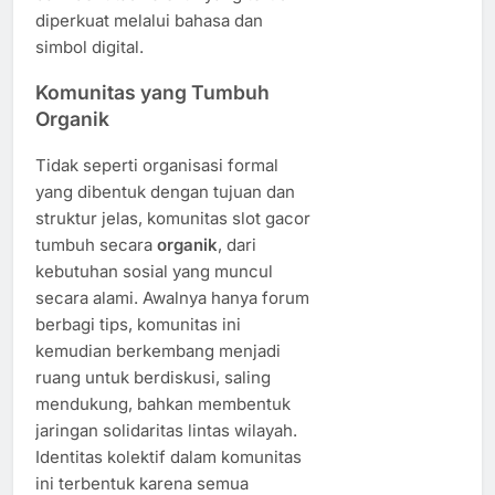
diperkuat
melalui
bahasa
dan
simbol
digital.
Komunitas
yang
Tumbuh
Organik
Tidak
seperti
organisasi
formal
yang
dibentuk
dengan
tujuan
dan
struktur
jelas,
komunitas
slot
gacor
tumbuh
secara
organik
,
dari
kebutuhan
sosial
yang
muncul
secara
alami.
Awalnya
hanya
forum
berbagi
tips,
komunitas
ini
kemudian
berkembang
menjadi
ruang
untuk
berdiskusi,
saling
mendukung,
bahkan
membentuk
jaringan
solidaritas
lintas
wilayah.
Identitas
kolektif
dalam
komunitas
ini
terbentuk
karena
semua