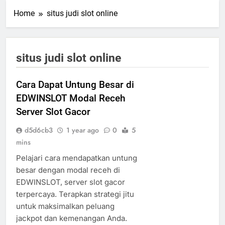
Home
situs judi slot online
situs judi slot online
Cara Dapat Untung Besar di
EDWINSLOT Modal Receh
Server Slot Gacor
d5d6cb3
1 year ago
0
5
mins
Pelajari cara mendapatkan untung
besar dengan modal receh di
EDWINSLOT, server slot gacor
terpercaya. Terapkan strategi jitu
untuk maksimalkan peluang
jackpot dan kemenangan Anda.