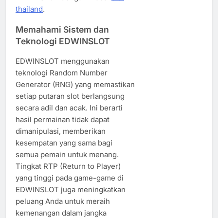
thailand
.
Memahami Sistem dan
Teknologi EDWINSLOT
EDWINSLOT menggunakan
teknologi Random Number
Generator (RNG) yang memastikan
setiap putaran slot berlangsung
secara adil dan acak. Ini berarti
hasil permainan tidak dapat
dimanipulasi, memberikan
kesempatan yang sama bagi
semua pemain untuk menang.
Tingkat RTP (Return to Player)
yang tinggi pada game-game di
EDWINSLOT juga meningkatkan
peluang Anda untuk meraih
kemenangan dalam jangka