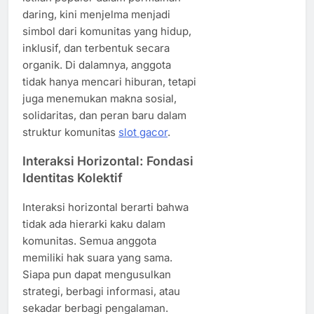
daring,
kini
menjelma
menjadi
simbol
dari
komunitas
yang
hidup,
inklusif,
dan
terbentuk
secara
organik.
Di
dalamnya,
anggota
tidak
hanya
mencari
hiburan,
tetapi
juga
menemukan
makna
sosial,
solidaritas,
dan
peran
baru
dalam
struktur
komunitas
slot gacor
.
Interaksi
Horizontal:
Fondasi
Identitas
Kolektif
Interaksi
horizontal
berarti
bahwa
tidak
ada
hierarki
kaku
dalam
komunitas.
Semua
anggota
memiliki
hak
suara
yang
sama.
Siapa
pun
dapat
mengusulkan
strategi,
berbagi
informasi,
atau
sekadar
berbagi
pengalaman.