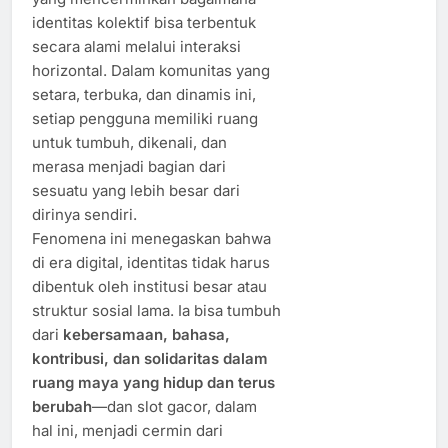
identitas
kolektif
bisa
terbentuk
secara
alami
melalui
interaksi
horizontal.
Dalam
komunitas
yang
setara,
terbuka,
dan
dinamis
ini,
setiap
pengguna
memiliki
ruang
untuk
tumbuh,
dikenali,
dan
merasa
menjadi
bagian
dari
sesuatu
yang
lebih
besar
dari
dirinya
sendiri.
Fenomena
ini
menegaskan
bahwa
di
era
digital,
identitas
tidak
harus
dibentuk
oleh
institusi
besar
atau
struktur
sosial
lama.
Ia
bisa
tumbuh
dari
kebersamaan,
bahasa,
kontribusi,
dan
solidaritas
dalam
ruang
maya
yang
hidup
dan
terus
berubah
—
dan
slot
gacor,
dalam
hal
ini,
menjadi
cermin
dari