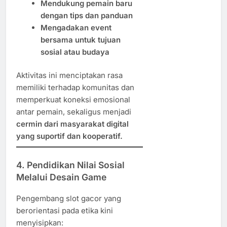
Mendukung pemain baru
dengan tips dan panduan
Mengadakan event
bersama untuk tujuan
sosial atau budaya
Aktivitas ini menciptakan rasa
memiliki terhadap komunitas dan
memperkuat koneksi emosional
antar pemain, sekaligus menjadi
cermin dari masyarakat digital
yang suportif dan kooperatif.
4.
Pendidikan Nilai Sosial
Melalui Desain Game
Pengembang slot gacor yang
berorientasi pada etika kini
menyisipkan: