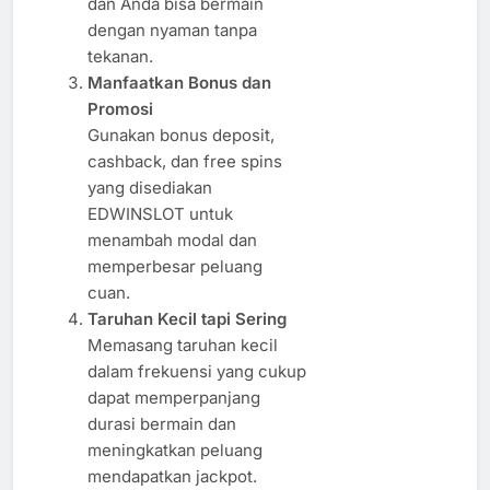
dan Anda bisa bermain
dengan nyaman tanpa
tekanan.
Manfaatkan Bonus dan
Promosi
Gunakan bonus deposit,
cashback, dan free spins
yang disediakan
EDWINSLOT untuk
menambah modal dan
memperbesar peluang
cuan.
Taruhan Kecil tapi Sering
Memasang taruhan kecil
dalam frekuensi yang cukup
dapat memperpanjang
durasi bermain dan
meningkatkan peluang
mendapatkan jackpot.