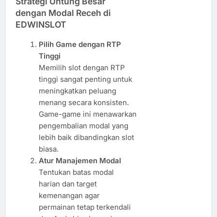
Strategi Untung Besar
dengan Modal Receh di
EDWINSLOT
Pilih Game dengan RTP
Tinggi
Memilih slot dengan RTP
tinggi sangat penting untuk
meningkatkan peluang
menang secara konsisten.
Game-game ini menawarkan
pengembalian modal yang
lebih baik dibandingkan slot
biasa.
Atur Manajemen Modal
Tentukan batas modal
harian dan target
kemenangan agar
permainan tetap terkendali