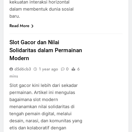
kekuatan
interaksi
horizontal
dalam
membentuk
dunia
sosial
baru.
Read More
Slot Gacor dan Nilai
Solidaritas dalam Permainan
Modern
d5d6cb3
1 year ago
0
6
mins
Slot gacor kini lebih dari sekadar
permainan. Artikel ini mengulas
bagaimana slot modern
menanamkan nilai solidaritas di
tengah pemain digital, melalui
desain, narasi, dan komunitas yang
etis dan kolaboratif dengan