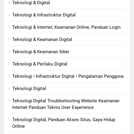
Teknologi & Digital
Teknologi & Infrastruktur Digital
Teknologi & Internet, Keamanan Online, Panduan Login
Teknologi & Keamanan Digital
Teknologi & Keamanan Siber
Teknologi & Perilaku Digital
Teknologi • Infrastruktur Digital • Pengalaman Pengguna
Teknologi Digital
Teknologi Digital Troubleshooting Website Keamanan
Internet Panduan Teknis User Experience
Teknologi Digital, Panduan Akses Situs, Gaya Hidup
Online