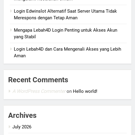
Login Edwinslot Alternatif Saat Server Utama Tidak
Merespons dengan Tetap Aman
Mengapa Lebah4D Login Penting untuk Akses Akun
yang Stabil
Login Lebah4D dan Cara Mengenali Akses yang Lebih
Aman
Recent Comments
A WordPress Commenter
on
Hello world!
Archives
July 2026