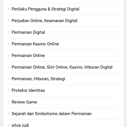
Perilaku Pengguna & Strategi Digital
Perjudian Online, Keamanan Digital
Permainan Digital
Permainan Kasino Online
Permainan Online
Permainan Online, Slot Online, Kasino, Hiburan Digital
Permainan, Hiburan, Strategi
Proteksi Identitas
Review Game
Sejarah dan Simbolisme dalam Permainan
situs judi