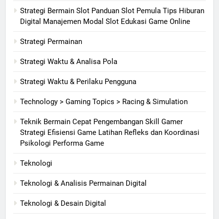
Strategi Bermain Slot Panduan Slot Pemula Tips Hiburan
Digital Manajemen Modal Slot Edukasi Game Online
Strategi Permainan
Strategi Waktu & Analisa Pola
Strategi Waktu & Perilaku Pengguna
Technology > Gaming Topics > Racing & Simulation
Teknik Bermain Cepat Pengembangan Skill Gamer
Strategi Efisiensi Game Latihan Refleks dan Koordinasi
Psikologi Performa Game
Teknologi
Teknologi & Analisis Permainan Digital
Teknologi & Desain Digital