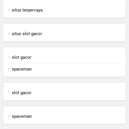
situs terpercaya
situs slot gacor
slot gacor
spaceman
slot gacor
spaceman