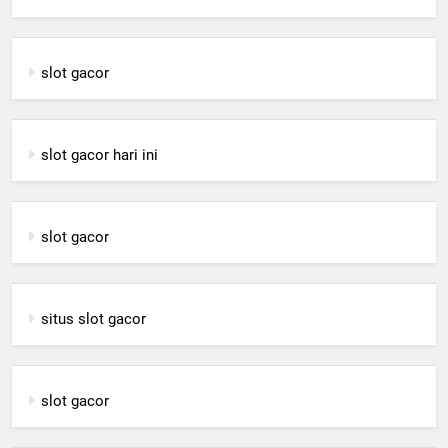
slot gacor
slot gacor hari ini
slot gacor
situs slot gacor
slot gacor