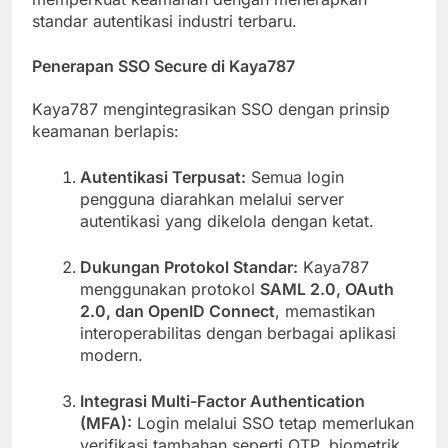
standar autentikasi industri terbaru.
Penerapan SSO Secure di Kaya787
Kaya787 mengintegrasikan SSO dengan prinsip
keamanan berlapis:
Autentikasi Terpusat:
Semua login
pengguna diarahkan melalui server
autentikasi yang dikelola dengan ketat.
Dukungan Protokol Standar:
Kaya787
menggunakan protokol
SAML 2.0, OAuth
2.0, dan OpenID Connect
, memastikan
interoperabilitas dengan berbagai aplikasi
modern.
Integrasi Multi-Factor Authentication
(MFA):
Login melalui SSO tetap memerlukan
verifikasi tambahan seperti OTP, biometrik,