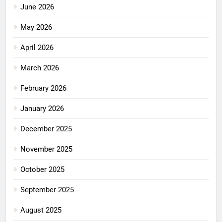
June 2026
May 2026
April 2026
March 2026
February 2026
January 2026
December 2025
November 2025
October 2025
September 2025
August 2025