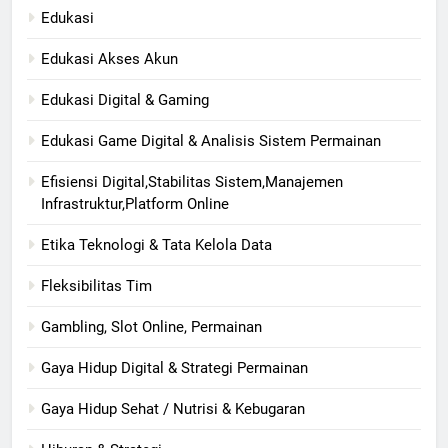
Edukasi
Edukasi Akses Akun
Edukasi Digital & Gaming
Edukasi Game Digital & Analisis Sistem Permainan
Efisiensi Digital,Stabilitas Sistem,Manajemen
Infrastruktur,Platform Online
Etika Teknologi & Tata Kelola Data
Fleksibilitas Tim
Gambling, Slot Online, Permainan
Gaya Hidup Digital & Strategi Permainan
Gaya Hidup Sehat / Nutrisi & Kebugaran