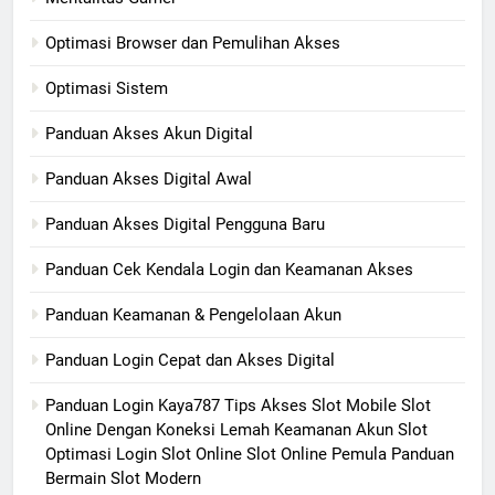
Optimasi Browser dan Pemulihan Akses
Optimasi Sistem
Panduan Akses Akun Digital
Panduan Akses Digital Awal
Panduan Akses Digital Pengguna Baru
Panduan Cek Kendala Login dan Keamanan Akses
Panduan Keamanan & Pengelolaan Akun
Panduan Login Cepat dan Akses Digital
Panduan Login Kaya787 Tips Akses Slot Mobile Slot
Online Dengan Koneksi Lemah Keamanan Akun Slot
Optimasi Login Slot Online Slot Online Pemula Panduan
Bermain Slot Modern