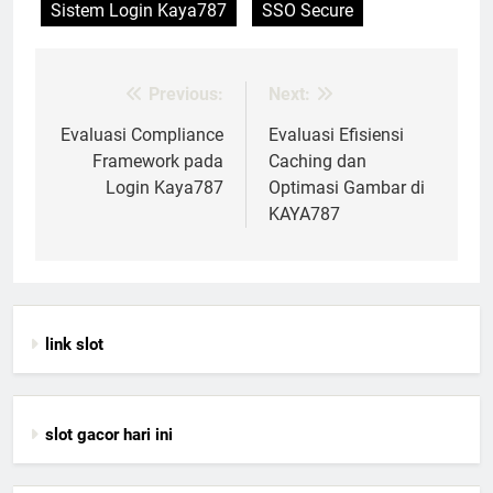
Sistem Login Kaya787
SSO Secure
Previous:
Next:
Post
navigation
Evaluasi Compliance
Evaluasi Efisiensi
Framework pada
Caching dan
Login Kaya787
Optimasi Gambar di
KAYA787
link slot
slot gacor hari ini