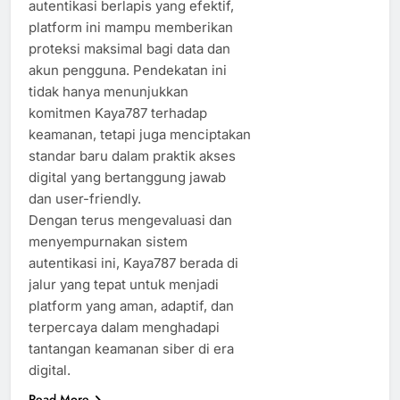
autentikasi berlapis yang efektif,
platform ini mampu memberikan
proteksi maksimal bagi data dan
akun pengguna. Pendekatan ini
tidak hanya menunjukkan
komitmen Kaya787 terhadap
keamanan, tetapi juga menciptakan
standar baru dalam praktik akses
digital yang bertanggung jawab
dan user-friendly.
Dengan terus mengevaluasi dan
menyempurnakan sistem
autentikasi ini, Kaya787 berada di
jalur yang tepat untuk menjadi
platform yang aman, adaptif, dan
terpercaya dalam menghadapi
tantangan keamanan siber di era
digital.
Read More