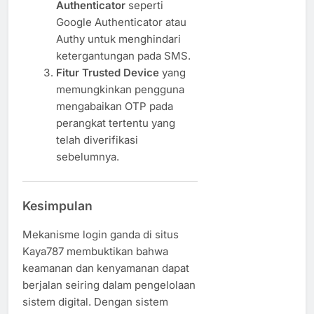
Authenticator
seperti
Google Authenticator atau
Authy untuk menghindari
ketergantungan pada SMS.
Fitur Trusted Device
yang
memungkinkan pengguna
mengabaikan OTP pada
perangkat tertentu yang
telah diverifikasi
sebelumnya.
Kesimpulan
Mekanisme login ganda di situs
Kaya787 membuktikan bahwa
keamanan dan kenyamanan dapat
berjalan seiring dalam pengelolaan
sistem digital. Dengan sistem