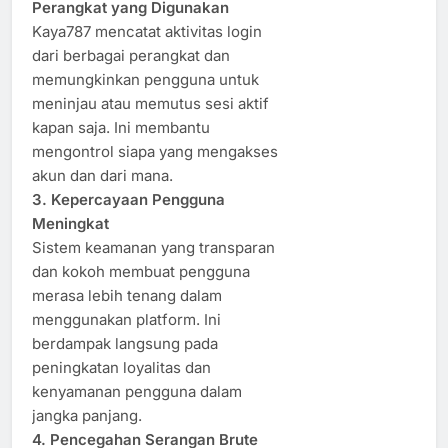
Perangkat yang Digunakan
Kaya787 mencatat aktivitas login
dari berbagai perangkat dan
memungkinkan pengguna untuk
meninjau atau memutus sesi aktif
kapan saja. Ini membantu
mengontrol siapa yang mengakses
akun dan dari mana.
3. Kepercayaan Pengguna
Meningkat
Sistem keamanan yang transparan
dan kokoh membuat pengguna
merasa lebih tenang dalam
menggunakan platform. Ini
berdampak langsung pada
peningkatan loyalitas dan
kenyamanan pengguna dalam
jangka panjang.
4. Pencegahan Serangan Brute