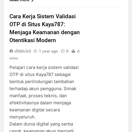
Cara Kerja Sistem Validasi
OTP di Situs Kaya787:
Menjaga Keamanan dengan
Otentikasi Modern
d5d6cb3
1 year ago
0
6
mins
Pelajari cara kerja sistem validasi
OTP di situs Kaya787 sebagai
bentuk perlindungan tambahan
terhadap akun pengguna. Simak
manfaat, proses teknis, dan
efektivitasnya dalam menjaga
keamanan digital secara
menyeluruh.
Dalam dunia digital yang serba
cepat, keamanan akun menjadi