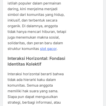
istilah
populer
dalam
permainan
daring,
kini
menjelma
menjadi
simbol
dari
komunitas
yang
hidup,
inklusif,
dan
terbentuk
secara
organik.
Di
dalamnya,
anggota
tidak
hanya
mencari
hiburan,
tetapi
juga
menemukan
makna
sosial,
solidaritas,
dan
peran
baru
dalam
struktur
komunitas
slot gacor
.
Interaksi
Horizontal:
Fondasi
Identitas
Kolektif
Interaksi
horizontal
berarti
bahwa
tidak
ada
hierarki
kaku
dalam
komunitas.
Semua
anggota
memiliki
hak
suara
yang
sama.
Siapa
pun
dapat
mengusulkan
strategi,
berbagi
informasi,
atau