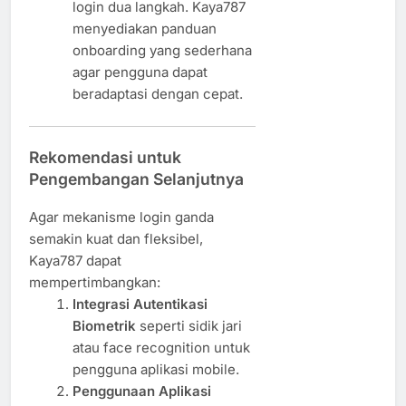
login dua langkah. Kaya787
menyediakan panduan
onboarding yang sederhana
agar pengguna dapat
beradaptasi dengan cepat.
Rekomendasi untuk
Pengembangan Selanjutnya
Agar mekanisme login ganda
semakin kuat dan fleksibel,
Kaya787 dapat
mempertimbangkan:
Integrasi Autentikasi
Biometrik
seperti sidik jari
atau face recognition untuk
pengguna aplikasi mobile.
Penggunaan Aplikasi