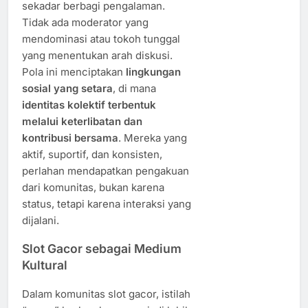
sekadar
berbagi
pengalaman.
Tidak
ada
moderator
yang
mendominasi
atau
tokoh
tunggal
yang
menentukan
arah
diskusi.
Pola
ini
menciptakan
lingkungan
sosial
yang
setara
,
di
mana
identitas
kolektif
terbentuk
melalui
keterlibatan
dan
kontribusi
bersama
.
Mereka
yang
aktif,
suportif,
dan
konsisten,
perlahan
mendapatkan
pengakuan
dari
komunitas,
bukan
karena
status,
tetapi
karena
interaksi
yang
dijalani.
Slot
Gacor
sebagai
Medium
Kultural
Dalam
komunitas
slot
gacor,
istilah