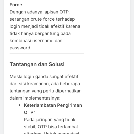
Force
Dengan adanya lapisan OTP,
serangan brute force terhadap
login menjadi tidak efektif karena
tidak hanya bergantung pada
kombinasi username dan
password.
Tantangan dan Solusi
Meski login ganda sangat efektif
dari sisi keamanan, ada beberapa
tantangan yang perlu diperhatikan
dalam implementasinya:
Keterlambatan Pengiriman
OTP:
Pada jaringan yang tidak
stabil, OTP bisa terlambat
diterima. Untuk mengatasi