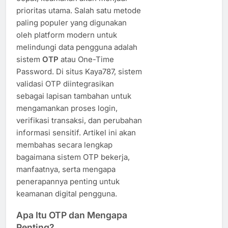
prioritas utama. Salah satu metode
paling populer yang digunakan
oleh platform modern untuk
melindungi data pengguna adalah
sistem
OTP
atau One-Time
Password. Di situs Kaya787, sistem
validasi OTP diintegrasikan
sebagai lapisan tambahan untuk
mengamankan proses login,
verifikasi transaksi, dan perubahan
informasi sensitif. Artikel ini akan
membahas secara lengkap
bagaimana sistem OTP bekerja,
manfaatnya, serta mengapa
penerapannya penting untuk
keamanan digital pengguna.
Apa Itu OTP dan Mengapa
Penting?