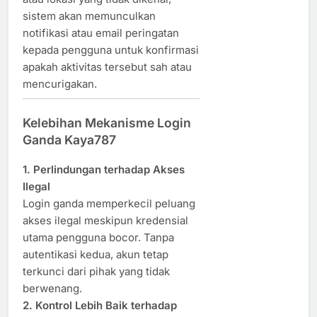
sistem akan memunculkan
notifikasi atau email peringatan
kepada pengguna untuk konfirmasi
apakah aktivitas tersebut sah atau
mencurigakan.
Kelebihan Mekanisme Login
Ganda Kaya787
1. Perlindungan terhadap Akses
Ilegal
Login ganda memperkecil peluang
akses ilegal meskipun kredensial
utama pengguna bocor. Tanpa
autentikasi kedua, akun tetap
terkunci dari pihak yang tidak
berwenang.
2. Kontrol Lebih Baik terhadap