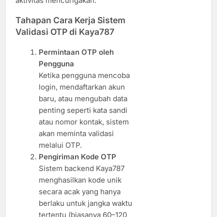
aktivitas mencurigakan.
Tahapan Cara Kerja Sistem
Validasi OTP di Kaya787
Permintaan OTP oleh
Pengguna
Ketika pengguna mencoba
login, mendaftarkan akun
baru, atau mengubah data
penting seperti kata sandi
atau nomor kontak, sistem
akan meminta validasi
melalui OTP.
Pengiriman Kode OTP
Sistem backend Kaya787
menghasilkan kode unik
secara acak yang hanya
berlaku untuk jangka waktu
tertentu (biasanya 60–120