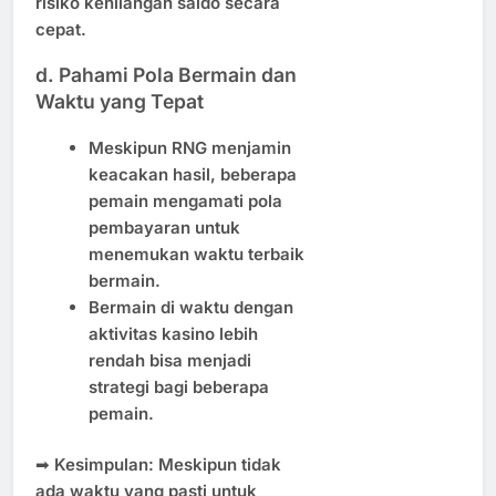
risiko kehilangan saldo secara
cepat.
d. Pahami Pola Bermain dan
Waktu yang Tepat
Meskipun RNG menjamin
keacakan hasil, beberapa
pemain mengamati pola
pembayaran untuk
menemukan waktu terbaik
bermain.
Bermain di waktu dengan
aktivitas kasino lebih
rendah bisa menjadi
strategi bagi beberapa
pemain.
➡
Kesimpulan:
Meskipun tidak
ada waktu yang pasti untuk