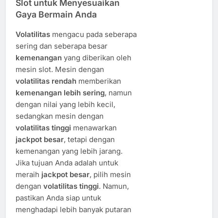
Slot untuk Menyesuaikan
Gaya Bermain Anda
Volatilitas
mengacu pada seberapa
sering dan seberapa besar
kemenangan
yang diberikan oleh
mesin slot. Mesin dengan
volatilitas rendah
memberikan
kemenangan lebih sering
, namun
dengan nilai yang lebih kecil,
sedangkan mesin dengan
volatilitas tinggi
menawarkan
jackpot besar
, tetapi dengan
kemenangan yang lebih jarang.
Jika tujuan Anda adalah untuk
meraih
jackpot besar
, pilih mesin
dengan
volatilitas tinggi
. Namun,
pastikan Anda siap untuk
menghadapi lebih banyak putaran