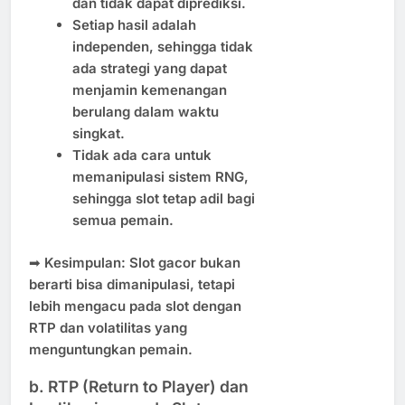
dan tidak dapat diprediksi.
Setiap hasil adalah
independen, sehingga tidak
ada strategi yang dapat
menjamin kemenangan
berulang dalam waktu
singkat.
Tidak ada cara untuk
memanipulasi sistem RNG,
sehingga slot tetap adil bagi
semua pemain.
➡
Kesimpulan:
Slot gacor bukan
berarti bisa dimanipulasi, tetapi
lebih mengacu pada slot dengan
RTP dan volatilitas yang
menguntungkan pemain.
b. RTP (Return to Player) dan