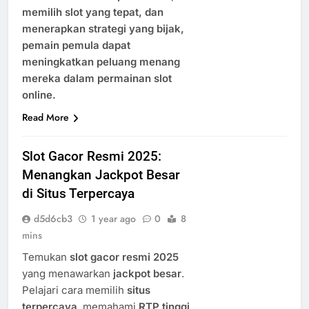
memilih slot yang tepat, dan
menerapkan strategi yang bijak,
pemain pemula dapat
meningkatkan peluang menang
mereka dalam permainan slot
online.
Read More
Slot Gacor Resmi 2025:
Menangkan Jackpot Besar
di Situs Terpercaya
d5d6cb3
1 year ago
0
8
mins
Temukan
slot gacor resmi 2025
yang menawarkan
jackpot besar
.
Pelajari cara memilih
situs
terpercaya
, memahami
RTP tinggi
,