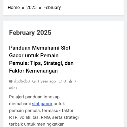
Home
2025
February
February 2025
Panduan Memahami Slot
Gacor untuk Pemain
Pemula: Tips, Strategi, dan
Faktor Kemenangan
d5d6cb3
1 year ago
0
7
mins
Pelajari panduan lengkap
memahami
slot gacor
untuk
pemain pemula, termasuk faktor
RTP, volatilitas, RNG, serta strategi
terbaik untuk meningkatkan