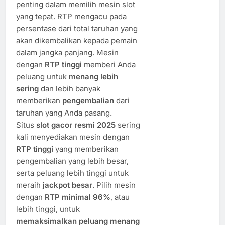
penting dalam memilih mesin slot
yang tepat. RTP mengacu pada
persentase dari total taruhan yang
akan dikembalikan kepada pemain
dalam jangka panjang. Mesin
dengan
RTP tinggi
memberi Anda
peluang untuk
menang lebih
sering
dan lebih banyak
memberikan
pengembalian
dari
taruhan yang Anda pasang.
Situs
slot gacor resmi 2025
sering
kali menyediakan mesin dengan
RTP tinggi
yang memberikan
pengembalian yang lebih besar,
serta peluang lebih tinggi untuk
meraih
jackpot besar
. Pilih mesin
dengan
RTP minimal 96%
, atau
lebih tinggi, untuk
memaksimalkan peluang menang