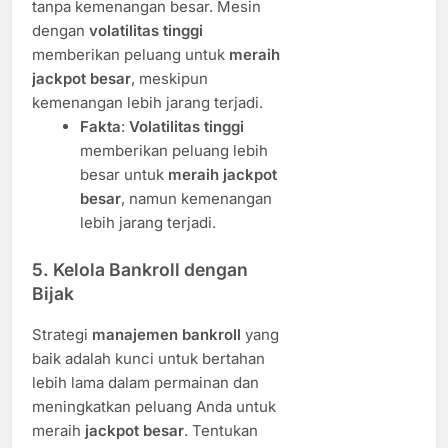
tanpa kemenangan besar. Mesin
dengan
volatilitas tinggi
memberikan peluang untuk
meraih
jackpot besar
, meskipun
kemenangan lebih jarang terjadi.
Fakta
:
Volatilitas tinggi
memberikan peluang lebih
besar untuk
meraih jackpot
besar
, namun kemenangan
lebih jarang terjadi.
5.
Kelola Bankroll dengan
Bijak
Strategi
manajemen bankroll
yang
baik adalah kunci untuk bertahan
lebih lama dalam permainan dan
meningkatkan peluang Anda untuk
meraih
jackpot besar
. Tentukan