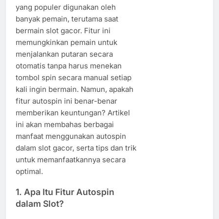
yang populer digunakan oleh
banyak pemain, terutama saat
bermain slot gacor. Fitur ini
memungkinkan pemain untuk
menjalankan putaran secara
otomatis tanpa harus menekan
tombol spin secara manual setiap
kali ingin bermain. Namun, apakah
fitur autospin ini benar-benar
memberikan keuntungan? Artikel
ini akan membahas berbagai
manfaat menggunakan autospin
dalam slot gacor, serta tips dan trik
untuk memanfaatkannya secara
optimal.
1.
Apa Itu Fitur Autospin
dalam Slot?