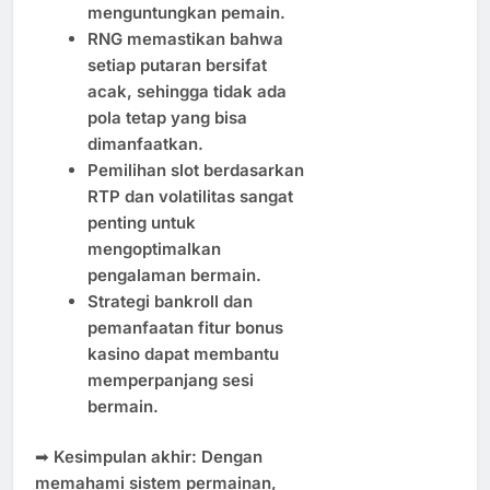
menguntungkan pemain.
RNG memastikan bahwa
setiap putaran bersifat
acak, sehingga tidak ada
pola tetap yang bisa
dimanfaatkan.
Pemilihan slot berdasarkan
RTP dan volatilitas sangat
penting untuk
mengoptimalkan
pengalaman bermain.
Strategi bankroll dan
pemanfaatan fitur bonus
kasino dapat membantu
memperpanjang sesi
bermain.
➡
Kesimpulan akhir:
Dengan
memahami sistem permainan,