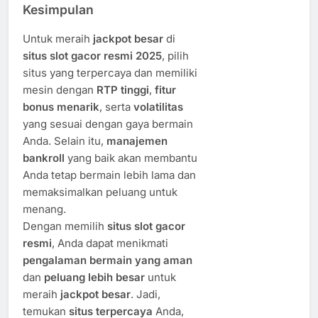
Kesimpulan
Untuk meraih
jackpot besar
di
situs slot gacor resmi 2025
, pilih
situs yang terpercaya dan memiliki
mesin dengan
RTP tinggi
,
fitur
bonus menarik
, serta
volatilitas
yang sesuai dengan gaya bermain
Anda. Selain itu,
manajemen
bankroll
yang baik akan membantu
Anda tetap bermain lebih lama dan
memaksimalkan peluang untuk
menang.
Dengan memilih
situs slot gacor
resmi
, Anda dapat menikmati
pengalaman bermain yang aman
dan
peluang lebih besar
untuk
meraih
jackpot besar
. Jadi,
temukan
situs terpercaya
Anda,