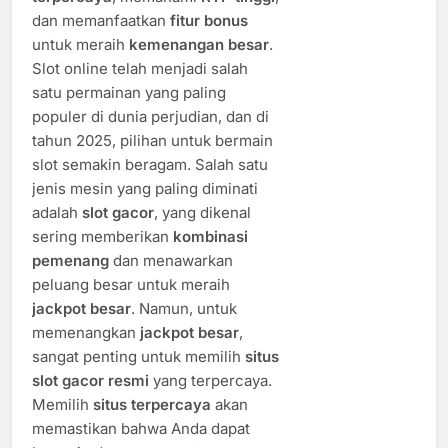
dan memanfaatkan
fitur bonus
untuk meraih
kemenangan besar
.
Slot online telah menjadi salah
satu permainan yang paling
populer di dunia perjudian, dan di
tahun 2025, pilihan untuk bermain
slot semakin beragam. Salah satu
jenis mesin yang paling diminati
adalah
slot gacor
, yang dikenal
sering memberikan
kombinasi
pemenang
dan menawarkan
peluang besar untuk meraih
jackpot besar
. Namun, untuk
memenangkan
jackpot besar
,
sangat penting untuk memilih
situs
slot gacor resmi
yang terpercaya.
Memilih
situs terpercaya
akan
memastikan bahwa Anda dapat