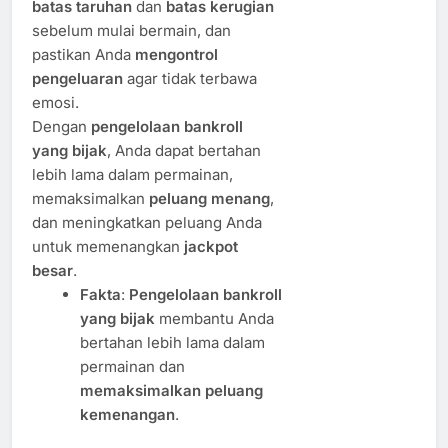
batas taruhan
dan
batas kerugian
sebelum mulai bermain, dan
pastikan Anda
mengontrol
pengeluaran
agar tidak terbawa
emosi.
Dengan
pengelolaan bankroll
yang bijak
, Anda dapat bertahan
lebih lama dalam permainan,
memaksimalkan
peluang menang
,
dan meningkatkan peluang Anda
untuk memenangkan
jackpot
besar
.
Fakta
:
Pengelolaan bankroll
yang bijak
membantu Anda
bertahan lebih lama dalam
permainan dan
memaksimalkan peluang
kemenangan
.