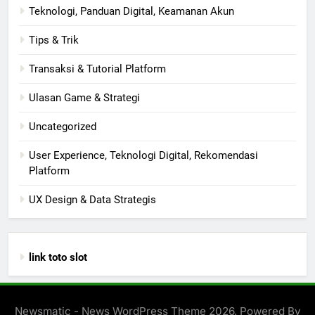
Teknologi, Panduan Digital, Keamanan Akun
Tips & Trik
Transaksi & Tutorial Platform
Ulasan Game & Strategi
Uncategorized
User Experience, Teknologi Digital, Rekomendasi
Platform
UX Design & Data Strategis
link toto slot
Newsmatic - News WordPress Theme 2026. Powered By