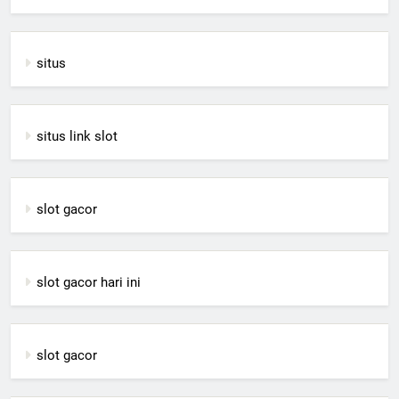
situs
situs link slot
slot gacor
slot gacor hari ini
slot gacor