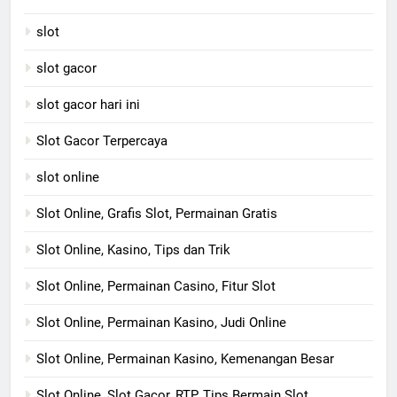
slot
slot gacor
slot gacor hari ini
Slot Gacor Terpercaya
slot online
Slot Online, Grafis Slot, Permainan Gratis
Slot Online, Kasino, Tips dan Trik
Slot Online, Permainan Casino, Fitur Slot
Slot Online, Permainan Kasino, Judi Online
Slot Online, Permainan Kasino, Kemenangan Besar
Slot Online, Slot Gacor, RTP, Tips Bermain Slot