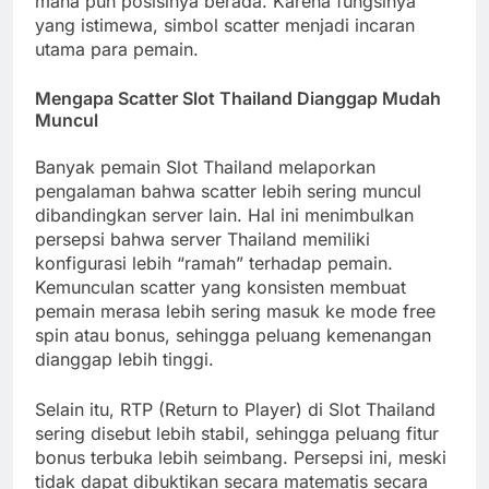
mana pun posisinya berada. Karena fungsinya
yang istimewa, simbol scatter menjadi incaran
utama para pemain.
Mengapa Scatter Slot Thailand Dianggap Mudah
Muncul
Banyak pemain Slot Thailand melaporkan
pengalaman bahwa scatter lebih sering muncul
dibandingkan server lain. Hal ini menimbulkan
persepsi bahwa server Thailand memiliki
konfigurasi lebih “ramah” terhadap pemain.
Kemunculan scatter yang konsisten membuat
pemain merasa lebih sering masuk ke mode free
spin atau bonus, sehingga peluang kemenangan
dianggap lebih tinggi.
Selain itu, RTP (Return to Player) di Slot Thailand
sering disebut lebih stabil, sehingga peluang fitur
bonus terbuka lebih seimbang. Persepsi ini, meski
tidak dapat dibuktikan secara matematis secara