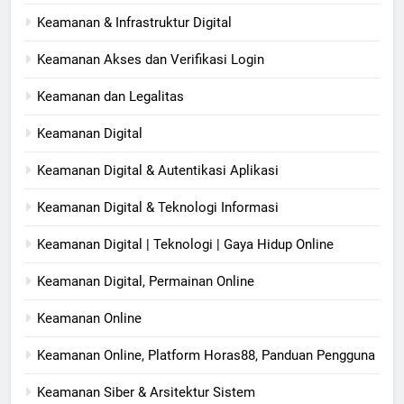
Keamanan & Infrastruktur Digital
Keamanan Akses dan Verifikasi Login
Keamanan dan Legalitas
Keamanan Digital
Keamanan Digital & Autentikasi Aplikasi
Keamanan Digital & Teknologi Informasi
Keamanan Digital | Teknologi | Gaya Hidup Online
Keamanan Digital, Permainan Online
Keamanan Online
Keamanan Online, Platform Horas88, Panduan Pengguna
Keamanan Siber & Arsitektur Sistem