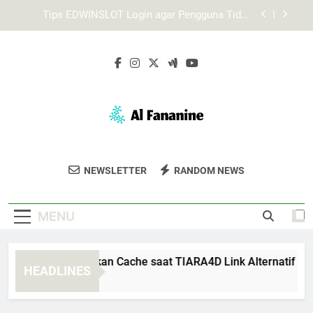
Skip
Login Edwinslot Alternatif Saat Server Utama
to
Tidak Merespons dengan Tetap Aman
content
Mengapa Lebah4D Login Penting untuk Akses
Akun yang Stabil
Cara Membersihkan Cache saat TIARA4D Link
Alternatif Sulit Dibuka
Tips EDWINSLOT Login agar Pengguna Tidak
Mengalami Kesalahan Umum
Login Edwinslot Alternatif Saat Server Utama
Tidak Merespons dengan Tetap Aman
Al Fananine
Dapatkan Fashion Dan Aksesori Berkualitas
Mengapa Lebah4D Login Penting untuk Akses
NEWSLETTER
RANDOM NEWS
Akun yang Stabil
Di Al Fananine. Pilihan Untuk Gaya Yang
Stylish Dan Modis.
MENU
ara Membersihkan Cache saat TIARA4D Link Alternatif Sulit D
HEADLINES
 Weeks Ago