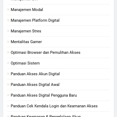
Manajemen Modal
Manajemen Platform Digital
Manajemen Stres
Mentalitas Gamer
Optimasi Browser dan Pemulihan Akses
Optimasi Sistem
Panduan Akses Akun Digital
Panduan Akses Digital Awal
Panduan Akses Digital Pengguna Baru
Panduan Cek Kendala Login dan Keamanan Akses
Panduan Keamanan & Pengelolaan Akun