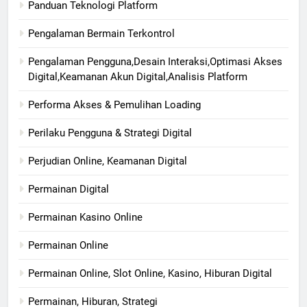
Panduan Teknologi Platform
Pengalaman Bermain Terkontrol
Pengalaman Pengguna,Desain Interaksi,Optimasi Akses
Digital,Keamanan Akun Digital,Analisis Platform
Performa Akses & Pemulihan Loading
Perilaku Pengguna & Strategi Digital
Perjudian Online, Keamanan Digital
Permainan Digital
Permainan Kasino Online
Permainan Online
Permainan Online, Slot Online, Kasino, Hiburan Digital
Permainan, Hiburan, Strategi