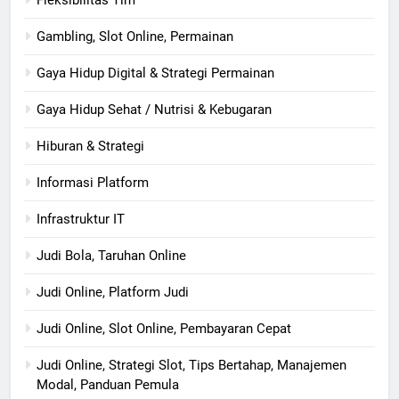
Gambling, Slot Online, Permainan
Gaya Hidup Digital & Strategi Permainan
Gaya Hidup Sehat / Nutrisi & Kebugaran
Hiburan & Strategi
Informasi Platform
Infrastruktur IT
Judi Bola, Taruhan Online
Judi Online, Platform Judi
Judi Online, Slot Online, Pembayaran Cepat
Judi Online, Strategi Slot, Tips Bertahap, Manajemen
Modal, Panduan Pemula