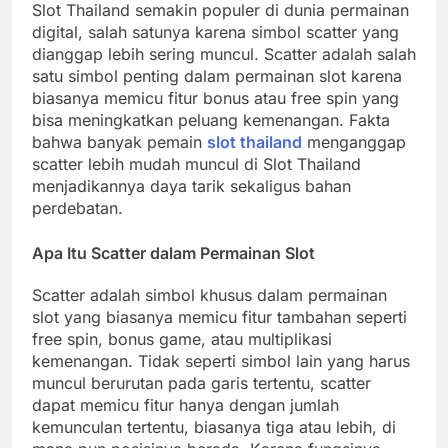
Slot Thailand semakin populer di dunia permainan
digital, salah satunya karena simbol scatter yang
dianggap lebih sering muncul. Scatter adalah salah
satu simbol penting dalam permainan slot karena
biasanya memicu fitur bonus atau free spin yang
bisa meningkatkan peluang kemenangan. Fakta
bahwa banyak pemain
slot thailand
menganggap
scatter lebih mudah muncul di Slot Thailand
menjadikannya daya tarik sekaligus bahan
perdebatan.
Apa Itu Scatter dalam Permainan Slot
Scatter adalah simbol khusus dalam permainan
slot yang biasanya memicu fitur tambahan seperti
free spin, bonus game, atau multiplikasi
kemenangan. Tidak seperti simbol lain yang harus
muncul berurutan pada garis tertentu, scatter
dapat memicu fitur hanya dengan jumlah
kemunculan tertentu, biasanya tiga atau lebih, di