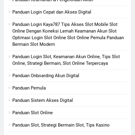
Panduan Login Cepat dan Akses Digital
Panduan Login Kaya787 Tips Akses Slot Mobile Slot
Online Dengan Koneksi Lemah Keamanan Akun Slot
Optimasi Login Slot Online Slot Online Pemula Panduan
Bermain Slot Modern
Panduan Login Slot, Keamanan Akun Online, Tips Slot
Online, Strategi Bermain, Slot Online Terpercaya
Panduan Onboarding Akun Digital
Panduan Pemula
Panduan Sistem Akses Digital
Panduan Slot Online
Panduan Slot, Strategi Bermain Slot, Tips Kasino