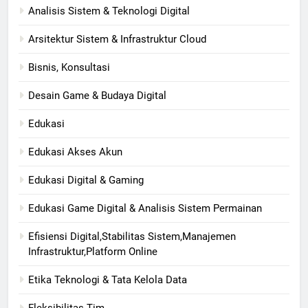
Analisis Sistem & Teknologi Digital
Arsitektur Sistem & Infrastruktur Cloud
Bisnis, Konsultasi
Desain Game & Budaya Digital
Edukasi
Edukasi Akses Akun
Edukasi Digital & Gaming
Edukasi Game Digital & Analisis Sistem Permainan
Efisiensi Digital,Stabilitas Sistem,Manajemen
Infrastruktur,Platform Online
Etika Teknologi & Tata Kelola Data
Fleksibilitas Tim