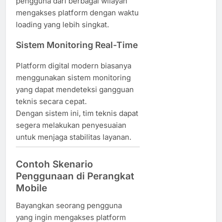
pengguna dari berbagai wilayah
mengakses platform dengan waktu
loading yang lebih singkat.
Sistem Monitoring Real-Time
Platform digital modern biasanya
menggunakan sistem monitoring
yang dapat mendeteksi gangguan
teknis secara cepat.
Dengan sistem ini, tim teknis dapat
segera melakukan penyesuaian
untuk menjaga stabilitas layanan.
Contoh Skenario
Penggunaan di Perangkat
Mobile
Bayangkan seorang pengguna
yang ingin mengakses platform