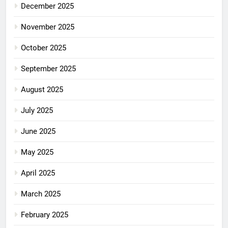
December 2025
November 2025
October 2025
September 2025
August 2025
July 2025
June 2025
May 2025
April 2025
March 2025
February 2025