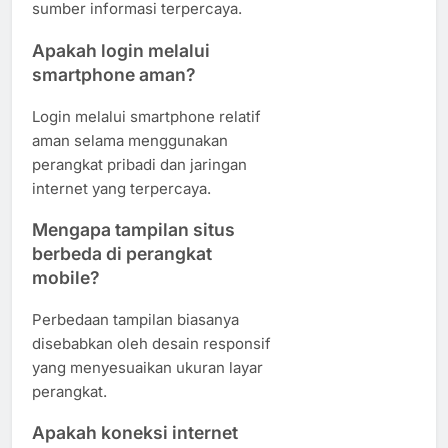
sumber informasi terpercaya.
Apakah login melalui
smartphone aman?
Login melalui smartphone relatif
aman selama menggunakan
perangkat pribadi dan jaringan
internet yang terpercaya.
Mengapa tampilan situs
berbeda di perangkat
mobile?
Perbedaan tampilan biasanya
disebabkan oleh desain responsif
yang menyesuaikan ukuran layar
perangkat.
Apakah koneksi internet