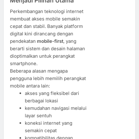
Menjadi Pilihan Utama
Perkembangan teknologi internet
membuat akses mobile semakin
cepat dan stabil. Banyak platform
digital kini dirancang dengan
pendekatan
mobile-first
, yang
berarti sistem dan desain halaman
dioptimalkan untuk perangkat
smartphone.
Beberapa alasan mengapa
pengguna lebih memilih perangkat
mobile antara lain:
akses yang fleksibel dari
berbagai lokasi
kemudahan navigasi melalui
layar sentuh
koneksi internet yang
semakin cepat
kompatibilitas dengan