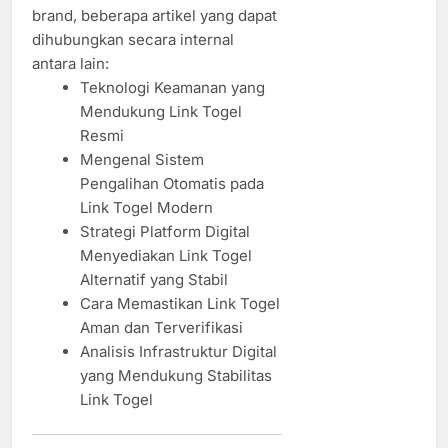
brand, beberapa artikel yang dapat
dihubungkan secara internal
antara lain:
Teknologi Keamanan yang
Mendukung Link Togel
Resmi
Mengenal Sistem
Pengalihan Otomatis pada
Link Togel Modern
Strategi Platform Digital
Menyediakan Link Togel
Alternatif yang Stabil
Cara Memastikan Link Togel
Aman dan Terverifikasi
Analisis Infrastruktur Digital
yang Mendukung Stabilitas
Link Togel