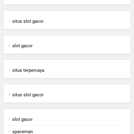
situs slot gacor
slot gacor
situs terpercaya
situs slot gacor
slot gacor
spaceman