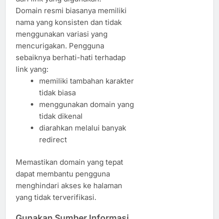
Domain resmi biasanya memiliki
nama yang konsisten dan tidak
menggunakan variasi yang
mencurigakan. Pengguna
sebaiknya berhati-hati terhadap
link yang:
memiliki tambahan karakter
tidak biasa
menggunakan domain yang
tidak dikenal
diarahkan melalui banyak
redirect
Memastikan domain yang tepat
dapat membantu pengguna
menghindari akses ke halaman
yang tidak terverifikasi.
Gunakan Sumber Informasi