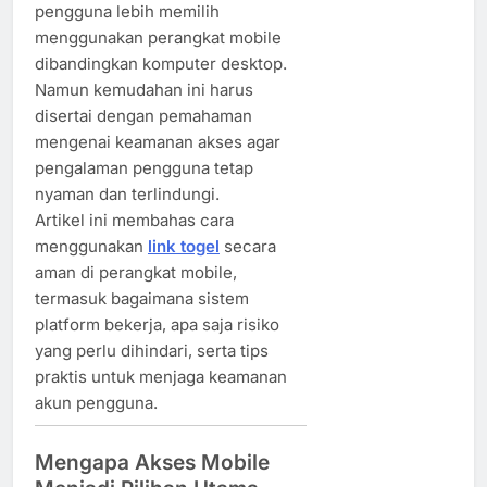
pengguna lebih memilih
menggunakan perangkat mobile
dibandingkan komputer desktop.
Namun kemudahan ini harus
disertai dengan pemahaman
mengenai keamanan akses agar
pengalaman pengguna tetap
nyaman dan terlindungi.
Artikel ini membahas cara
menggunakan
link togel
secara
aman di perangkat mobile,
termasuk bagaimana sistem
platform bekerja, apa saja risiko
yang perlu dihindari, serta tips
praktis untuk menjaga keamanan
akun pengguna.
Mengapa Akses Mobile