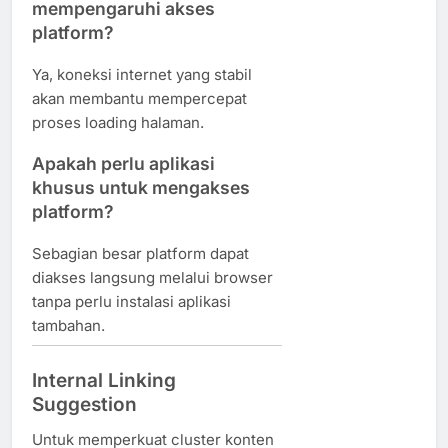
mempengaruhi akses
platform?
Ya, koneksi internet yang stabil
akan membantu mempercepat
proses loading halaman.
Apakah perlu aplikasi
khusus untuk mengakses
platform?
Sebagian besar platform dapat
diakses langsung melalui browser
tanpa perlu instalasi aplikasi
tambahan.
Internal Linking
Suggestion
Untuk memperkuat cluster konten