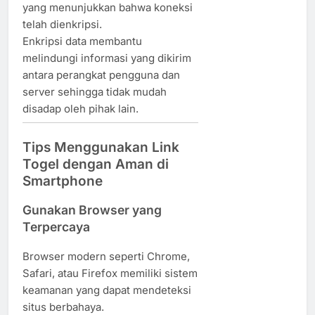
yang menunjukkan bahwa koneksi
telah dienkripsi.
Enkripsi data membantu
melindungi informasi yang dikirim
antara perangkat pengguna dan
server sehingga tidak mudah
disadap oleh pihak lain.
Tips Menggunakan Link
Togel dengan Aman di
Smartphone
Gunakan Browser yang
Terpercaya
Browser modern seperti Chrome,
Safari, atau Firefox memiliki sistem
keamanan yang dapat mendeteksi
situs berbahaya.