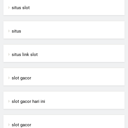
situs slot
situs
situs link slot
slot gacor
slot gacor hari ini
slot gacor