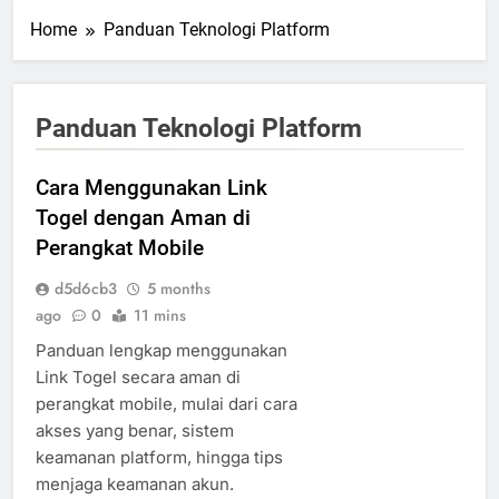
Home
Panduan Teknologi Platform
Panduan Teknologi Platform
Cara Menggunakan Link
Togel dengan Aman di
Perangkat Mobile
d5d6cb3
5 months
ago
0
11 mins
Panduan lengkap menggunakan
Link Togel secara aman di
perangkat mobile, mulai dari cara
akses yang benar, sistem
keamanan platform, hingga tips
menjaga keamanan akun.