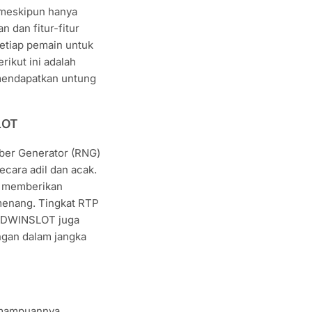
 meskipun hanya
 dan fitur-fitur
tiap pemain untuk
ikut ini adalah
mendapatkan untung
LOT
er Generator (RNG)
ecara adil dan acak.
i, memberikan
enang. Tingkat RTP
i EDWINSLOT juga
gan dalam jangka
emampuannya