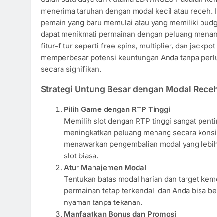
menerima taruhan dengan modal kecil atau receh.
pemain yang baru memulai atau yang memiliki budge
dapat menikmati permainan dengan peluang menang 
fitur-fitur seperti free spins, multiplier, dan jackpot
memperbesar potensi keuntungan Anda tanpa perl
secara signifikan.
Strategi Untung Besar dengan Modal Rec
Pilih Game dengan RTP Tinggi
Memilih slot dengan RTP tinggi sangat penti
meningkatkan peluang menang secara konsi
menawarkan pengembalian modal yang lebih
slot biasa.
Atur Manajemen Modal
Tentukan batas modal harian dan target ke
permainan tetap terkendali dan Anda bisa b
nyaman tanpa tekanan.
Manfaatkan Bonus dan Promosi