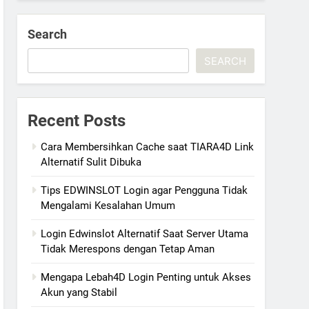
Search
SEARCH
Recent Posts
Cara Membersihkan Cache saat TIARA4D Link
Alternatif Sulit Dibuka
Tips EDWINSLOT Login agar Pengguna Tidak
Mengalami Kesalahan Umum
Login Edwinslot Alternatif Saat Server Utama
Tidak Merespons dengan Tetap Aman
Mengapa Lebah4D Login Penting untuk Akses
Akun yang Stabil