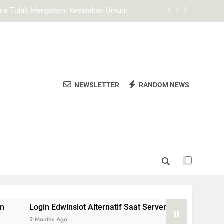
una Tidak Mengalami Kesalahan Umum
ma Tidak Merespons dengan Tetap Aman
Penting untuk Akses Akun yang Stabil
 TIARA4D Link Alternatif Sulit Dibuka
NEWSLETTER
RANDOM NEWS
una Tidak Mengalami Kesalahan Umum
ma Tidak Merespons dengan Tetap Aman
k Gaya Yang Stylish Dan Modis.
Penting untuk Akses Akun yang Stabil
in Edwinslot Alternatif Saat Server Utama Tidak Merespons 
nths Ago