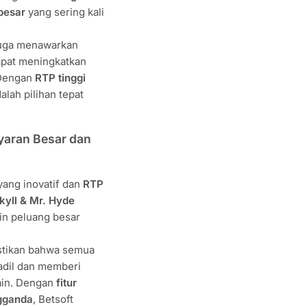
rbesar
yang sering kali
 juga menawarkan
pat meningkatkan
 Dengan
RTP tinggi
alah pilihan tepat
yaran Besar dan
yang inovatif dan
RTP
kyll & Mr. Hyde
n peluang besar
tikan bahwa semua
adil dan memberi
ain. Dengan
fitur
gganda
, Betsoft