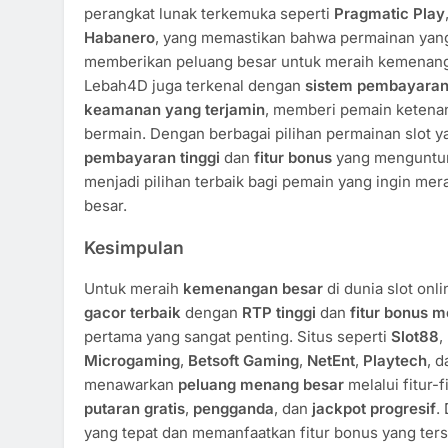
perangkat lunak terkemuka seperti
Pragmatic Play
Habanero
, yang memastikan bahwa permainan yang
memberikan peluang besar untuk meraih kemenang
Lebah4D juga terkenal dengan
sistem pembayaran
keamanan yang terjamin
, memberi pemain ketenan
bermain. Dengan berbagai pilihan permainan slot
pembayaran tinggi
dan
fitur bonus
yang menguntu
menjadi pilihan terbaik bagi pemain yang ingin me
besar.
Kesimpulan
Untuk meraih
kemenangan besar
di dunia slot onl
gacor terbaik
dengan
RTP tinggi
dan
fitur bonus m
pertama yang sangat penting. Situs seperti
Slot88
,
Microgaming
,
Betsoft Gaming
,
NetEnt
,
Playtech
, 
menawarkan
peluang menang besar
melalui fitur-f
putaran gratis
,
pengganda
, dan
jackpot progresif
.
yang tepat dan memanfaatkan fitur bonus yang ters