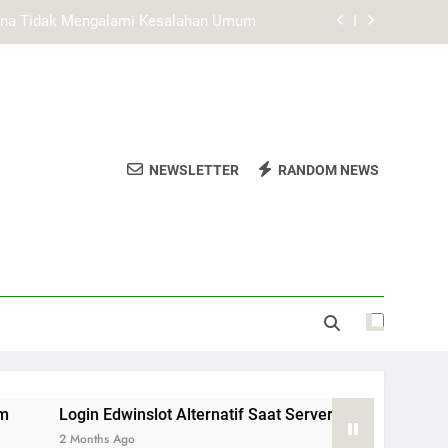
una Tidak Mengalami Kesalahan Umum
ma Tidak Merespons dengan Tetap Aman
Penting untuk Akses Akun yang Stabil
 TIARA4D Link Alternatif Sulit Dibuka
NEWSLETTER
RANDOM NEWS
una Tidak Mengalami Kesalahan Umum
ma Tidak Merespons dengan Tetap Aman
k Gaya Yang Stylish Dan Modis.
Penting untuk Akses Akun yang Stabil
in Edwinslot Alternatif Saat Server Utama Tidak Merespons 
nths Ago