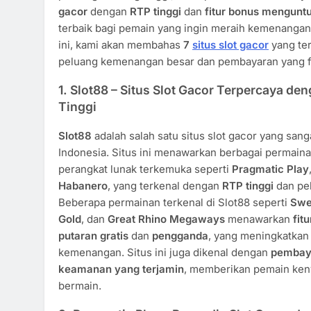
gacor
dengan
RTP tinggi
dan
fitur bonus mengunt
terbaik bagi pemain yang ingin meraih kemenangan 
ini, kami akan membahas
7
situs slot gacor
yang te
peluang kemenangan besar dan pembayaran yang fa
1.
Slot88 – Situs Slot Gacor Terpercaya d
Tinggi
Slot88
adalah salah satu situs slot gacor yang sang
Indonesia. Situs ini menawarkan berbagai permaina
perangkat lunak terkemuka seperti
Pragmatic Play
Habanero
, yang terkenal dengan
RTP tinggi
dan pe
Beberapa permainan terkenal di Slot88 seperti
Swe
Gold
, dan
Great Rhino Megaways
menawarkan
fit
putaran gratis
dan
pengganda
, yang meningkatkan
kemenangan. Situs ini juga dikenal dengan
pembay
keamanan yang terjamin
, memberikan pemain ken
bermain.