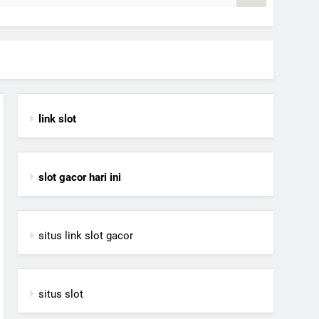
link slot
slot gacor hari ini
situs link slot gacor
situs slot