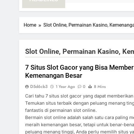
Home
Slot Online, Permainan Kasino, Kemenang
Slot Online, Permainan Kasino, K
7 Situs Slot Gacor yang Bisa Member
Kemenangan Besar
D5d6cb3
1 Year Ago
0
8 Mins
Cari tahu 7 situs slot gacor yang dapat memberika
Temukan situs terbaik dengan peluang menang tin
fantastis di permainan slot online.
Bermain slot online adalah salah satu cara paling
meraih kemenangan besar, tetapi untuk benar-ben
peluang menang tinggi, Anda perlu memilih situs y