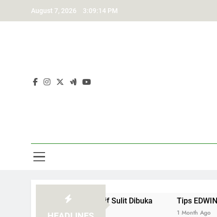
Skip
August 7, 2026
3:09:15 PM
to
content
Al 
Dapatkan F
D Link Alternatif Sulit Dibuka
Tips EDWINSLOT Login
1 Month Ago
HEADLINES