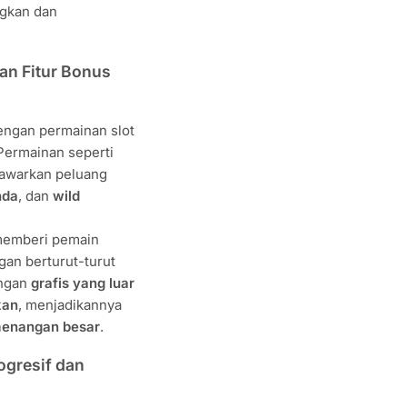
gkan dan
an Fitur Bonus
engan permainan slot
 Permainan seperti
warkan peluang
nda
, dan
wild
emberi pemain
an berturut-turut
engan
grafis yang luar
kan
, menjadikannya
enangan besar
.
ogresif dan