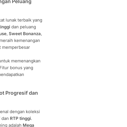
engan Peluang
at lunak terbaik yang
inggi
dan peluang
use
,
Sweet Bonanza
,
 meraih kemenangan
t memperbesar
 untuk memenangkan
 Fitur bonus yang
mendapatkan
t Progresif dan
enal dengan koleksi
f
dan
RTP tinggi
.
ming adalah
Mega