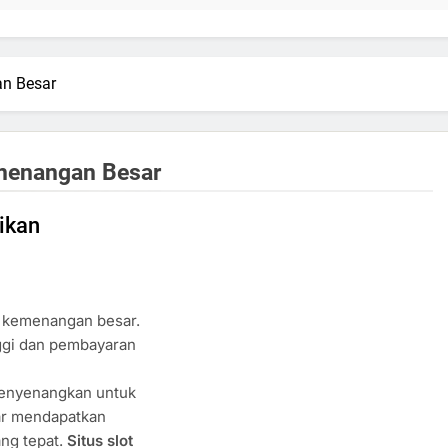
an Besar
emenangan Besar
ikan
n kemenangan besar.
ggi dan pembayaran
 menyenangkan untuk
ar mendapatkan
ang tepat.
Situs slot