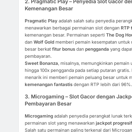
2.
Pragmatic Play – Penyedia Slot Gacor d
Kemenangan Besar
Pragmatic Play
adalah salah satu penyedia perangk
menawarkan berbagai permainan slot dengan
RTP t
kemenangan besar. Permainan seperti
The Dog Ho
dan
Wolf Gold
memberi pemain kesempatan untuk
besar berkat
fitur bonus
dan
pengganda
yang dapa
pembayaran.
Sweet Bonanza
, misalnya, memungkinkan pemain
hingga 100x pengganda pada setiap putaran gratis.
menarik ini memberi pemain peluang besar untuk 
kemenangan fantastis
dengan RTP lebih dari 96%.
3.
Microgaming – Slot Gacor dengan Jackpo
Pembayaran Besar
Microgaming
adalah penyedia perangkat lunak terk
permainan slot yang menawarkan
jackpot progresi
Salah satu permainan paling terkenal dari Microga