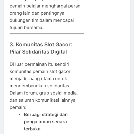
pemain belajar menghargai peran
orang lain dan pentingnya
dukungan tim dalam mencapai
tujuan bersama.
3.
Komunitas Slot Gacor:
Pilar Solidaritas Digital
Di luar permainan itu sendiri,
komunitas pemain slot gacor
menjadi ruang utama untuk
mengembangkan solidaritas.
Dalam forum, grup sosial media,
dan saluran komunikasi lainnya,
pemain:
Berbagi strategi dan
pengalaman secara
terbuka