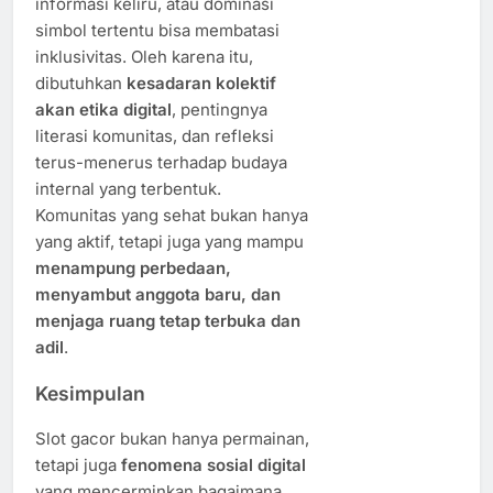
informasi
keliru,
atau
dominasi
simbol
tertentu
bisa
membatasi
inklusivitas.
Oleh
karena
itu,
dibutuhkan
kesadaran
kolektif
akan
etika
digital
,
pentingnya
literasi
komunitas,
dan
refleksi
terus-
menerus
terhadap
budaya
internal
yang
terbentuk.
Komunitas
yang
sehat
bukan
hanya
yang
aktif,
tetapi
juga
yang
mampu
menampung
perbedaan,
menyambut
anggota
baru,
dan
menjaga
ruang
tetap
terbuka
dan
adil
.
Kesimpulan
Slot
gacor
bukan
hanya
permainan,
tetapi
juga
fenomena
sosial
digital
yang
mencerminkan
bagaimana