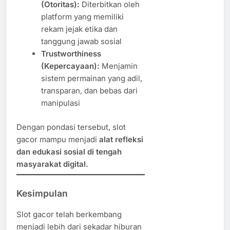
(Otoritas):
Diterbitkan oleh
platform yang memiliki
rekam jejak etika dan
tanggung jawab sosial
Trustworthiness
(Kepercayaan):
Menjamin
sistem permainan yang adil,
transparan, dan bebas dari
manipulasi
Dengan pondasi tersebut, slot
gacor mampu menjadi
alat refleksi
dan edukasi sosial di tengah
masyarakat digital.
Kesimpulan
Slot gacor telah berkembang
menjadi lebih dari sekadar hiburan