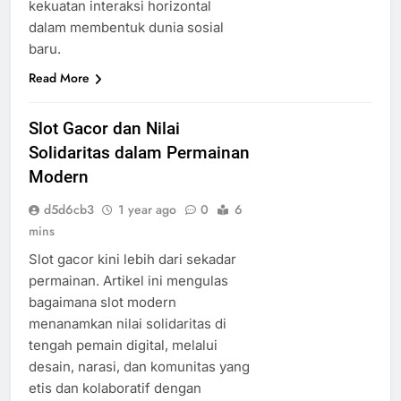
kekuatan
interaksi
horizontal
dalam
membentuk
dunia
sosial
baru.
Read More
Slot Gacor dan Nilai
Solidaritas dalam Permainan
Modern
d5d6cb3
1 year ago
0
6
mins
Slot gacor kini lebih dari sekadar
permainan. Artikel ini mengulas
bagaimana slot modern
menanamkan nilai solidaritas di
tengah pemain digital, melalui
desain, narasi, dan komunitas yang
etis dan kolaboratif dengan