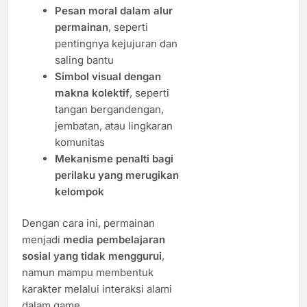
Pesan moral dalam alur
permainan
, seperti
pentingnya kejujuran dan
saling bantu
Simbol visual dengan
makna kolektif
, seperti
tangan bergandengan,
jembatan, atau lingkaran
komunitas
Mekanisme penalti bagi
perilaku yang merugikan
kelompok
Dengan cara ini, permainan
menjadi
media pembelajaran
sosial yang tidak menggurui
,
namun mampu membentuk
karakter melalui interaksi alami
dalam game.