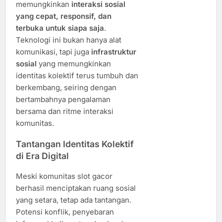
memungkinkan
interaksi
sosial
yang
cepat,
responsif,
dan
terbuka
untuk
siapa
saja
.
Teknologi
ini
bukan
hanya
alat
komunikasi,
tapi
juga
infrastruktur
sosial
yang
memungkinkan
identitas
kolektif
terus
tumbuh
dan
berkembang,
seiring
dengan
bertambahnya
pengalaman
bersama
dan
ritme
interaksi
komunitas.
Tantangan
Identitas
Kolektif
di
Era
Digital
Meski
komunitas
slot
gacor
berhasil
menciptakan
ruang
sosial
yang
setara,
tetap
ada
tantangan.
Potensi
konflik,
penyebaran