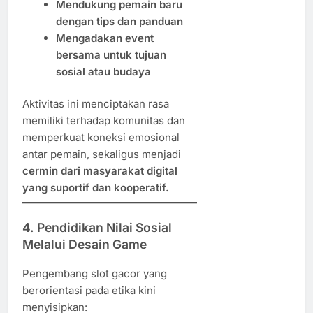
Mendukung pemain baru
dengan tips dan panduan
Mengadakan event
bersama untuk tujuan
sosial atau budaya
Aktivitas ini menciptakan rasa
memiliki terhadap komunitas dan
memperkuat koneksi emosional
antar pemain, sekaligus menjadi
cermin dari masyarakat digital
yang suportif dan kooperatif.
4.
Pendidikan Nilai Sosial
Melalui Desain Game
Pengembang slot gacor yang
berorientasi pada etika kini
menyisipkan: