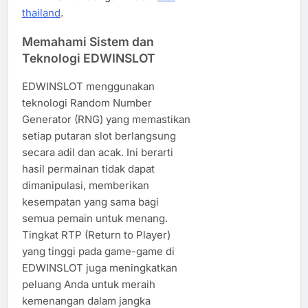
thailand
.
Memahami Sistem dan
Teknologi EDWINSLOT
EDWINSLOT menggunakan
teknologi Random Number
Generator (RNG) yang memastikan
setiap putaran slot berlangsung
secara adil dan acak. Ini berarti
hasil permainan tidak dapat
dimanipulasi, memberikan
kesempatan yang sama bagi
semua pemain untuk menang.
Tingkat RTP (Return to Player)
yang tinggi pada game-game di
EDWINSLOT juga meningkatkan
peluang Anda untuk meraih
kemenangan dalam jangka