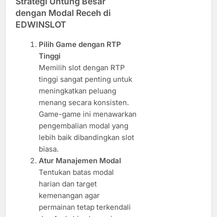
Strategi Untung Besar
dengan Modal Receh di
EDWINSLOT
Pilih Game dengan RTP
Tinggi
Memilih slot dengan RTP
tinggi sangat penting untuk
meningkatkan peluang
menang secara konsisten.
Game-game ini menawarkan
pengembalian modal yang
lebih baik dibandingkan slot
biasa.
Atur Manajemen Modal
Tentukan batas modal
harian dan target
kemenangan agar
permainan tetap terkendali