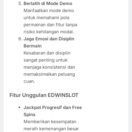
Berlatih di Mode Demo
Manfaatkan mode demo
untuk memahami pola
permainan dan fitur tanpa
risiko kehilangan modal.
Jaga Emosi dan Disiplin
Bermain
Kesabaran dan disiplin
sangat penting untuk
menjaga konsistensi dan
memaksimalkan peluang
cuan.
Fitur Unggulan EDWINSLOT
Jackpot Progresif dan Free
Spins
Memberikan kesempatan
meraih kemenangan besar