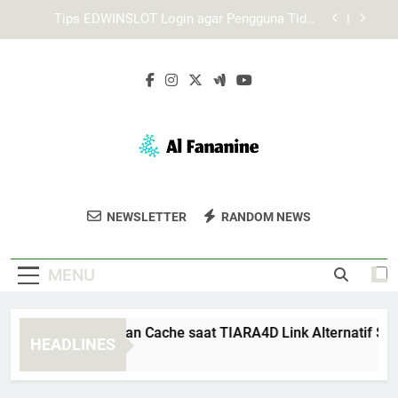
Skip
Login Edwinslot Alternatif Saat Server Utama
to
Tidak Merespons dengan Tetap Aman
content
Mengapa Lebah4D Login Penting untuk Akses
Akun yang Stabil
Cara Membersihkan Cache saat TIARA4D Link
Alternatif Sulit Dibuka
Tips EDWINSLOT Login agar Pengguna Tidak
Mengalami Kesalahan Umum
Login Edwinslot Alternatif Saat Server Utama
Tidak Merespons dengan Tetap Aman
Al Fananine
Dapatkan Fashion Dan Aksesori Berkualitas
Mengapa Lebah4D Login Penting untuk Akses
NEWSLETTER
RANDOM NEWS
Akun yang Stabil
Di Al Fananine. Pilihan Untuk Gaya Yang
Stylish Dan Modis.
MENU
ra Membersihkan Cache saat TIARA4D Link Alternatif Sulit Di
HEADLINES
Month Ago