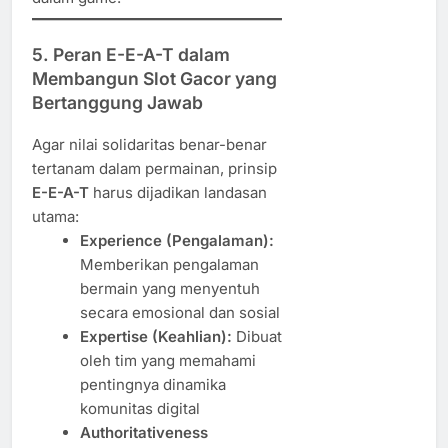
5.
Peran E-E-A-T dalam
Membangun Slot Gacor yang
Bertanggung Jawab
Agar nilai solidaritas benar-benar
tertanam dalam permainan, prinsip
E-E-A-T
harus dijadikan landasan
utama:
Experience (Pengalaman):
Memberikan pengalaman
bermain yang menyentuh
secara emosional dan sosial
Expertise (Keahlian):
Dibuat
oleh tim yang memahami
pentingnya dinamika
komunitas digital
Authoritativeness