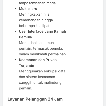
tanpa tambahan modal.
Multipliers
Meningkatkan nilai
kemenangan hingga
beberapa kali lipat.
User Interface yang Ramah
Pemula
Memudahkan semua
pemain, termasuk pemula,
dalam menikmati permainan.
Keamanan dan Privasi
Terjamin
Menggunakan enkripsi data
dan sistem keamanan
canggih untuk melindungi
pemain.
Layanan Pelanggan 24 Jam