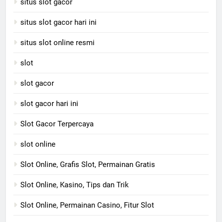
situs slot gacor
situs slot gacor hari ini
situs slot online resmi
slot
slot gacor
slot gacor hari ini
Slot Gacor Terpercaya
slot online
Slot Online, Grafis Slot, Permainan Gratis
Slot Online, Kasino, Tips dan Trik
Slot Online, Permainan Casino, Fitur Slot