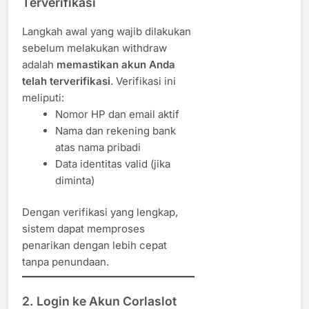
Terverifikasi
Langkah awal yang wajib dilakukan
sebelum melakukan withdraw
adalah
memastikan akun Anda
telah terverifikasi
. Verifikasi ini
meliputi:
Nomor HP dan email aktif
Nama dan rekening bank
atas nama pribadi
Data identitas valid (jika
diminta)
Dengan verifikasi yang lengkap,
sistem dapat memproses
penarikan dengan lebih cepat
tanpa penundaan.
2.
Login ke Akun Corlaslot