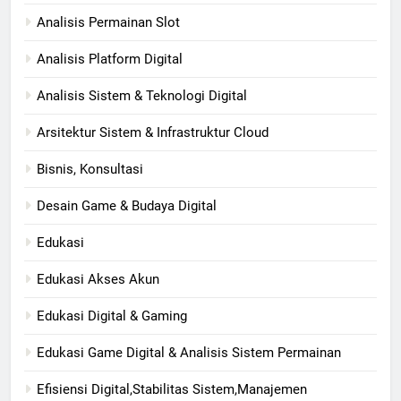
Analisis Permainan Slot
Analisis Platform Digital
Analisis Sistem & Teknologi Digital
Arsitektur Sistem & Infrastruktur Cloud
Bisnis, Konsultasi
Desain Game & Budaya Digital
Edukasi
Edukasi Akses Akun
Edukasi Digital & Gaming
Edukasi Game Digital & Analisis Sistem Permainan
Efisiensi Digital,Stabilitas Sistem,Manajemen