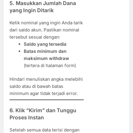
5.
Masukkan Jumlah Dana
yang Ingin Ditarik
Ketik nominal yang ingin Anda tarik
dari saldo akun. Pastikan nominal
tersebut sesuai dengan:
Saldo yang tersedia
Batas minimum dan
maksimum withdraw
(tertera di halaman form)
Hindari menuliskan angka melebihi
saldo atau di bawah batas
minimum agar tidak terjadi error.
6.
Klik “Kirim” dan Tunggu
Proses Instan
Setelah semua data terisi dengan