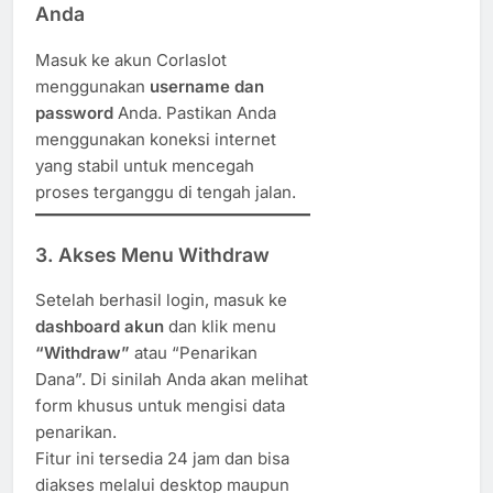
Anda
Masuk ke akun Corlaslot
menggunakan
username dan
password
Anda. Pastikan Anda
menggunakan koneksi internet
yang stabil untuk mencegah
proses terganggu di tengah jalan.
3.
Akses Menu Withdraw
Setelah berhasil login, masuk ke
dashboard akun
dan klik menu
“Withdraw”
atau “Penarikan
Dana”. Di sinilah Anda akan melihat
form khusus untuk mengisi data
penarikan.
Fitur ini tersedia 24 jam dan bisa
diakses melalui desktop maupun