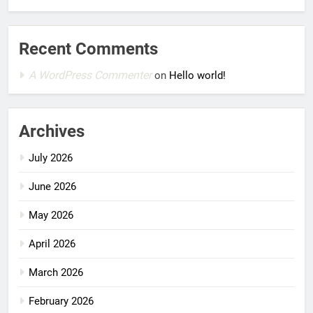
Recent Comments
A WordPress Commenter
on
Hello world!
Archives
July 2026
June 2026
May 2026
April 2026
March 2026
February 2026