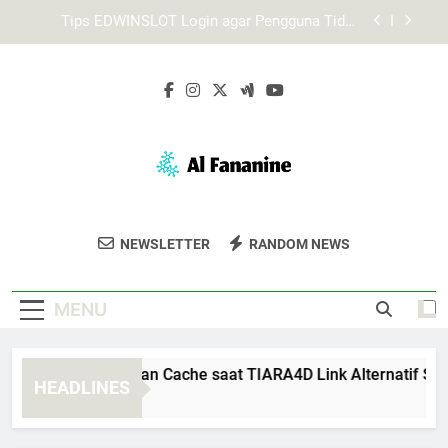
Skip
Login Edwinslot Alternatif Saat Server Utama
to
Tidak Merespons dengan Tetap Aman
content
Mengapa Lebah4D Login Penting untuk Akses
Akun yang Stabil
Cara Membersihkan Cache saat TIARA4D Link
Alternatif Sulit Dibuka
Tips EDWINSLOT Login agar Pengguna Tidak
Mengalami Kesalahan Umum
Login Edwinslot Alternatif Saat Server Utama
Tidak Merespons dengan Tetap Aman
Al Fananine
Dapatkan Fashion Dan Aksesori Berkualitas
Mengapa Lebah4D Login Penting untuk Akses
NEWSLETTER
RANDOM NEWS
Akun yang Stabil
Di Al Fananine. Pilihan Untuk Gaya Yang
Stylish Dan Modis.
MENU
ra Membersihkan Cache saat TIARA4D Link Alternatif Sulit Di
HEADLINES
Weeks Ago