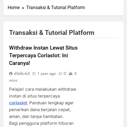
Home
Transaksi & Tutorial Platform
Transaksi & Tutorial Platform
Withdraw Instan Lewat Situs
Terpercaya Corlaslot: Ini
Caranya!
d5d6cb3
1 year ago
0
5
mins
Pelajari cara melakukan withdraw
instan di situs terpercaya
corlaslot
. Panduan lengkap agar
penarikan dana berjalan cepat,
aman, dan tanpa hambatan.
Bagi pengguna platform hiburan