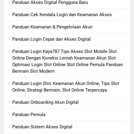
Panduan Akses Digital Pengguna Baru
Panduan Cek Kendala Login dan Keamanan Akses
Panduan Keamanan & Pengelolaan Akun
Panduan Login Cepat dan Akses Digital
Panduan Login Kaya787 Tips Akses Slot Mobile Slot
Online Dengan Koneksi Lemah Keamanan Akun Slot
Optimasi Login Slot Online Slot Online Pemula Panduan
Bermain Slot Modern
Panduan Login Slot, Keamanan Akun Online, Tips Slot
Online, Strategi Bermain, Slot Online Terpercaya
Panduan Onboarding Akun Digital
Panduan Pemula
Panduan Sistem Akses Digital