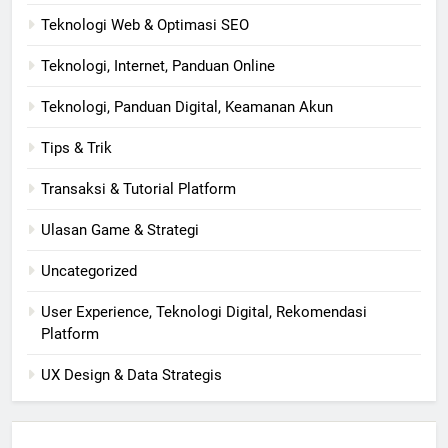
Teknologi Web & Optimasi SEO
Teknologi, Internet, Panduan Online
Teknologi, Panduan Digital, Keamanan Akun
Tips & Trik
Transaksi & Tutorial Platform
Ulasan Game & Strategi
Uncategorized
User Experience, Teknologi Digital, Rekomendasi
Platform
UX Design & Data Strategis