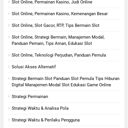
Slot Online, Permainan Kasino, Judi Online
Slot Online, Permainan Kasino, Kemenangan Besar
Slot Online, Slot Gacor, RTP, Tips Bermain Slot
Slot Online, Strategi Bermain, Manajemen Modal,
Panduan Pemain, Tips Aman, Edukasi Slot
Slot Online, Teknologi Perjudian, Panduan Pemula
Solusi Akses Alternatif
Strategi Bermain Slot Panduan Slot Pemula Tips Hiburan
Digital Manajemen Modal Slot Edukasi Game Online
Strategi Permainan
Strategi Waktu & Analisa Pola
Strategi Waktu & Perilaku Pengguna