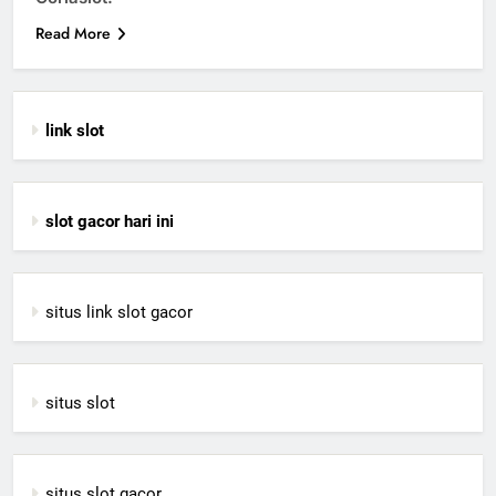
Read More
link slot
slot gacor hari ini
situs link slot gacor
situs slot
situs slot gacor