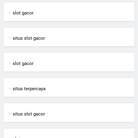
slot gacor
situs slot gacor
slot gacor
situs terpercaya
situs slot gacor