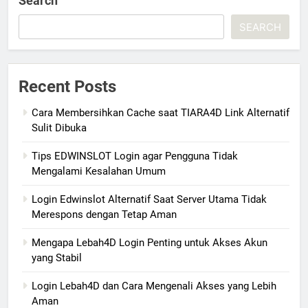
Search
SEARCH
Recent Posts
Cara Membersihkan Cache saat TIARA4D Link Alternatif
Sulit Dibuka
Tips EDWINSLOT Login agar Pengguna Tidak
Mengalami Kesalahan Umum
Login Edwinslot Alternatif Saat Server Utama Tidak
Merespons dengan Tetap Aman
Mengapa Lebah4D Login Penting untuk Akses Akun
yang Stabil
Login Lebah4D dan Cara Mengenali Akses yang Lebih
Aman