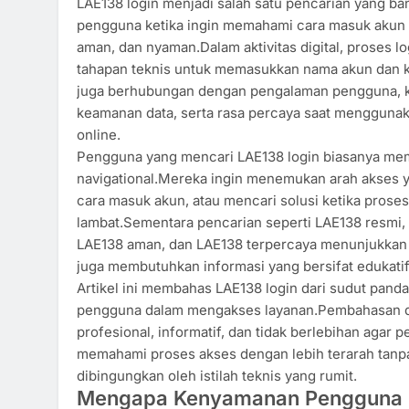
LAE138 login menjadi salah satu pencarian yang b
pengguna ketika ingin memahami cara masuk akun 
aman, dan nyaman.Dalam aktivitas digital, proses l
tahapan teknis untuk memasukkan nama akun dan ka
juga berhubungan dengan pengalaman pengguna, k
keamanan data, serta rasa percaya saat mengguna
online.
Pengguna yang mencari LAE138 login biasanya mem
navigational.Mereka ingin menemukan arah akses 
cara masuk akun, atau mencari solusi ketika proses
lambat.Sementara pencarian seperti LAE138 resmi, L
LAE138 aman, dan LAE138 terpercaya menunjukka
juga membutuhkan informasi yang bersifat edukati
Artikel ini membahas LAE138 login dari sudut pan
pengguna dalam mengakses layanan.Pembahasan d
profesional, informatif, dan tidak berlebihan agar
memahami proses akses dengan lebih terarah tanp
dibingungkan oleh istilah teknis yang rumit.
Mengapa Kenyamanan Pengguna 