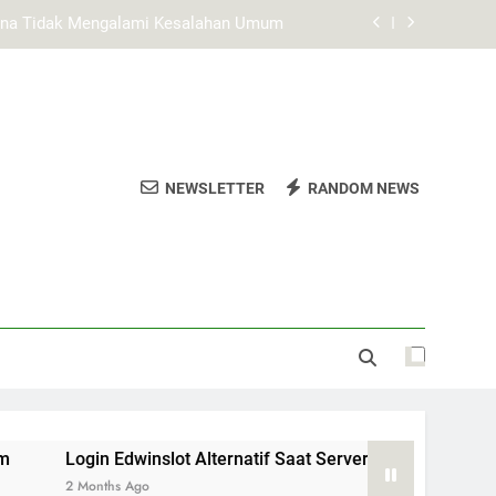
una Tidak Mengalami Kesalahan Umum
ma Tidak Merespons dengan Tetap Aman
Penting untuk Akses Akun yang Stabil
 TIARA4D Link Alternatif Sulit Dibuka
NEWSLETTER
RANDOM NEWS
una Tidak Mengalami Kesalahan Umum
ma Tidak Merespons dengan Tetap Aman
k Gaya Yang Stylish Dan Modis.
Penting untuk Akses Akun yang Stabil
in Edwinslot Alternatif Saat Server Utama Tidak Merespons 
nths Ago