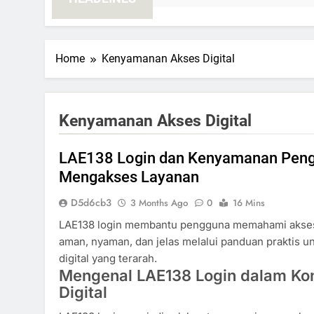
Home
Kenyamanan Akses Digital
Kenyamanan Akses Digital
LAE138 Login dan Kenyamanan Pen
Mengakses Layanan
D5d6cb3
3 Months Ago
0
16 Mins
LAE138 login membantu pengguna memahami akses
aman, nyaman, dan jelas melalui panduan praktis 
digital yang terarah.
Mengenal LAE138 Login dalam Ko
Digital