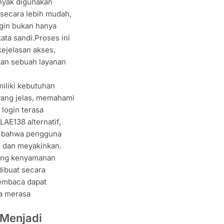
anyak digunakan
secara lebih mudah,
ogin bukan hanya
ta sandi.Proses ini
ejelasan akses,
kan sebuah layanan
iliki kebutuhan
yang jelas, memahami
 login terasa
AE138 alternatif,
n bahwa pengguna
f dan meyakinkan.
dang kenyamanan
ibuat secara
 pembaca dapat
a merasa
Menjadi