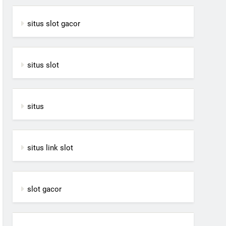
situs slot gacor
situs slot
situs
situs link slot
slot gacor