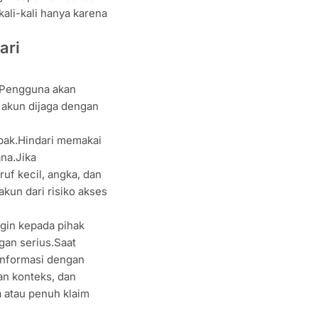
ali-kali hanya karena
ari
.Pengguna akan
 akun dijaga dengan
ebak.Hindari memakai
ana.Jika
uf kecil, angka, dan
kun dari risiko akses
gin kepada pihak
ngan serius.Saat
 informasi dengan
an konteks, dan
a atau penuh klaim