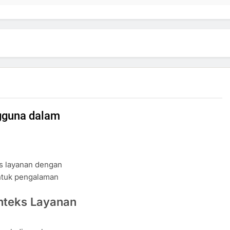
gguna dalam
 layanan dengan
untuk pengalaman
nteks Layanan