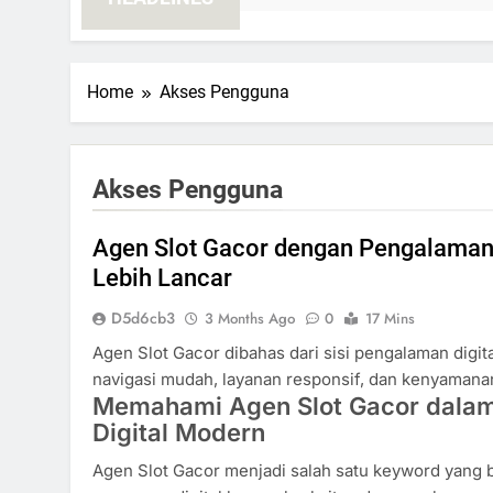
Home
Akses Pengguna
Akses Pengguna
Agen Slot Gacor dengan Pengalaman 
Lebih Lancar
D5d6cb3
3 Months Ago
0
17 Mins
Agen Slot Gacor dibahas dari sisi pengalaman digita
navigasi mudah, layanan responsif, dan kenyaman
Memahami Agen Slot Gacor dala
Digital Modern
Agen Slot Gacor menjadi salah satu keyword yang b