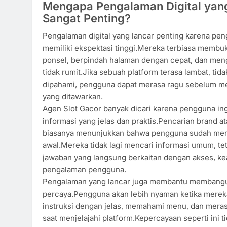
Mengapa Pengalaman Digital yan
Sangat Penting?
Pengalaman digital yang lancar penting karena p
memiliki ekspektasi tinggi.Mereka terbiasa membuk
ponsel, berpindah halaman dengan cepat, dan men
tidak rumit.Jika sebuah platform terasa lambat, tidak 
dipahami, pengguna dapat merasa ragu sebelum m
yang ditawarkan.
Agen Slot Gacor banyak dicari karena pengguna i
informasi yang jelas dan praktis.Pencarian brand a
biasanya menunjukkan bahwa pengguna sudah memi
awal.Mereka tidak lagi mencari informasi umum, t
jawaban yang langsung berkaitan dengan akses, ke
pengalaman pengguna.
Pengalaman yang lancar juga membantu membangu
percaya.Pengguna akan lebih nyaman ketika mere
instruksi dengan jelas, memahami menu, dan meras
saat menjelajahi platform.Kepercayaan seperti ini t