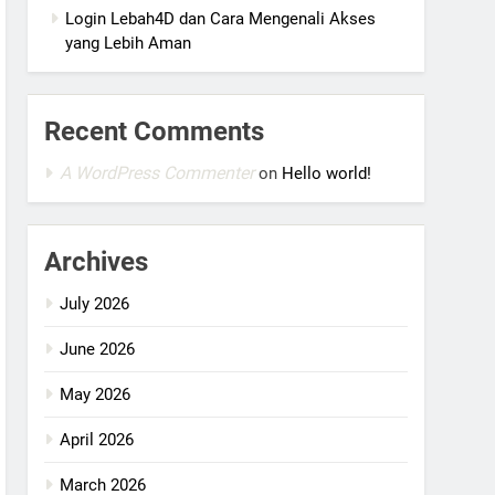
Login Lebah4D dan Cara Mengenali Akses
yang Lebih Aman
Recent Comments
A WordPress Commenter
on
Hello world!
Archives
July 2026
June 2026
May 2026
April 2026
March 2026