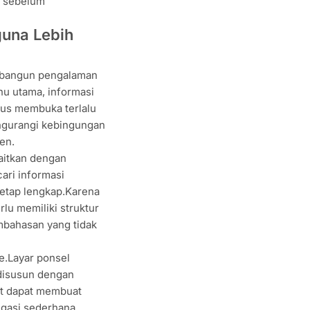
i sebelum
una Lebih
mbangun pengalaman
u utama, informasi
rus membuka terlalu
ngurangi kebingungan
en.
aitkan dengan
ari informasi
tetap lengkap.Karena
rlu memiliki struktur
embahasan yang tidak
e.Layar ponsel
 disusun dengan
at dapat membuat
igasi sederhana