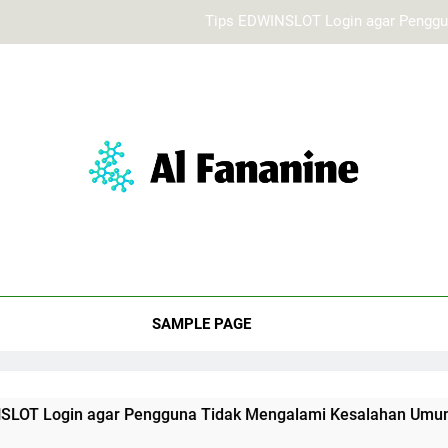
Tips EDWINSLOT Login agar Pengg
Login Edwinslot Alternatif Saat Server Uta
Mengapa Lebah4D Login 
Cara Membersihkan Cache saat
Tips EDWINSLOT Login agar Pengg
Login Edwinslot Alternatif Saat Server Uta
Fananine
ashion Dan Aksesori Berkualitas Di Al Fananine. Pilihan Untu
Mengapa Lebah4D Login 
SAMPLE PAGE
agar Pengguna Tidak Mengalami Kesalahan Umum
Logi
2 Mon