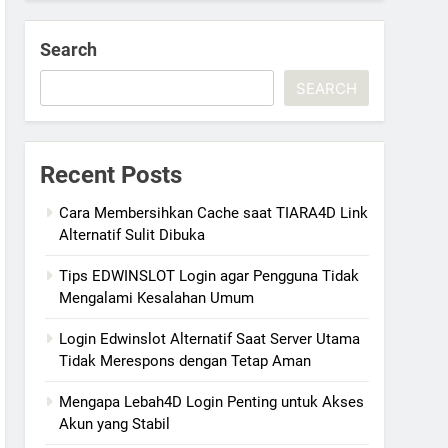
Search
SEARCH
Recent Posts
Cara Membersihkan Cache saat TIARA4D Link
Alternatif Sulit Dibuka
Tips EDWINSLOT Login agar Pengguna Tidak
Mengalami Kesalahan Umum
Login Edwinslot Alternatif Saat Server Utama
Tidak Merespons dengan Tetap Aman
Mengapa Lebah4D Login Penting untuk Akses
Akun yang Stabil