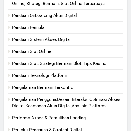
Online, Strategi Bermain, Slot Online Terpercaya
Panduan Onboarding Akun Digital
Panduan Pemula
Panduan Sistem Akses Digital
Panduan Slot Online
Panduan Slot, Strategi Bermain Slot, Tips Kasino
Panduan Teknologi Platform
Pengalaman Bermain Terkontrol
Pengalaman Pengguna,Desain Interaksi,Optimasi Akses
Digital,Keamanan Akun Digital,Analisis Platform
Performa Akses & Pemulihan Loading
Perilaku Pengguna & Strategi Digital