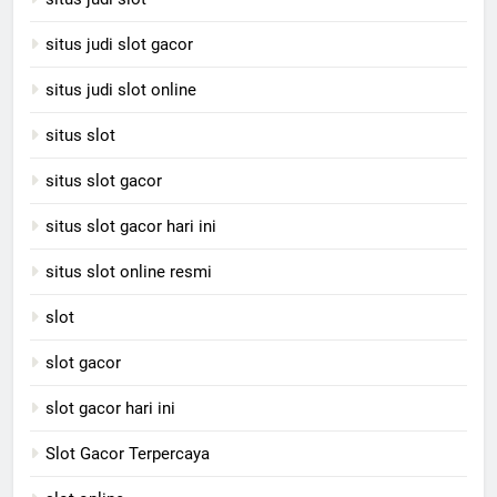
situs judi slot gacor
situs judi slot online
situs slot
situs slot gacor
situs slot gacor hari ini
situs slot online resmi
slot
slot gacor
slot gacor hari ini
Slot Gacor Terpercaya