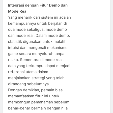
Integrasi dengan Fitur Demo dan
Mode Real
Yang menarik dari sistem ini adalah
kemampuannya untuk berjalan di
dua mode sekaligus: mode demo
dan mode real. Dalam mode demo,
statistik digunakan untuk melatih
intuisi dan mengenali mekanisme
game secara menyeluruh tanpa
risiko. Sementara di mode real,
data yang terkumpul dapat menjadi
referensi utama dalam
menjalankan strategi yang telah
dirancang sebelumnya.
Dengan demikian, pemain bisa
memanfaatkan fitur ini untuk
membangun pemahaman sebelum
benar-benar bermain dengan nilai