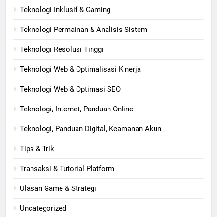
Teknologi Inklusif & Gaming
Teknologi Permainan & Analisis Sistem
Teknologi Resolusi Tinggi
Teknologi Web & Optimalisasi Kinerja
Teknologi Web & Optimasi SEO
Teknologi, Internet, Panduan Online
Teknologi, Panduan Digital, Keamanan Akun
Tips & Trik
Transaksi & Tutorial Platform
Ulasan Game & Strategi
Uncategorized