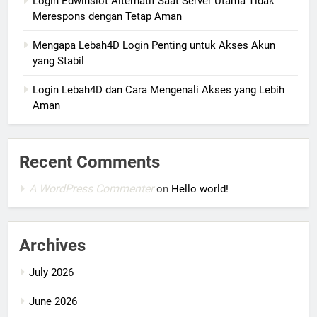
Login Edwinslot Alternatif Saat Server Utama Tidak
Merespons dengan Tetap Aman
Mengapa Lebah4D Login Penting untuk Akses Akun
yang Stabil
Login Lebah4D dan Cara Mengenali Akses yang Lebih
Aman
Recent Comments
A WordPress Commenter
on
Hello world!
Archives
July 2026
June 2026