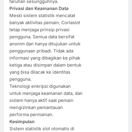
taruhan sesungguhnya.
Privasi dan Keamanan Data
Meski sistem statistik mencatat
banyak aktivitas pemain, Corlaslot
tetap menjaga prinsip privasi
pengguna. Semua data bersifat
anonim dan hanya ditujukan untuk
penggunaan pribadi. Tidak ada
informasi yang dibagikan ke pihak
ketiga atau disimpan dalam bentuk
yang bisa dilacak ke identitas
pengguna.
Teknologi enkripsi digunakan
untuk menjaga keamanan data, dan
sistem hanya aktif saat pemain
mengizinkan pemantauan
performa permainan.
Kesimpulan
Sistem statistik slot otomatis di