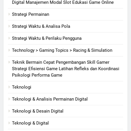
Digital Manajemen Modal Slot Edukasi Game Online
Strategi Permainan
Strategi Waktu & Analisa Pola
Strategi Waktu & Perilaku Pengguna
Technology > Gaming Topics > Racing & Simulation
Teknik Bermain Cepat Pengembangan Skill Gamer
Strategi Efisiensi Game Latihan Refleks dan Koordinasi
Psikologi Performa Game
Teknologi
Teknologi & Analisis Permainan Digital
Teknologi & Desain Digital
Teknologi & Digital