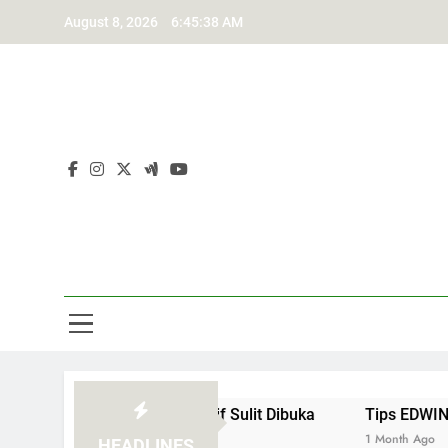
Skip
August 8, 2026
6:45:39 AM
to
content
Al 
Dapatkan F
 Link Alternatif Sulit Dibuka
Tips EDWINSLOT Login a
1 Month Ago
HEADLINES