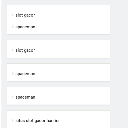
slot gacor
spaceman
slot gacor
spaceman
spaceman
situs slot gacor hari ini