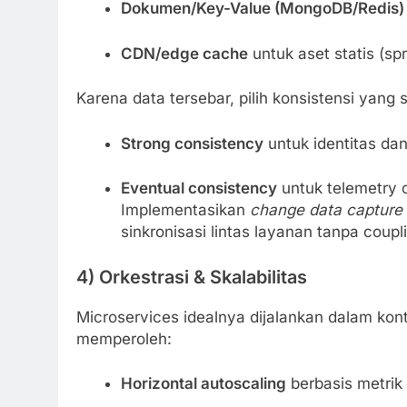
Dokumen/Key-Value (MongoDB/Redis)
CDN/edge cache
untuk aset statis (sp
Karena data tersebar, pilih konsistensi yang 
Strong consistency
untuk identitas dan 
Eventual consistency
untuk telemetry da
Implementasikan
change data capture
sinkronisasi lintas layanan tanpa coupli
4) Orkestrasi & Skalabilitas
Microservices idealnya dijalankan dalam kont
memperoleh:
Horizontal autoscaling
berbasis metrik