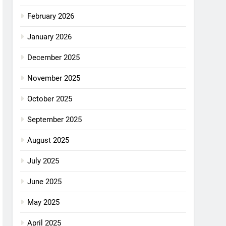
February 2026
January 2026
December 2025
November 2025
October 2025
September 2025
August 2025
July 2025
June 2025
May 2025
April 2025