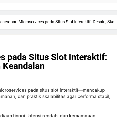
enerapan Microservices pada Situs Slot Interaktif: Desain, Skal
 pada Situs Slot Interaktif:
an Keandalan
microservices pada situs slot interaktif—mencakup
amanan, dan praktik skalabilitas agar performa stabil,
diaan tinggi, latensi rendah, dan kemampuan