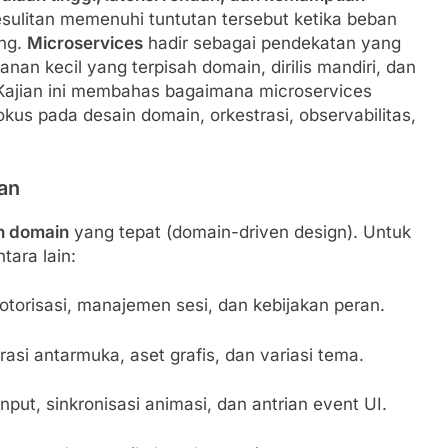
kesulitan memenuhi tuntutan tersebut ketika beban
ang.
Microservices
hadir sebagai pendekatan yang
an kecil yang terpisah domain, dirilis mandiri, dan
. Kajian ini membahas bagaimana microservices
fokus pada desain domain, orkestrasi, observabilitas,
an
n domain
yang tepat (domain-driven design). Untuk
tara lain:
, otorisasi, manajemen sesi, dan kebijakan peran.
urasi antarmuka, aset grafis, dan variasi tema.
put, sinkronisasi animasi, dan antrian event UI.