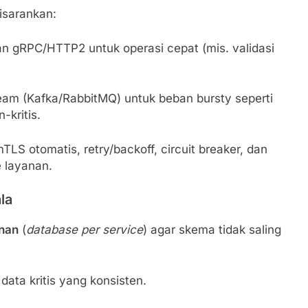
isarankan:
gRPC/HTTP2 untuk operasi cepat (mis. validasi
eam (Kafka/RabbitMQ) untuk beban bursty seperti
-kritis.
LS otomatis, retry/backoff, circuit breaker, dan
 layanan.
la
anan
(
database per service
) agar skema tidak saling
data kritis yang konsisten.