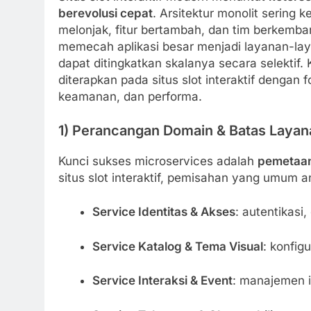
berevolusi cepat
. Arsitektur monolit sering 
melonjak, fitur bertambah, dan tim berkemb
memecah aplikasi besar menjadi layanan-layan
dapat ditingkatkan skalanya secara selektif
diterapkan pada situs slot interaktif dengan 
keamanan, dan performa.
1) Perancangan Domain & Batas Layan
Kunci sukses microservices adalah
pemetaa
situs slot interaktif, pemisahan yang umum an
Service Identitas & Akses
: autentikasi
Service Katalog & Tema Visual
: konfig
Service Interaksi & Event
: manajemen in