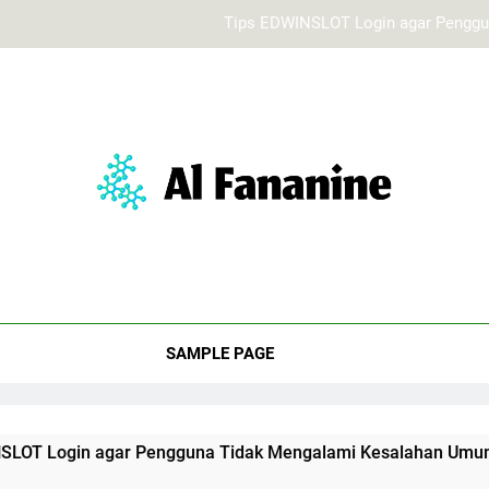
Tips EDWINSLOT Login agar Pengg
Login Edwinslot Alternatif Saat Server Uta
Mengapa Lebah4D Login 
Cara Membersihkan Cache saat
Tips EDWINSLOT Login agar Pengg
Login Edwinslot Alternatif Saat Server Uta
Fananine
ashion Dan Aksesori Berkualitas Di Al Fananine. Pilihan Untu
Mengapa Lebah4D Login 
SAMPLE PAGE
gar Pengguna Tidak Mengalami Kesalahan Umum
Login
2 Mont