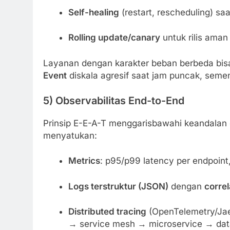
Self-healing
(restart, rescheduling) sa
Rolling update/canary
untuk rilis aman
Layanan dengan karakter beban berbeda bisa
Event
diskala agresif saat jam puncak, seme
5) Observabilitas End-to-End
Prinsip E-E-A-T menggarisbawahi keandalan 
menyatukan:
Metrics
: p95/p99 latency per endpoint,
Logs terstruktur (JSON)
dengan
correl
Distributed tracing
(OpenTelemetry/Jae
→ service mesh → microservice → dat