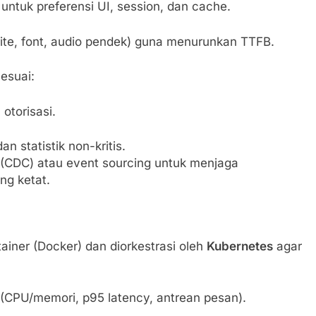
untuk preferensi UI, session, dan cache.
rite, font, audio pendek) guna menurunkan TTFB.
sesuai:
otorisasi.
n statistik non-kritis.
(CDC) atau event sourcing untuk menjaga
ng ketat.
ainer (Docker) dan diorkestrasi oleh
Kubernetes
agar
 (CPU/memori, p95 latency, antrean pesan).