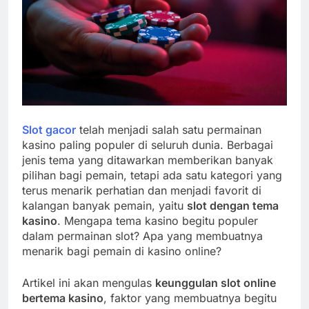
Slot gacor
telah menjadi salah satu permainan
kasino paling populer di seluruh dunia. Berbagai
jenis tema yang ditawarkan memberikan banyak
pilihan bagi pemain, tetapi ada satu kategori yang
terus menarik perhatian dan menjadi favorit di
kalangan banyak pemain, yaitu
slot dengan tema
kasino
. Mengapa tema kasino begitu populer
dalam permainan slot? Apa yang membuatnya
menarik bagi pemain di kasino online?
Artikel ini akan mengulas
keunggulan slot online
bertema kasino
, faktor yang membuatnya begitu