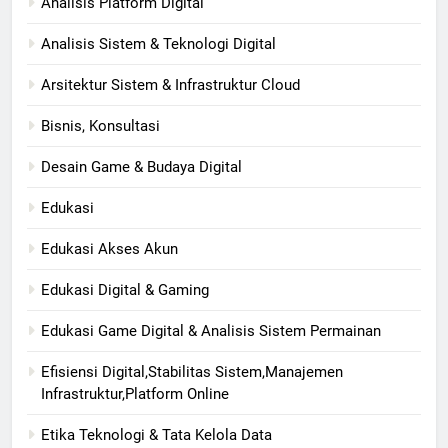
Analisis Platform Digital
Analisis Sistem & Teknologi Digital
Arsitektur Sistem & Infrastruktur Cloud
Bisnis, Konsultasi
Desain Game & Budaya Digital
Edukasi
Edukasi Akses Akun
Edukasi Digital & Gaming
Edukasi Game Digital & Analisis Sistem Permainan
Efisiensi Digital,Stabilitas Sistem,Manajemen
Infrastruktur,Platform Online
Etika Teknologi & Tata Kelola Data