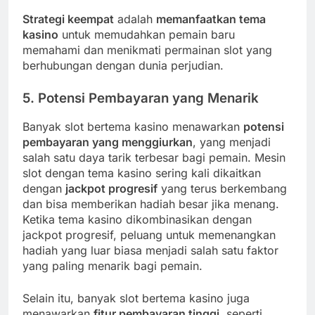
Strategi keempat
adalah
memanfaatkan tema
kasino
untuk memudahkan pemain baru
memahami dan menikmati permainan slot yang
berhubungan dengan dunia perjudian.
5. Potensi Pembayaran yang Menarik
Banyak slot bertema kasino menawarkan
potensi
pembayaran yang menggiurkan
, yang menjadi
salah satu daya tarik terbesar bagi pemain. Mesin
slot dengan tema kasino sering kali dikaitkan
dengan
jackpot progresif
yang terus berkembang
dan bisa memberikan hadiah besar jika menang.
Ketika tema kasino dikombinasikan dengan
jackpot progresif, peluang untuk memenangkan
hadiah yang luar biasa menjadi salah satu faktor
yang paling menarik bagi pemain.
Selain itu, banyak slot bertema kasino juga
menawarkan
fitur pembayaran tinggi
, seperti