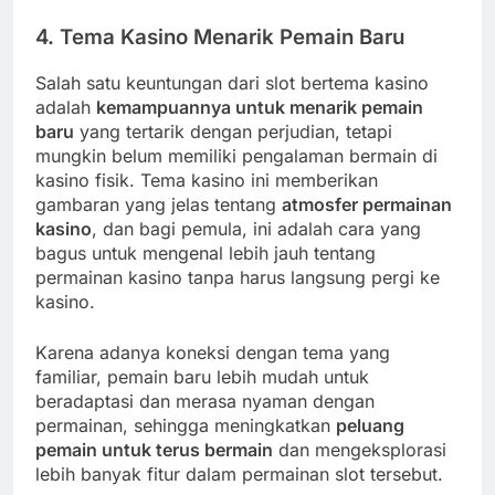
4. Tema Kasino Menarik Pemain Baru
Salah satu keuntungan dari slot bertema kasino
adalah
kemampuannya untuk menarik pemain
baru
yang tertarik dengan perjudian, tetapi
mungkin belum memiliki pengalaman bermain di
kasino fisik. Tema kasino ini memberikan
gambaran yang jelas tentang
atmosfer permainan
kasino
, dan bagi pemula, ini adalah cara yang
bagus untuk mengenal lebih jauh tentang
permainan kasino tanpa harus langsung pergi ke
kasino.
Karena adanya koneksi dengan tema yang
familiar, pemain baru lebih mudah untuk
beradaptasi dan merasa nyaman dengan
permainan, sehingga meningkatkan
peluang
pemain untuk terus bermain
dan mengeksplorasi
lebih banyak fitur dalam permainan slot tersebut.