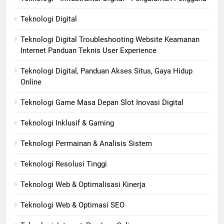
Teknologi Digital
Teknologi Digital Troubleshooting Website Keamanan
Internet Panduan Teknis User Experience
Teknologi Digital, Panduan Akses Situs, Gaya Hidup
Online
Teknologi Game Masa Depan Slot Inovasi Digital
Teknologi Inklusif & Gaming
Teknologi Permainan & Analisis Sistem
Teknologi Resolusi Tinggi
Teknologi Web & Optimalisasi Kinerja
Teknologi Web & Optimasi SEO