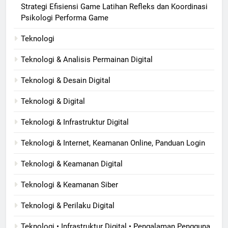
Strategi Efisiensi Game Latihan Refleks dan Koordinasi
Psikologi Performa Game
Teknologi
Teknologi & Analisis Permainan Digital
Teknologi & Desain Digital
Teknologi & Digital
Teknologi & Infrastruktur Digital
Teknologi & Internet, Keamanan Online, Panduan Login
Teknologi & Keamanan Digital
Teknologi & Keamanan Siber
Teknologi & Perilaku Digital
Teknologi • Infrastruktur Digital • Pengalaman Pengguna