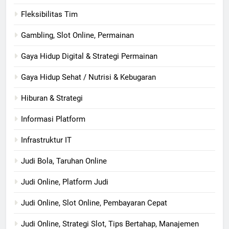
Fleksibilitas Tim
Gambling, Slot Online, Permainan
Gaya Hidup Digital & Strategi Permainan
Gaya Hidup Sehat / Nutrisi & Kebugaran
Hiburan & Strategi
Informasi Platform
Infrastruktur IT
Judi Bola, Taruhan Online
Judi Online, Platform Judi
Judi Online, Slot Online, Pembayaran Cepat
Judi Online, Strategi Slot, Tips Bertahap, Manajemen