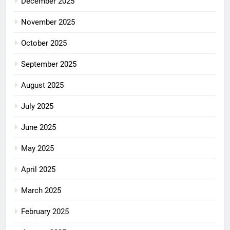
December 2025
November 2025
October 2025
September 2025
August 2025
July 2025
June 2025
May 2025
April 2025
March 2025
February 2025