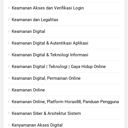
Keamanan Akses dan Verifikasi Login
Keamanan dan Legalitas
Keamanan Digital
Keamanan Digital & Autentikasi Aplikasi
Keamanan Digital & Teknologi Informasi
Keamanan Digital | Teknologi | Gaya Hidup Online
Keamanan Digital, Permainan Online
Keamanan Online
Keamanan Online, Platform Horas88, Panduan Pengguna
Keamanan Siber & Arsitektur Sistem
Kenyamanan Akses Digital