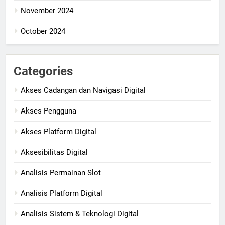
November 2024
October 2024
Categories
Akses Cadangan dan Navigasi Digital
Akses Pengguna
Akses Platform Digital
Aksesibilitas Digital
Analisis Permainan Slot
Analisis Platform Digital
Analisis Sistem & Teknologi Digital