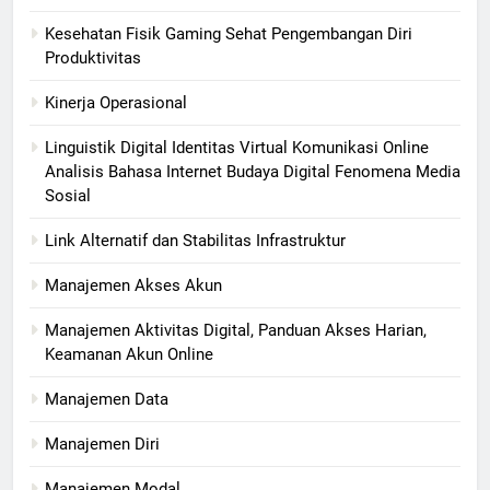
Kesehatan Fisik Gaming Sehat Pengembangan Diri
Produktivitas
Kinerja Operasional
Linguistik Digital Identitas Virtual Komunikasi Online
Analisis Bahasa Internet Budaya Digital Fenomena Media
Sosial
Link Alternatif dan Stabilitas Infrastruktur
Manajemen Akses Akun
Manajemen Aktivitas Digital, Panduan Akses Harian,
Keamanan Akun Online
Manajemen Data
Manajemen Diri
Manajemen Modal