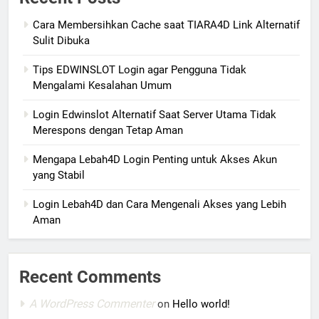
Cara Membersihkan Cache saat TIARA4D Link Alternatif
Sulit Dibuka
Tips EDWINSLOT Login agar Pengguna Tidak
Mengalami Kesalahan Umum
Login Edwinslot Alternatif Saat Server Utama Tidak
Merespons dengan Tetap Aman
Mengapa Lebah4D Login Penting untuk Akses Akun
yang Stabil
Login Lebah4D dan Cara Mengenali Akses yang Lebih
Aman
Recent Comments
A WordPress Commenter
on
Hello world!