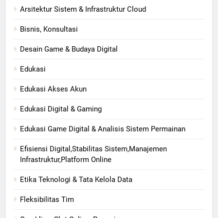
Arsitektur Sistem & Infrastruktur Cloud
Bisnis, Konsultasi
Desain Game & Budaya Digital
Edukasi
Edukasi Akses Akun
Edukasi Digital & Gaming
Edukasi Game Digital & Analisis Sistem Permainan
Efisiensi Digital,Stabilitas Sistem,Manajemen
Infrastruktur,Platform Online
Etika Teknologi & Tata Kelola Data
Fleksibilitas Tim