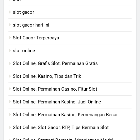
slot gacor
slot gacor hari ini
Slot Gacor Terpercaya
slot online
Slot Online, Grafis Slot, Permainan Gratis
Slot Online, Kasino, Tips dan Trik
Slot Online, Permainan Casino, Fitur Slot
Slot Online, Permainan Kasino, Judi Online
Slot Online, Permainan Kasino, Kemenangan Besar
Slot Online, Slot Gacor, RTP, Tips Bermain Slot