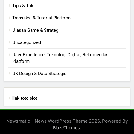
Tips & Trik
Transaksi & Tutorial Platform
Ulasan Game & Strategi
Uncategorized
User Experience, Teknologi Digital, Rekomendasi
Platform
UX Design & Data Strategis
link toto slot
Newsmatic - News WordPress Theme 2026. Powered By
.
BlazeThemes