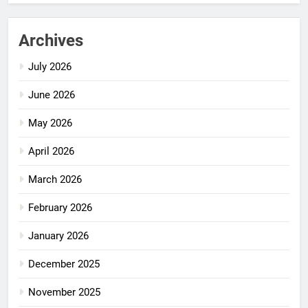
Archives
July 2026
June 2026
May 2026
April 2026
March 2026
February 2026
January 2026
December 2025
November 2025