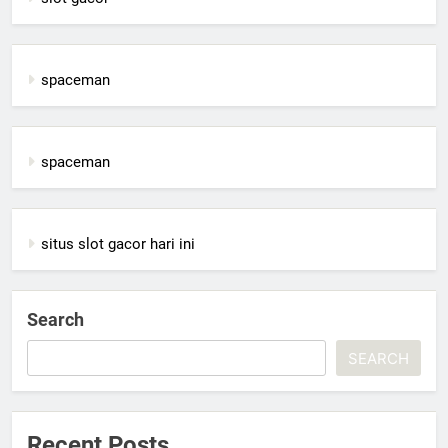
spaceman
spaceman
situs slot gacor hari ini
Search
SEARCH
Recent Posts