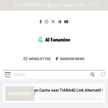
Skip
Login Edwinslot Alternatif Saat Server Utama
to
Tidak Merespons dengan Tetap Aman
content
Mengapa Lebah4D Login Penting untuk Akses
Akun yang Stabil
Cara Membersihkan Cache saat TIARA4D Link
Alternatif Sulit Dibuka
Tips EDWINSLOT Login agar Pengguna Tidak
Mengalami Kesalahan Umum
Login Edwinslot Alternatif Saat Server Utama
Tidak Merespons dengan Tetap Aman
Al Fananine
Dapatkan Fashion Dan Aksesori Berkualitas
Mengapa Lebah4D Login Penting untuk Akses
NEWSLETTER
RANDOM NEWS
Akun yang Stabil
Di Al Fananine. Pilihan Untuk Gaya Yang
Stylish Dan Modis.
MENU
ara Membersihkan Cache saat TIARA4D Link Alternatif Sulit D
HEADLINES
Month Ago