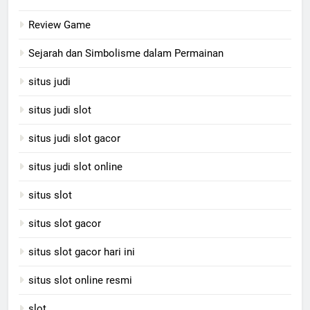
Review Game
Sejarah dan Simbolisme dalam Permainan
situs judi
situs judi slot
situs judi slot gacor
situs judi slot online
situs slot
situs slot gacor
situs slot gacor hari ini
situs slot online resmi
slot