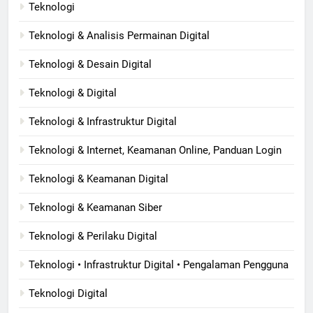
Teknologi
Teknologi & Analisis Permainan Digital
Teknologi & Desain Digital
Teknologi & Digital
Teknologi & Infrastruktur Digital
Teknologi & Internet, Keamanan Online, Panduan Login
Teknologi & Keamanan Digital
Teknologi & Keamanan Siber
Teknologi & Perilaku Digital
Teknologi • Infrastruktur Digital • Pengalaman Pengguna
Teknologi Digital