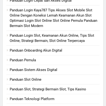
Panduan Login Cepat dan Akses Digital
Panduan Login Kaya787 Tips Akses Slot Mobile Slot
Online Dengan Koneksi Lemah Keamanan Akun Slot
Optimasi Login Slot Online Slot Online Pemula Panduan
Bermain Slot Modern
Panduan Login Slot, Keamanan Akun Online, Tips Slot
Online, Strategi Bermain, Slot Online Terpercaya
Panduan Onboarding Akun Digital
Panduan Pemula
Panduan Sistem Akses Digital
Panduan Slot Online
Panduan Slot, Strategi Bermain Slot, Tips Kasino
Panduan Teknologi Platform