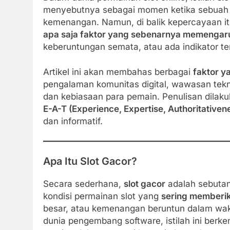
menyebutnya sebagai momen ketika sebuah s
kemenangan. Namun, di balik kepercayaan it
apa saja faktor yang sebenarnya memengaruh
keberuntungan semata, atau ada indikator ter
Artikel ini akan membahas berbagai
faktor y
pengalaman komunitas digital, wawasan tek
dan kebiasaan para pemain. Penulisan dilak
E-A-T (Experience, Expertise, Authoritativen
dan informatif.
Apa Itu Slot Gacor?
Secara sederhana,
slot gacor
adalah sebutan
kondisi permainan slot yang
sering memberika
besar, atau kemenangan beruntun dalam waktu 
dunia pengembang software, istilah ini berk