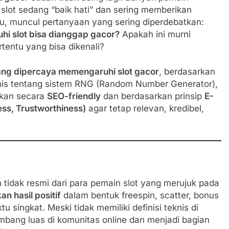
lot sedang “baik hati” dan sering memberikan
u, muncul pertanyaan yang sering diperdebatkan:
i slot bisa dianggap gacor?
Apakah ini murni
tentu yang bisa dikenali?
ang dipercaya memengaruhi slot gacor
, berdasarkan
nis tentang sistem RNG (Random Number Generator),
ukan secara
SEO-friendly
dan berdasarkan prinsip
E-
ess, Trustworthiness)
agar tetap relevan, kredibel,
 tidak resmi dari para pemain slot yang merujuk pada
n hasil positif
dalam bentuk freespin, scatter, bonus
singkat. Meski tidak memiliki definisi teknis di
embang luas di komunitas online dan menjadi bagian