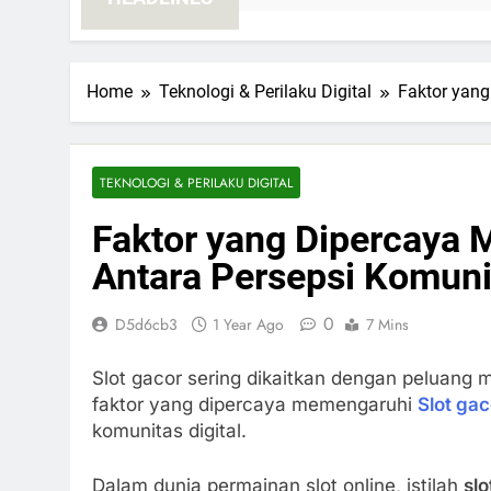
Home
Teknologi & Perilaku Digital
Faktor yang
TEKNOLOGI & PERILAKU DIGITAL
Faktor yang Dipercaya 
Antara Persepsi Komuni
0
D5d6cb3
1 Year Ago
7 Mins
Slot gacor sering dikaitkan dengan peluang me
faktor yang dipercaya memengaruhi
Slot gac
komunitas digital.
Dalam dunia permainan slot online, istilah
slo