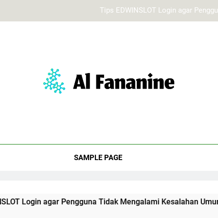
Tips EDWINSLOT Login agar Pengg
Login Edwinslot Alternatif Saat Server Uta
Mengapa Lebah4D Login 
Cara Membersihkan Cache saat
Tips EDWINSLOT Login agar Pengg
Login Edwinslot Alternatif Saat Server Uta
Fananine
ashion Dan Aksesori Berkualitas Di Al Fananine. Pilihan Untu
Mengapa Lebah4D Login 
SAMPLE PAGE
 agar Pengguna Tidak Mengalami Kesalahan Umum
Log
2 Mo