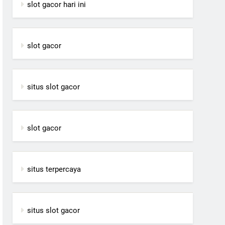
slot gacor hari ini
slot gacor
situs slot gacor
slot gacor
situs terpercaya
situs slot gacor