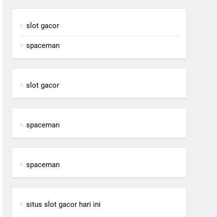
slot gacor
spaceman
slot gacor
spaceman
spaceman
situs slot gacor hari ini