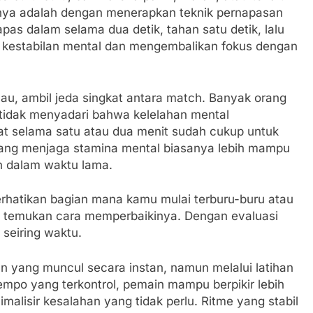
nya adalah dengan menerapkan teknik pernapasan
apas dalam selama dua detik, tahan satu detik, lalu
kestabilan mental dan mengembalikan fokus dengan
au, ambil jeda singkat antara match. Banyak orang
tidak menyadari bahwa kelelahan mental
at selama satu atau dua menit sudah cukup untuk
ang menjaga stamina mental biasanya lebih mampu
n dalam waktu lama.
perhatikan bagian mana kamu mulai terburu-buru atau
an temukan cara memperbaikinya. Dengan evaluasi
seiring waktu.
 yang muncul secara instan, namun melalui latihan
empo yang terkontrol, pemain mampu berpikir lebih
alisir kesalahan yang tidak perlu. Ritme yang stabil