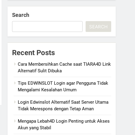
Search
SEARCH
Recent Posts
Cara Membersihkan Cache saat TIARA4D Link
Alternatif Sulit Dibuka
Tips EDWINSLOT Login agar Pengguna Tidak
Mengalami Kesalahan Umum
Login Edwinslot Alternatif Saat Server Utama
Tidak Merespons dengan Tetap Aman
Mengapa Lebah4D Login Penting untuk Akses
Akun yang Stabil