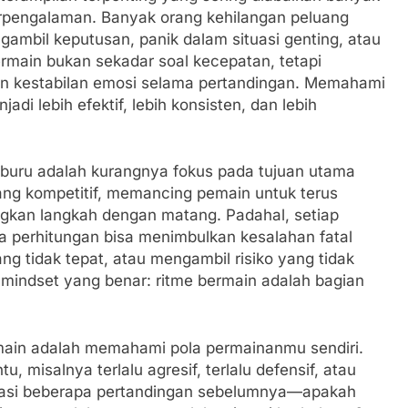
rpengalaman. Banyak orang kehilangan peluang
mbil keputusan, panik dalam situasi genting, atau
ain bukan sekadar soal kecepatan, tetapi
 kestabilan emosi selama pertandingan. Memahami
adi lebih efektif, lebih konsisten, dan lebih
buru adalah kurangnya fokus pada tujuan utama
ng kompetitif, memancing pemain untuk terus
gkan langkah dengan matang. Padahal, setiap
a perhitungan bisa menimbulkan kesalahan fatal
ang tidak tepat, atau mengambil risiko yang tidak
i mindset yang benar: ritme bermain adalah bagian
ain adalah memahami pola permainanmu sendiri.
, misalnya terlalu agresif, terlalu defensif, atau
aluasi beberapa pertandingan sebelumnya—apakah