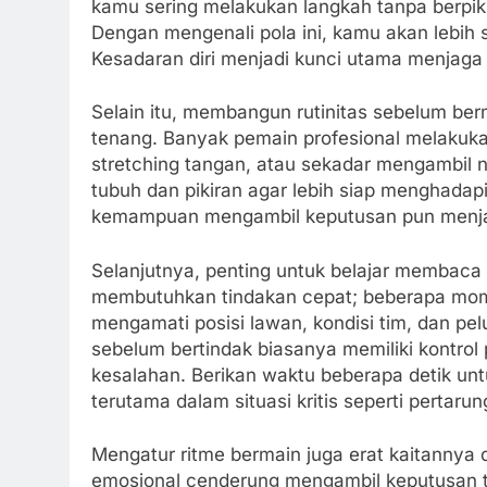
kamu sering melakukan langkah tanpa berpiki
Dengan mengenali pola ini, kamu akan lebih s
Kesadaran diri menjadi kunci utama menjaga 
Selain itu, membangun rutinitas sebelum be
tenang. Banyak pemain profesional melakuka
stretching tangan, atau sekadar mengambil 
tubuh dan pikiran agar lebih siap menghadapi i
kemampuan mengambil keputusan pun menjadi
Selanjutnya, penting untuk belajar membac
membutuhkan tindakan cepat; beberapa mom
mengamati posisi lawan, kondisi tim, dan p
sebelum bertindak biasanya memiliki kontrol
kesalahan. Berikan waktu beberapa detik un
terutama dalam situasi kritis seperti pertarun
Mengatur ritme bermain juga erat kaitannya
emosional cenderung mengambil keputusan ter