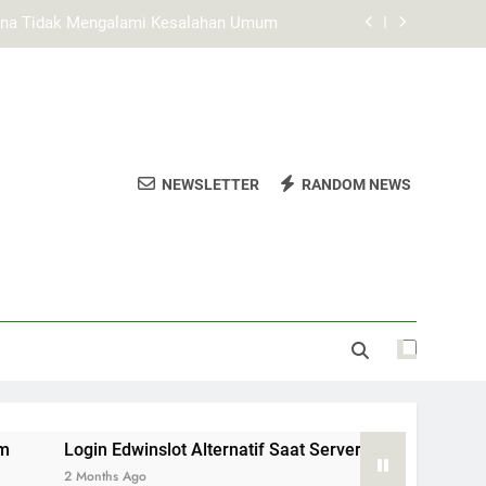
una Tidak Mengalami Kesalahan Umum
ma Tidak Merespons dengan Tetap Aman
Penting untuk Akses Akun yang Stabil
 TIARA4D Link Alternatif Sulit Dibuka
NEWSLETTER
RANDOM NEWS
una Tidak Mengalami Kesalahan Umum
ma Tidak Merespons dengan Tetap Aman
k Gaya Yang Stylish Dan Modis.
Penting untuk Akses Akun yang Stabil
in Edwinslot Alternatif Saat Server Utama Tidak Merespons 
nths Ago