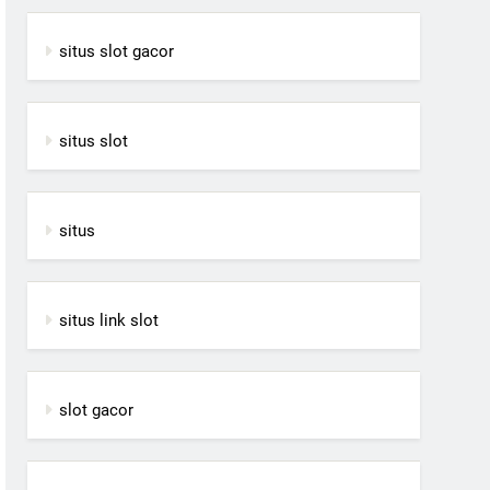
situs slot gacor
situs slot
situs
situs link slot
slot gacor