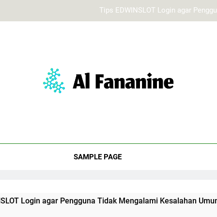
Tips EDWINSLOT Login agar Pengg
Login Edwinslot Alternatif Saat Server Uta
Mengapa Lebah4D Login 
Cara Membersihkan Cache saat
Tips EDWINSLOT Login agar Pengg
Login Edwinslot Alternatif Saat Server Uta
Fananine
ashion Dan Aksesori Berkualitas Di Al Fananine. Pilihan Untu
Mengapa Lebah4D Login 
SAMPLE PAGE
 agar Pengguna Tidak Mengalami Kesalahan Umum
Log
2 Mo