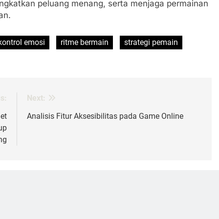
ingkatkan peluang menang, serta menjaga permainan
an.
kontrol emosi
ritme bermain
strategi pemain
s:
Next:
et
Analisis Fitur Aksesibilitas pada Game Online
up
ng