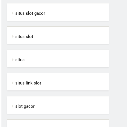
situs slot gacor
situs slot
situs
situs link slot
slot gacor