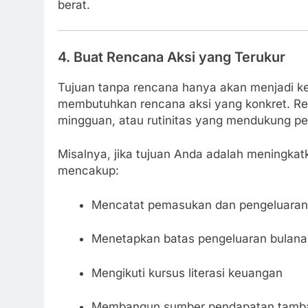
berat.
4. Buat Rencana Aksi yang Terukur
Tujuan tanpa rencana hanya akan menjadi ke
membutuhkan rencana aksi yang konkret. Renc
mingguan, atau rutinitas yang mendukung pe
Misalnya, jika tujuan Anda adalah meningkatk
mencakup:
Mencatat pemasukan dan pengeluaran 
Menetapkan batas pengeluaran bulana
Mengikuti kursus literasi keuangan
Membangun sumber pendapatan tamb