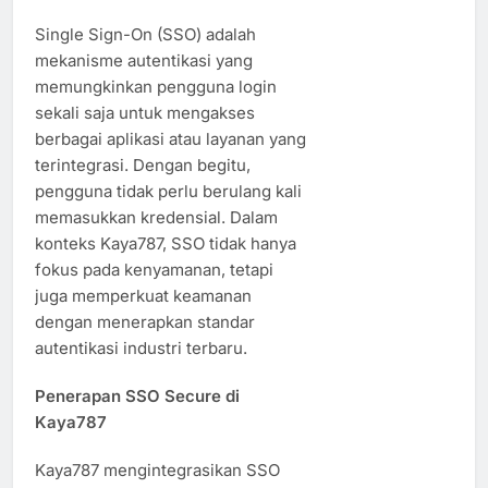
Single Sign-On (SSO) adalah
mekanisme autentikasi yang
memungkinkan pengguna login
sekali saja untuk mengakses
berbagai aplikasi atau layanan yang
terintegrasi. Dengan begitu,
pengguna tidak perlu berulang kali
memasukkan kredensial. Dalam
konteks Kaya787, SSO tidak hanya
fokus pada kenyamanan, tetapi
juga memperkuat keamanan
dengan menerapkan standar
autentikasi industri terbaru.
Penerapan SSO Secure di
Kaya787
Kaya787 mengintegrasikan SSO