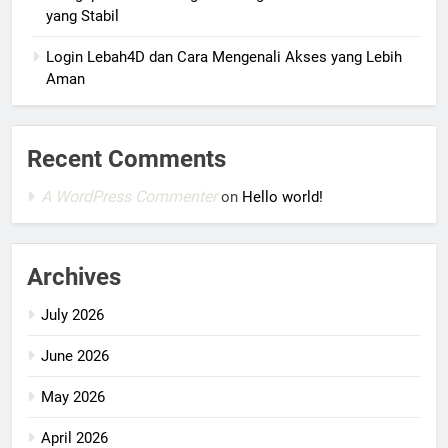
yang Stabil
Login Lebah4D dan Cara Mengenali Akses yang Lebih
Aman
Recent Comments
A WordPress Commenter
on
Hello world!
Archives
July 2026
June 2026
May 2026
April 2026