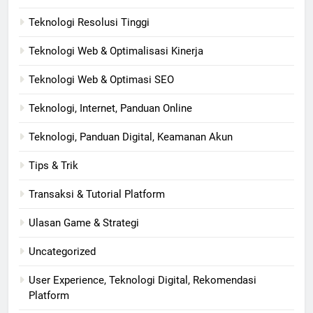
Teknologi Resolusi Tinggi
Teknologi Web & Optimalisasi Kinerja
Teknologi Web & Optimasi SEO
Teknologi, Internet, Panduan Online
Teknologi, Panduan Digital, Keamanan Akun
Tips & Trik
Transaksi & Tutorial Platform
Ulasan Game & Strategi
Uncategorized
User Experience, Teknologi Digital, Rekomendasi
Platform