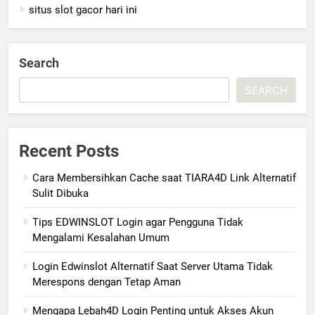
situs slot gacor hari ini
Search
SEARCH
Recent Posts
Cara Membersihkan Cache saat TIARA4D Link Alternatif
Sulit Dibuka
Tips EDWINSLOT Login agar Pengguna Tidak
Mengalami Kesalahan Umum
Login Edwinslot Alternatif Saat Server Utama Tidak
Merespons dengan Tetap Aman
Mengapa Lebah4D Login Penting untuk Akses Akun