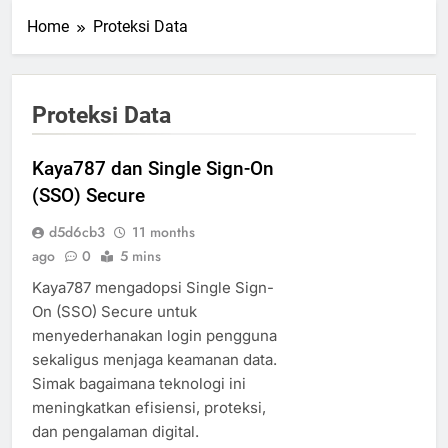
Home
Proteksi Data
Proteksi Data
Kaya787 dan Single Sign-On
(SSO) Secure
d5d6cb3
11 months
ago
0
5 mins
Kaya787 mengadopsi Single Sign-
On (SSO) Secure untuk
menyederhanakan login pengguna
sekaligus menjaga keamanan data.
Simak bagaimana teknologi ini
meningkatkan efisiensi, proteksi,
dan pengalaman digital.