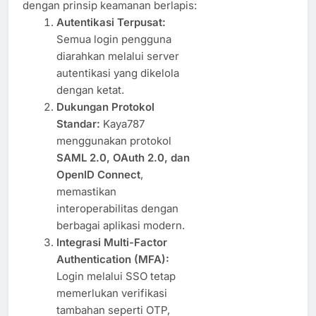
dengan prinsip keamanan berlapis:
Autentikasi Terpusat:
Semua login pengguna
diarahkan melalui server
autentikasi yang dikelola
dengan ketat.
Dukungan Protokol
Standar:
Kaya787
menggunakan protokol
SAML 2.0, OAuth 2.0, dan
OpenID Connect
,
memastikan
interoperabilitas dengan
berbagai aplikasi modern.
Integrasi Multi-Factor
Authentication (MFA):
Login melalui SSO tetap
memerlukan verifikasi
tambahan seperti OTP,