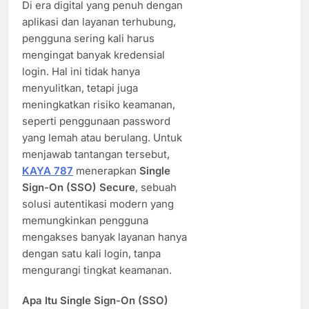
Di era digital yang penuh dengan
aplikasi dan layanan terhubung,
pengguna sering kali harus
mengingat banyak kredensial
login. Hal ini tidak hanya
menyulitkan, tetapi juga
meningkatkan risiko keamanan,
seperti penggunaan password
yang lemah atau berulang. Untuk
menjawab tantangan tersebut,
KAYA 787
menerapkan
Single
Sign-On (SSO) Secure
, sebuah
solusi autentikasi modern yang
memungkinkan pengguna
mengakses banyak layanan hanya
dengan satu kali login, tanpa
mengurangi tingkat keamanan.
Apa Itu Single Sign-On (SSO)