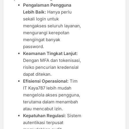
Pengalaman Pengguna
Lebih Baik:
Hanya perlu
sekali login untuk
mengakses seluruh layanan,
mengurangi kerepotan
mengingat banyak
password.
Keamanan Tingkat Lanjut:
Dengan MFA dan tokenisasi,
risiko pencurian kredensial
dapat ditekan.
Efisiensi Operasional:
Tim
IT Kaya787 lebih mudah
mengelola akses pengguna,
terutama dalam menambah
atau mencabut izin.
Kepatuhan Regulasi:
Sistem
autentikasi terpusat