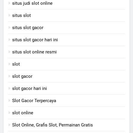
situs judi slot online
situs slot
situs slot gacor
situs slot gacor hari ini
situs slot online resmi
slot
slot gacor
slot gacor hari ini
Slot Gacor Terpercaya
slot online
Slot Online, Grafis Slot, Permainan Gratis