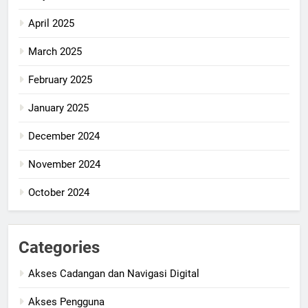
April 2025
March 2025
February 2025
January 2025
December 2024
November 2024
October 2024
Categories
Akses Cadangan dan Navigasi Digital
Akses Pengguna