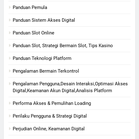
Panduan Pemula
Panduan Sistem Akses Digital
Panduan Slot Online
Panduan Slot, Strategi Bermain Slot, Tips Kasino
Panduan Teknologi Platform
Pengalaman Bermain Terkontrol
Pengalaman Pengguna,Desain Interaksi,Optimasi Akses
Digital,Keamanan Akun Digital,Analisis Platform
Performa Akses & Pemulihan Loading
Perilaku Pengguna & Strategi Digital
Perjudian Online, Keamanan Digital