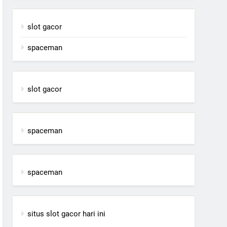
slot gacor
spaceman
slot gacor
spaceman
spaceman
situs slot gacor hari ini