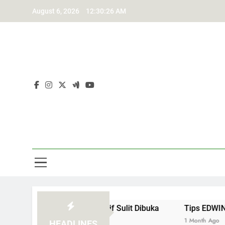
Skip
August 6, 2026
12:30:27 AM
to
content
Al 
Dapatkan F
4D Link Alternatif Sulit Dibuka
Tips EDWINSLOT Login
1 Month Ago
HEADLINES