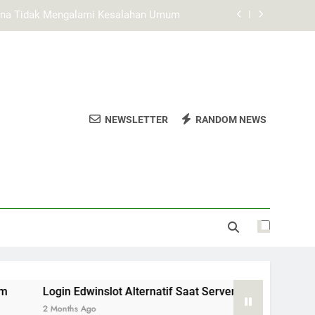
una Tidak Mengalami Kesalahan Umum
ma Tidak Merespons dengan Tetap Aman
Penting untuk Akses Akun yang Stabil
 TIARA4D Link Alternatif Sulit Dibuka
NEWSLETTER
RANDOM NEWS
una Tidak Mengalami Kesalahan Umum
ma Tidak Merespons dengan Tetap Aman
k Gaya Yang Stylish Dan Modis.
Penting untuk Akses Akun yang Stabil
in Edwinslot Alternatif Saat Server Utama Tidak Merespons 
nths Ago