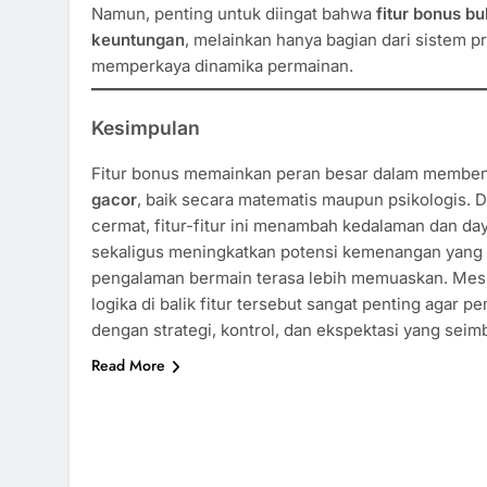
Namun, penting untuk diingat bahwa
fitur bonus b
keuntungan
, melainkan hanya bagian dari sistem pr
memperkaya dinamika permainan.
Kesimpulan
Fitur bonus memainkan peran besar dalam membe
gacor
, baik secara matematis maupun psikologis. 
cermat, fitur-fitur ini menambah kedalaman dan day
sekaligus meningkatkan potensi kemenangan yan
pengalaman bermain terasa lebih memuaskan. Mes
logika di balik fitur tersebut sangat penting agar p
dengan strategi, kontrol, dan ekspektasi yang seim
Read More