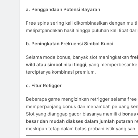
a.
Penggandaan Potensi Bayaran
Free spins sering kali dikombinasikan dengan multip
melipatgandakan hasil hingga puluhan kali lipat dari
b.
Peningkatan Frekuensi Simbol Kunci
Selama mode bonus, banyak slot meningkatkan
fre
wild atau simbol nilai tinggi
, yang memperbesar k
terciptanya kombinasi premium.
c.
Fitur Retigger
Beberapa game mengizinkan retrigger selama free 
memperpanjang bonus dan menambah peluang keme
Slot yang dianggap gacor biasanya memiliki
bonus 
besar dan mudah diakses dalam jumlah putaran rel
meskipun tetap dalam batas probabilistik yang sah.