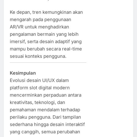
Ke depan, tren kemungkinan akan
mengarah pada penggunaan
AR/VR untuk menghadirkan
pengalaman bermain yang lebih
imersif, serta desain adaptif yang
mampu berubah secara real-time
sesuai konteks pengguna.
Kesimpulan
Evolusi desain UI/UX dalam
platform slot digital modern
mencerminkan perpaduan antara
kreativitas, teknologi, dan
pemahaman mendalam terhadap
perilaku pengguna. Dari tampilan
sederhana hingga desain interaktif
yang canggih, semua perubahan