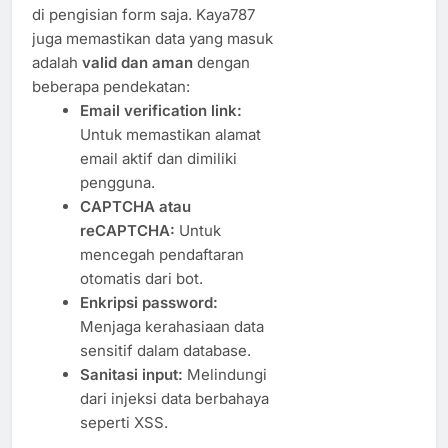
di pengisian form saja. Kaya787
juga memastikan data yang masuk
adalah
valid dan aman
dengan
beberapa pendekatan:
Email verification link:
Untuk memastikan alamat
email aktif dan dimiliki
pengguna.
CAPTCHA atau
reCAPTCHA:
Untuk
mencegah pendaftaran
otomatis dari bot.
Enkripsi password:
Menjaga kerahasiaan data
sensitif dalam database.
Sanitasi input:
Melindungi
dari injeksi data berbahaya
seperti XSS.