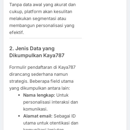
Tanpa data awal yang akurat dan
cukup, platform akan kesulitan
melakukan segmentasi atau
membangun personalisasi yang
efektif.
2. Jenis Data yang
Dikumpulkan Kaya787
Formulir pendaftaran di Kaya787
dirancang sederhana namun
strategis. Beberapa field utama
yang dikumpulkan antara lain:
Nama lengkap:
Untuk
personalisasi interaksi dan
komunikasi.
Alamat email:
Sebagai ID
utama untuk otentikasi dan
komunikasi lanjutan.