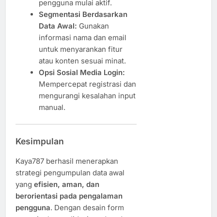
pengguna mulai aktif.
Segmentasi Berdasarkan
Data Awal:
Gunakan
informasi nama dan email
untuk menyarankan fitur
atau konten sesuai minat.
Opsi Sosial Media Login:
Mempercepat registrasi dan
mengurangi kesalahan input
manual.
Kesimpulan
Kaya787 berhasil menerapkan
strategi pengumpulan data awal
yang
efisien, aman, dan
berorientasi pada pengalaman
pengguna
. Dengan desain form