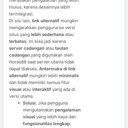
merasakan pengalaman yang lebih
mulus, karena desainnya lebih
terintegrasi.
Di sisi lain,
link alternatif
mungkin
mengarahkan pengguna ke versi
situs yang
lebih sederhana
atau
terbatas
. Ini bisa jadi karena
server cadangan
atau
tautan
cadangan
yang digunakan oleh
Horas88 saat server utama tidak
dapat diakses.
Antarmuka di link
alternatif
mungkin lebih
minimalis
dan tidak memiliki semua fitur
visual
atau
interaktif
yang ada di
versi utama.
Solusi:
Jika pengguna
mengutamakan
pengalaman
visual
yang lebih kaya dan
fungsionalitas lengkap
,