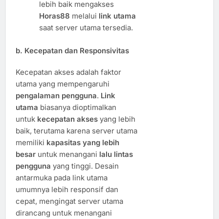
lebih baik mengakses
Horas88
melalui
link utama
saat server utama tersedia.
b.
Kecepatan dan Responsivitas
Kecepatan akses adalah faktor
utama yang mempengaruhi
pengalaman pengguna
.
Link
utama
biasanya dioptimalkan
untuk
kecepatan akses
yang lebih
baik, terutama karena server utama
memiliki
kapasitas yang lebih
besar
untuk menangani
lalu lintas
pengguna
yang tinggi. Desain
antarmuka pada link utama
umumnya lebih responsif dan
cepat, mengingat server utama
dirancang untuk menangani