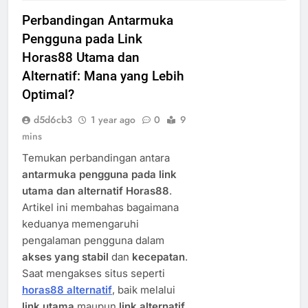
Perbandingan Antarmuka
Pengguna pada Link
Horas88 Utama dan
Alternatif: Mana yang Lebih
Optimal?
d5d6cb3
1 year ago
0
9
mins
Temukan perbandingan antara
antarmuka pengguna pada link
utama dan alternatif Horas88
.
Artikel ini membahas bagaimana
keduanya memengaruhi
pengalaman pengguna dalam
akses yang stabil
dan
kecepatan
.
Saat mengakses situs seperti
horas88 alternatif
, baik melalui
link utama
maupun
link alternatif
,