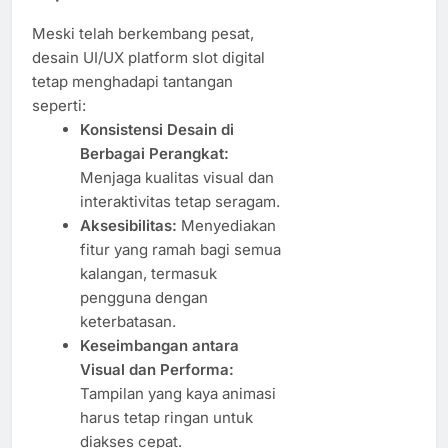
Meski telah berkembang pesat,
desain UI/UX platform slot digital
tetap menghadapi tantangan
seperti:
Konsistensi Desain di
Berbagai Perangkat:
Menjaga kualitas visual dan
interaktivitas tetap seragam.
Aksesibilitas:
Menyediakan
fitur yang ramah bagi semua
kalangan, termasuk
pengguna dengan
keterbatasan.
Keseimbangan antara
Visual dan Performa:
Tampilan yang kaya animasi
harus tetap ringan untuk
diakses cepat.