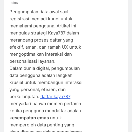
mins
Pengumpulan data awal saat
registrasi menjadi kunci untuk
memahami pengguna. Artikel ini
mengulas strategi Kaya787 dalam
merancang proses daftar yang
efektif, aman, dan ramah UX untuk
mengoptimalkan interaksi dan
personalisasi layanan.
Dalam dunia digital, pengumpulan
data pengguna adalah langkah
krusial untuk membangun interaksi
yang personal, efisien, dan
berkelanjutan.
daftar kaya787
menyadari bahwa momen pertama
ketika pengguna mendaftar adalah
kesempatan emas
untuk
memperoleh data penting yang
akan digunakan dalam pengalaman