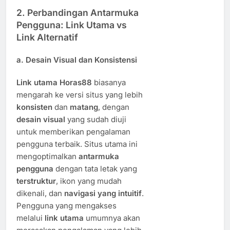
2. Perbandingan Antarmuka
Pengguna: Link Utama vs
Link Alternatif
a.
Desain Visual dan Konsistensi
Link utama Horas88
biasanya
mengarah ke versi situs yang lebih
konsisten
dan
matang
, dengan
desain visual
yang sudah diuji
untuk memberikan pengalaman
pengguna terbaik. Situs utama ini
mengoptimalkan
antarmuka
pengguna
dengan tata letak yang
terstruktur
, ikon yang mudah
dikenali, dan
navigasi yang intuitif
.
Pengguna yang mengakses
melalui
link utama
umumnya akan