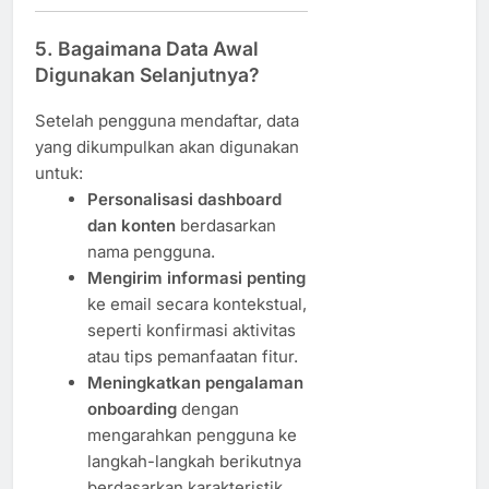
5. Bagaimana Data Awal
Digunakan Selanjutnya?
Setelah pengguna mendaftar, data
yang dikumpulkan akan digunakan
untuk:
Personalisasi dashboard
dan konten
berdasarkan
nama pengguna.
Mengirim informasi penting
ke email secara kontekstual,
seperti konfirmasi aktivitas
atau tips pemanfaatan fitur.
Meningkatkan pengalaman
onboarding
dengan
mengarahkan pengguna ke
langkah-langkah berikutnya
berdasarkan karakteristik