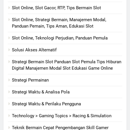
Slot Online, Slot Gacor, RTP, Tips Bermain Slot
Slot Online, Strategi Bermain, Manajemen Modal,
Panduan Pemain, Tips Aman, Edukasi Slot
Slot Online, Teknologi Perjudian, Panduan Pemula
Solusi Akses Alternatif
Strategi Bermain Slot Panduan Slot Pemula Tips Hiburan
Digital Manajemen Modal Slot Edukasi Game Online
Strategi Permainan
Strategi Waktu & Analisa Pola
Strategi Waktu & Perilaku Pengguna
Technology > Gaming Topics > Racing & Simulation
Teknik Bermain Cepat Pengembangan Skill Gamer