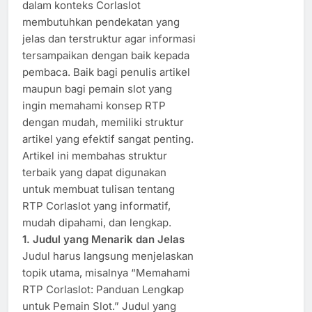
dalam konteks Corlaslot
membutuhkan pendekatan yang
jelas dan terstruktur agar informasi
tersampaikan dengan baik kepada
pembaca. Baik bagi penulis artikel
maupun bagi pemain slot yang
ingin memahami konsep RTP
dengan mudah, memiliki struktur
artikel yang efektif sangat penting.
Artikel ini membahas struktur
terbaik yang dapat digunakan
untuk membuat tulisan tentang
RTP Corlaslot yang informatif,
mudah dipahami, dan lengkap.
1. Judul yang Menarik dan Jelas
Judul harus langsung menjelaskan
topik utama, misalnya “Memahami
RTP Corlaslot: Panduan Lengkap
untuk Pemain Slot.” Judul yang