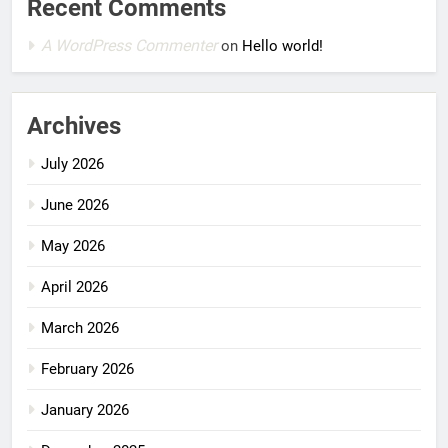
Recent Comments
A WordPress Commenter
on
Hello world!
Archives
July 2026
June 2026
May 2026
April 2026
March 2026
February 2026
January 2026