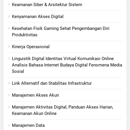
Keamanan Siber & Arsitektur Sistem
Kenyamanan Akses Digital
Kesehatan Fisik Gaming Sehat Pengembangan Diri
Produktivitas
Kinerja Operasional
Linguistik Digital Identitas Virtual Komunikasi Online
Analisis Bahasa Internet Budaya Digital Fenomena Media
Sosial
Link Alternatif dan Stabilitas Infrastruktur
Manajemen Akses Akun
Manajemen Aktivitas Digital, Panduan Akses Harian,
Keamanan Akun Online
Manajemen Data