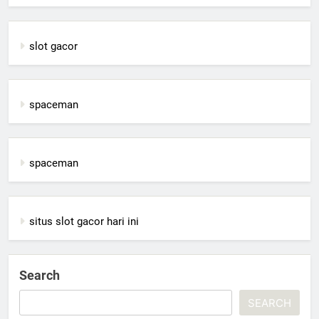
slot gacor
spaceman
spaceman
situs slot gacor hari ini
Search
SEARCH