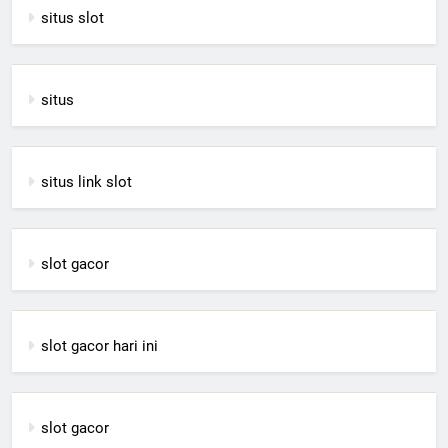
situs slot
situs
situs link slot
slot gacor
slot gacor hari ini
slot gacor