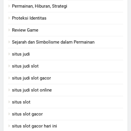
Permainan, Hiburan, Strategi
Proteksi Identitas
Review Game
Sejarah dan Simbolisme dalam Permainan
situs judi
situs judi slot
situs judi slot gacor
situs judi slot online
situs slot
situs slot gacor
situs slot gacor hari ini