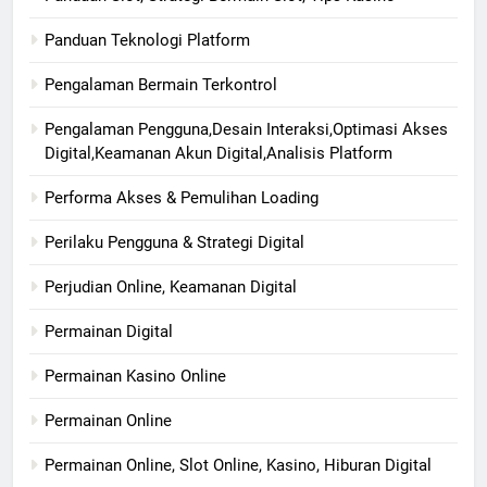
Panduan Teknologi Platform
Pengalaman Bermain Terkontrol
Pengalaman Pengguna,Desain Interaksi,Optimasi Akses
Digital,Keamanan Akun Digital,Analisis Platform
Performa Akses & Pemulihan Loading
Perilaku Pengguna & Strategi Digital
Perjudian Online, Keamanan Digital
Permainan Digital
Permainan Kasino Online
Permainan Online
Permainan Online, Slot Online, Kasino, Hiburan Digital