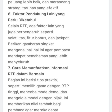
peluang lebih baik, dan merancang
strategi taruhan yang efektif.
6. Faktor Pendukung Lain yang
Perlu Diketahui
Selain RTP, ada faktor lain yang
juga berpengaruh seperti
volatilitas, fitur bonus, dan jackpot.
Berikan gambaran singkat
mengenai hal-hal ini agar pembaca
mendapat pemahaman yang lebih
menyeluruh.
7. Cara Memanfaatkan Informasi
RTP dalam Bermain
Bagian ini berisi tips praktis,
seperti memilih game dengan RTP
tinggi, mencoba mode demo, dan
mengelola modal dengan bijak. Ini
memberikan nilai tambah bagi
pembaca agar mereka dapat