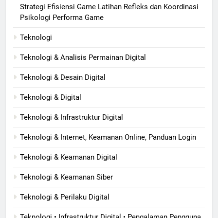
Strategi Efisiensi Game Latihan Refleks dan Koordinasi
Psikologi Performa Game
Teknologi
Teknologi & Analisis Permainan Digital
Teknologi & Desain Digital
Teknologi & Digital
Teknologi & Infrastruktur Digital
Teknologi & Internet, Keamanan Online, Panduan Login
Teknologi & Keamanan Digital
Teknologi & Keamanan Siber
Teknologi & Perilaku Digital
Teknologi • Infrastruktur Digital • Pengalaman Pengguna