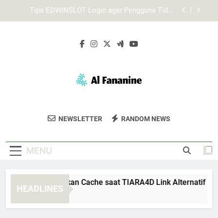
Skip
Login Edwinslot Alternatif Saat Server Utama
to
Tidak Merespons dengan Tetap Aman
content
Mengapa Lebah4D Login Penting untuk Akses
Akun yang Stabil
Cara Membersihkan Cache saat TIARA4D Link
Alternatif Sulit Dibuka
Tips EDWINSLOT Login agar Pengguna Tidak
Mengalami Kesalahan Umum
Login Edwinslot Alternatif Saat Server Utama
Tidak Merespons dengan Tetap Aman
Al Fananine
Dapatkan Fashion Dan Aksesori Berkualitas
Mengapa Lebah4D Login Penting untuk Akses
NEWSLETTER
RANDOM NEWS
Akun yang Stabil
Di Al Fananine. Pilihan Untuk Gaya Yang
Stylish Dan Modis.
MENU
ara Membersihkan Cache saat TIARA4D Link Alternatif Sulit D
HEADLINES
 Weeks Ago