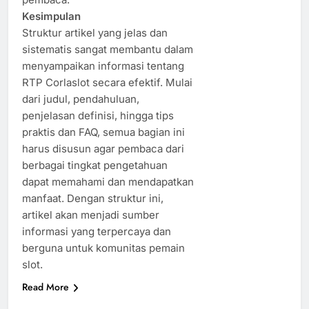
Kesimpulan
Struktur artikel yang jelas dan
sistematis sangat membantu dalam
menyampaikan informasi tentang
RTP Corlaslot secara efektif. Mulai
dari judul, pendahuluan,
penjelasan definisi, hingga tips
praktis dan FAQ, semua bagian ini
harus disusun agar pembaca dari
berbagai tingkat pengetahuan
dapat memahami dan mendapatkan
manfaat. Dengan struktur ini,
artikel akan menjadi sumber
informasi yang terpercaya dan
berguna untuk komunitas pemain
slot.
Read More