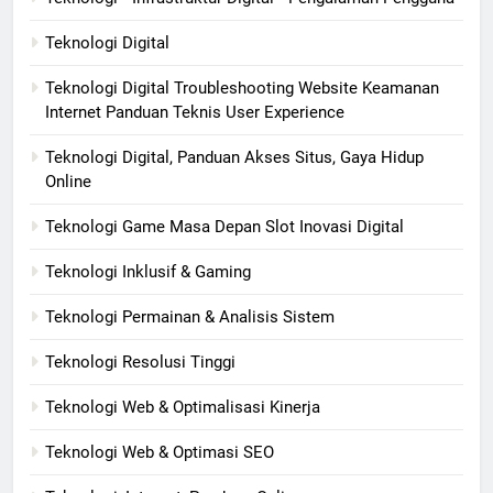
Teknologi Digital
Teknologi Digital Troubleshooting Website Keamanan
Internet Panduan Teknis User Experience
Teknologi Digital, Panduan Akses Situs, Gaya Hidup
Online
Teknologi Game Masa Depan Slot Inovasi Digital
Teknologi Inklusif & Gaming
Teknologi Permainan & Analisis Sistem
Teknologi Resolusi Tinggi
Teknologi Web & Optimalisasi Kinerja
Teknologi Web & Optimasi SEO