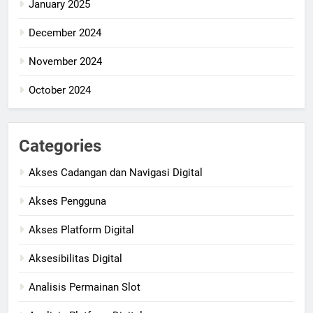
January 2025
December 2024
November 2024
October 2024
Categories
Akses Cadangan dan Navigasi Digital
Akses Pengguna
Akses Platform Digital
Aksesibilitas Digital
Analisis Permainan Slot