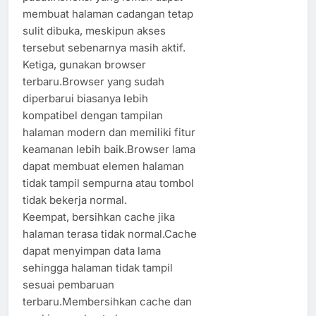
membuat halaman cadangan tetap
sulit dibuka, meskipun akses
tersebut sebenarnya masih aktif.
Ketiga, gunakan browser
terbaru.Browser yang sudah
diperbarui biasanya lebih
kompatibel dengan tampilan
halaman modern dan memiliki fitur
keamanan lebih baik.Browser lama
dapat membuat elemen halaman
tidak tampil sempurna atau tombol
tidak bekerja normal.
Keempat, bersihkan cache jika
halaman terasa tidak normal.Cache
dapat menyimpan data lama
sehingga halaman tidak tampil
sesuai pembaruan
terbaru.Membersihkan cache dan