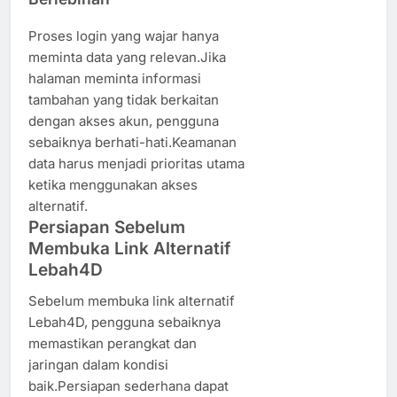
Proses login yang wajar hanya
meminta data yang relevan.Jika
halaman meminta informasi
tambahan yang tidak berkaitan
dengan akses akun, pengguna
sebaiknya berhati-hati.Keamanan
data harus menjadi prioritas utama
ketika menggunakan akses
alternatif.
Persiapan Sebelum
Membuka Link Alternatif
Lebah4D
Sebelum membuka link alternatif
Lebah4D, pengguna sebaiknya
memastikan perangkat dan
jaringan dalam kondisi
baik.Persiapan sederhana dapat