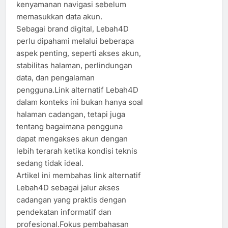
kenyamanan navigasi sebelum
memasukkan data akun.
Sebagai brand digital, Lebah4D
perlu dipahami melalui beberapa
aspek penting, seperti akses akun,
stabilitas halaman, perlindungan
data, dan pengalaman
pengguna.Link alternatif Lebah4D
dalam konteks ini bukan hanya soal
halaman cadangan, tetapi juga
tentang bagaimana pengguna
dapat mengakses akun dengan
lebih terarah ketika kondisi teknis
sedang tidak ideal.
Artikel ini membahas link alternatif
Lebah4D sebagai jalur akses
cadangan yang praktis dengan
pendekatan informatif dan
profesional.Fokus pembahasan