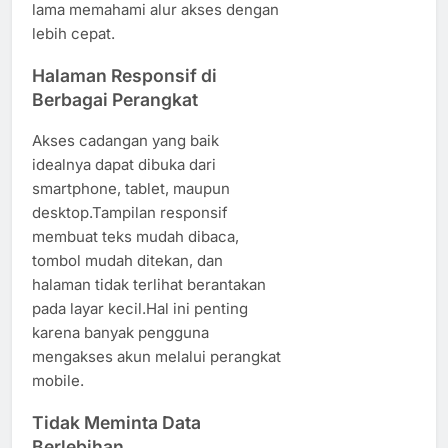
lama memahami alur akses dengan
lebih cepat.
Halaman Responsif di
Berbagai Perangkat
Akses cadangan yang baik
idealnya dapat dibuka dari
smartphone, tablet, maupun
desktop.Tampilan responsif
membuat teks mudah dibaca,
tombol mudah ditekan, dan
halaman tidak terlihat berantakan
pada layar kecil.Hal ini penting
karena banyak pengguna
mengakses akun melalui perangkat
mobile.
Tidak Meminta Data
Berlebihan