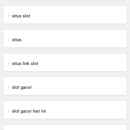
situs slot
situs
situs link slot
slot gacor
slot gacor hari ini