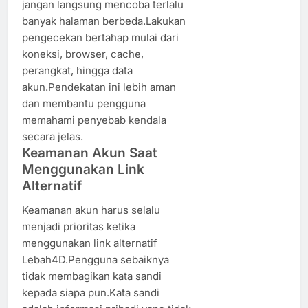
jangan langsung mencoba terlalu
banyak halaman berbeda.Lakukan
pengecekan bertahap mulai dari
koneksi, browser, cache,
perangkat, hingga data
akun.Pendekatan ini lebih aman
dan membantu pengguna
memahami penyebab kendala
secara jelas.
Keamanan Akun Saat
Menggunakan Link
Alternatif
Keamanan akun harus selalu
menjadi prioritas ketika
menggunakan link alternatif
Lebah4D.Pengguna sebaiknya
tidak membagikan kata sandi
kepada siapa pun.Kata sandi