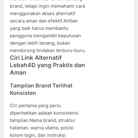
brand, tetapi ingin memahami cara
menggunakan akses alternatif
secara aman dan efektif.Artikel
yang baik harus membantu
pengguna mengambil keputusan
dengan lebih tenang, bukan
mendorong tindakan terburu-buru.
Ciri Link Alternatif
Lebah4D yang Praktis dan
Aman
Tampilan Brand Terlihat
Konsisten
Ciri pertama yang perlu
diperhatikan adalah konsistensi
tampilan.Nama brand, struktur
halaman, warna utama, posisi
kolom login, dan instruksi