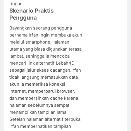
ringan.
Skenario Praktis
Pengguna
Bayangkan seorang pengguna
bernama Irfan ingin membuka akun
melalui smartphone.Halaman
utama yang biasa digunakan terasa
lambat, sehingga ia mencoba
mencari link alternatif Lebah4D
sebagai jalur akses cadangan.Irfan
tidak langsung memasukkan data
akun.Ia memeriksa koneksi
internet, memperbarui browser,
dan membersihkan cache karena
halaman sebelumnya sempat
menampilkan tampilan lama.
Setelah halaman alternatif terbuka,
Irfan memperhatikan tampilan