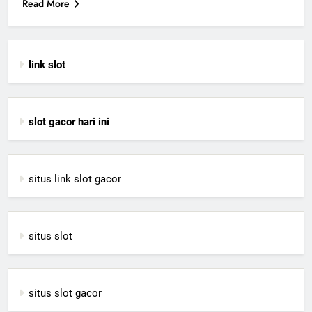
Read More
link slot
slot gacor hari ini
situs link slot gacor
situs slot
situs slot gacor