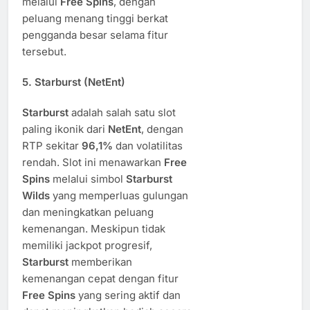
melalui
Free Spins
, dengan
peluang menang tinggi berkat
pengganda besar selama fitur
tersebut.
5. Starburst (NetEnt)
Starburst
adalah salah satu slot
paling ikonik dari
NetEnt
, dengan
RTP sekitar
96,1%
dan volatilitas
rendah. Slot ini menawarkan
Free
Spins
melalui simbol
Starburst
Wilds
yang memperluas gulungan
dan meningkatkan peluang
kemenangan. Meskipun tidak
memiliki jackpot progresif,
Starburst
memberikan
kemenangan cepat dengan fitur
Free Spins
yang sering aktif dan