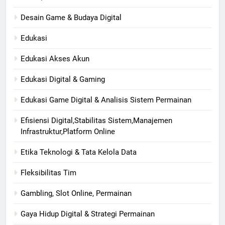
Desain Game & Budaya Digital
Edukasi
Edukasi Akses Akun
Edukasi Digital & Gaming
Edukasi Game Digital & Analisis Sistem Permainan
Efisiensi Digital,Stabilitas Sistem,Manajemen
Infrastruktur,Platform Online
Etika Teknologi & Tata Kelola Data
Fleksibilitas Tim
Gambling, Slot Online, Permainan
Gaya Hidup Digital & Strategi Permainan