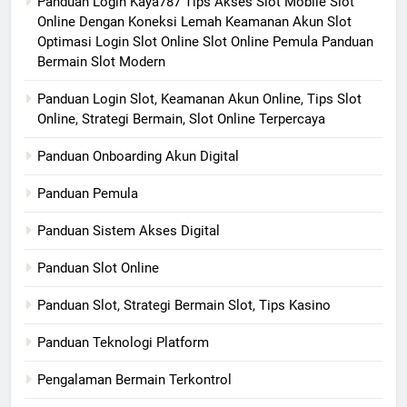
Panduan Login Kaya787 Tips Akses Slot Mobile Slot
Online Dengan Koneksi Lemah Keamanan Akun Slot
Optimasi Login Slot Online Slot Online Pemula Panduan
Bermain Slot Modern
Panduan Login Slot, Keamanan Akun Online, Tips Slot
Online, Strategi Bermain, Slot Online Terpercaya
Panduan Onboarding Akun Digital
Panduan Pemula
Panduan Sistem Akses Digital
Panduan Slot Online
Panduan Slot, Strategi Bermain Slot, Tips Kasino
Panduan Teknologi Platform
Pengalaman Bermain Terkontrol