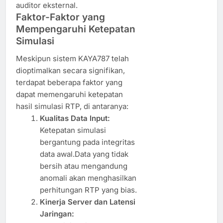
auditor eksternal.
Faktor-Faktor yang
Mempengaruhi Ketepatan
Simulasi
Meskipun sistem KAYA787 telah
dioptimalkan secara signifikan,
terdapat beberapa faktor yang
dapat memengaruhi ketepatan
hasil simulasi RTP, di antaranya:
Kualitas Data Input:
Ketepatan simulasi
bergantung pada integritas
data awal.Data yang tidak
bersih atau mengandung
anomali akan menghasilkan
perhitungan RTP yang bias.
Kinerja Server dan Latensi
Jaringan: