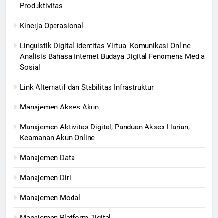
Produktivitas
Kinerja Operasional
Linguistik Digital Identitas Virtual Komunikasi Online
Analisis Bahasa Internet Budaya Digital Fenomena Media
Sosial
Link Alternatif dan Stabilitas Infrastruktur
Manajemen Akses Akun
Manajemen Aktivitas Digital, Panduan Akses Harian,
Keamanan Akun Online
Manajemen Data
Manajemen Diri
Manajemen Modal
Manajemen Platform Digital