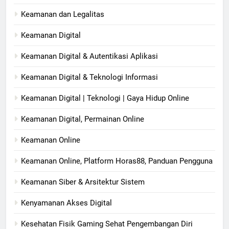
Keamanan dan Legalitas
Keamanan Digital
Keamanan Digital & Autentikasi Aplikasi
Keamanan Digital & Teknologi Informasi
Keamanan Digital | Teknologi | Gaya Hidup Online
Keamanan Digital, Permainan Online
Keamanan Online
Keamanan Online, Platform Horas88, Panduan Pengguna
Keamanan Siber & Arsitektur Sistem
Kenyamanan Akses Digital
Kesehatan Fisik Gaming Sehat Pengembangan Diri