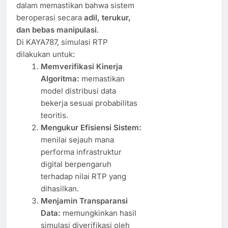
dalam memastikan bahwa sistem
beroperasi secara
adil, terukur,
dan bebas manipulasi
.
Di KAYA787, simulasi RTP
dilakukan untuk:
Memverifikasi Kinerja
Algoritma:
memastikan
model distribusi data
bekerja sesuai probabilitas
teoritis.
Mengukur Efisiensi Sistem:
menilai sejauh mana
performa infrastruktur
digital berpengaruh
terhadap nilai RTP yang
dihasilkan.
Menjamin Transparansi
Data:
memungkinkan hasil
simulasi diverifikasi oleh