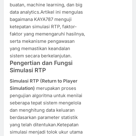
buatan, machine learning, dan big
data analytics.Artikel ini mengulas
bagaimana KAYA787 menguji
ketepatan simulasi RTP, faktor-
faktor yang memengaruhi hasilnya,
serta mekanisme pengawasan
yang memastikan keandalan
sistem secara berkelanjutan.
Pengertian dan Fungsi
Simulasi RTP
Simulasi RTP (Return to Player
Simulation)
merupakan proses
pengujian algoritma untuk menilai
seberapa tepat sistem mengelola
dan menghitung data keluaran
berdasarkan parameter statistik
yang telah ditentukan.Ketepatan
simulasi menjadi tolok ukur utama