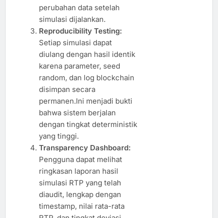
perubahan data setelah
simulasi dijalankan.
Reproducibility Testing:
Setiap simulasi dapat
diulang dengan hasil identik
karena parameter, seed
random, dan log blockchain
disimpan secara
permanen.Ini menjadi bukti
bahwa sistem berjalan
dengan tingkat deterministik
yang tinggi.
Transparency Dashboard:
Pengguna dapat melihat
ringkasan laporan hasil
simulasi RTP yang telah
diaudit, lengkap dengan
timestamp, nilai rata-rata
RTP, dan tingkat deviasi