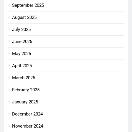
September 2025
August 2025
July 2025
June 2025
May 2025
April 2025
March 2025
February 2025
January 2025
December 2024
November 2024