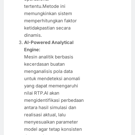
tertentu.Metode ini
memungkinkan sistem
memperhitungkan faktor
ketidakpastian secara
dinamis.
AI-Powered Analytical
Engine:
Mesin analitik berbasis
kecerdasan buatan
menganalisis pola data
untuk mendeteksi anomali
yang dapat memengaruhi
nilai RTP.AI akan
mengidentifikasi perbedaan
antara hasil simulasi dan
realisasi aktual, lalu
menyesuaikan parameter
model agar tetap konsisten