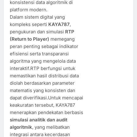
konsistensi data algoritmik di
platform modern.
Dalam sistem digital yang
kompleks seperti
KAYA787
,
pengukuran dan simulasi
RTP
(Return to Player)
memegang
peran penting sebagai indikator
efisiensi serta transparansi
algoritma yang mengelola data
interaktif.RTP berfungsi untuk
memastikan hasil distribusi data
diolah berdasarkan parameter
matematis yang konsisten dan
dapat diverifikasi.Untuk mencapai
keakuratan tersebut, KAYA787
menerapkan pendekatan berbasis
simulasi analitik dan audit
algoritmik
, yang melibatkan
integrasi antara kecerdasan