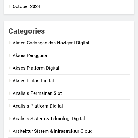
October 2024
Categories
Akses Cadangan dan Navigasi Digital
Akses Pengguna
Akses Platform Digital
Aksesibilitas Digital
Analisis Permainan Slot
Analisis Platform Digital
Analisis Sistem & Teknologi Digital
Arsitektur Sistem & Infrastruktur Cloud