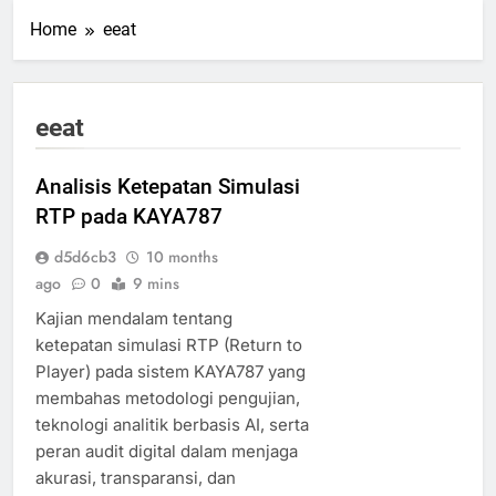
Home
eeat
eeat
Analisis Ketepatan Simulasi
RTP pada KAYA787
d5d6cb3
10 months
ago
0
9 mins
Kajian mendalam tentang
ketepatan simulasi RTP (Return to
Player) pada sistem KAYA787 yang
membahas metodologi pengujian,
teknologi analitik berbasis AI, serta
peran audit digital dalam menjaga
akurasi, transparansi, dan