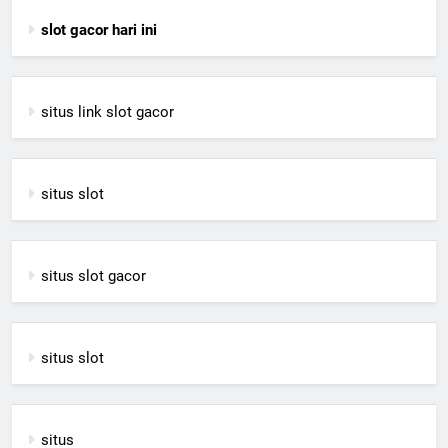
slot gacor hari ini
situs link slot gacor
situs slot
situs slot gacor
situs slot
situs