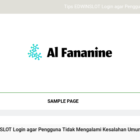
Tips EDWINSLOT Login agar Pengg
Login Edwinslot Alternatif Saat Server Uta
Mengapa Lebah4D Login 
Cara Membersihkan Cache saat
Tips EDWINSLOT Login agar Pengg
Login Edwinslot Alternatif Saat Server Uta
Fananine
ashion Dan Aksesori Berkualitas Di Al Fananine. Pilihan Untu
Mengapa Lebah4D Login 
SAMPLE PAGE
 agar Pengguna Tidak Mengalami Kesalahan Umum
Logi
2 Mo