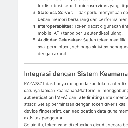
terdistribusi seperti
microservices
yang dig
Stateless Server:
Tidak perlu menyimpan ses
beban memori berkurang dan performa meni
Interoperabilitas:
Token dapat digunakan lint
mobile, API) tanpa perlu autentikasi ulang.
Audit dan Pelacakan:
Setiap token memiliki
asal permintaan, sehingga aktivitas penggun
dengan akurat.
Integrasi dengan Sistem Keaman
KAYA787 tidak hanya mengandalkan token autentika
satunya lapisan keamanan.Platform ini menggabu
authentication (MFA)
dan
rate limiting
untuk mence
attack.Setiap permintaan dengan token diverifikas
device fingerprint
, dan
geolocation data
guna mema
aktivitas pengguna.
Selain itu, token yang dikeluarkan diaudit secara 