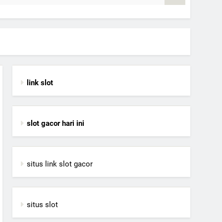
link slot
slot gacor hari ini
situs link slot gacor
situs slot