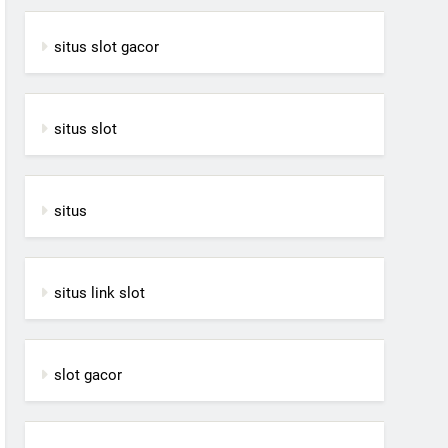
situs slot gacor
situs slot
situs
situs link slot
slot gacor