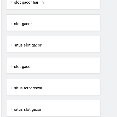
slot gacor hari ini
slot gacor
situs slot gacor
slot gacor
situs terpercaya
situs slot gacor