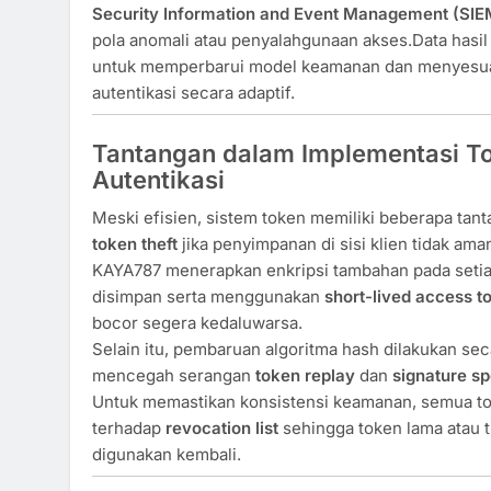
Security Information and Event Management (SIE
pola anomali atau penyalahgunaan akses.Data hasil
untuk memperbarui model keamanan dan menyesua
autentikasi secara adaptif.
Tantangan dalam Implementasi T
Autentikasi
Meski efisien, sistem token memiliki beberapa tanta
token theft
jika penyimpanan di sisi klien tidak aman
KAYA787 menerapkan enkripsi tambahan pada seti
disimpan serta menggunakan
short-lived access t
bocor segera kedaluwarsa.
Selain itu, pembaruan algoritma hash dilakukan sec
mencegah serangan
token replay
dan
signature sp
Untuk memastikan konsistensi keamanan, semua tok
terhadap
revocation list
sehingga token lama atau t
digunakan kembali.