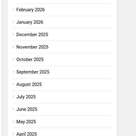
February 2026
January 2026
December 2025
November 2025
October 2025
September 2025
August 2025
July 2025
June 2025
May 2025
April 2025