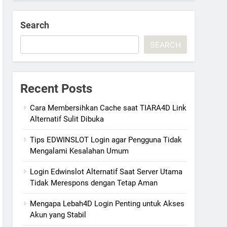
Search
SEARCH
Recent Posts
Cara Membersihkan Cache saat TIARA4D Link
Alternatif Sulit Dibuka
Tips EDWINSLOT Login agar Pengguna Tidak
Mengalami Kesalahan Umum
Login Edwinslot Alternatif Saat Server Utama
Tidak Merespons dengan Tetap Aman
Mengapa Lebah4D Login Penting untuk Akses
Akun yang Stabil