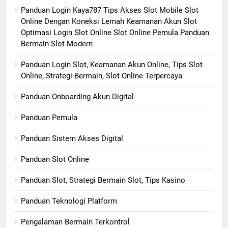
Panduan Login Kaya787 Tips Akses Slot Mobile Slot
Online Dengan Koneksi Lemah Keamanan Akun Slot
Optimasi Login Slot Online Slot Online Pemula Panduan
Bermain Slot Modern
Panduan Login Slot, Keamanan Akun Online, Tips Slot
Online, Strategi Bermain, Slot Online Terpercaya
Panduan Onboarding Akun Digital
Panduan Pemula
Panduan Sistem Akses Digital
Panduan Slot Online
Panduan Slot, Strategi Bermain Slot, Tips Kasino
Panduan Teknologi Platform
Pengalaman Bermain Terkontrol