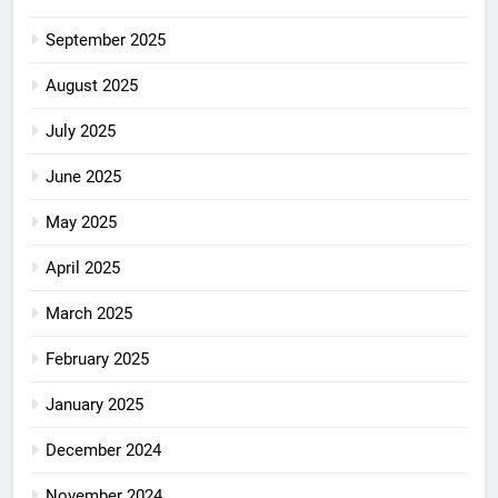
September 2025
August 2025
July 2025
June 2025
May 2025
April 2025
March 2025
February 2025
January 2025
December 2024
November 2024