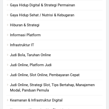
Gaya Hidup Digital & Strategi Permainan
Gaya Hidup Sehat / Nutrisi & Kebugaran
Hiburan & Strategi
Informasi Platform
Infrastruktur IT
Judi Bola, Taruhan Online
Judi Online, Platform Judi
Judi Online, Slot Online, Pembayaran Cepat
Judi Online, Strategi Slot, Tips Bertahap, Manajemen
Modal, Panduan Pemula
Keamanan & Infrastruktur Digital