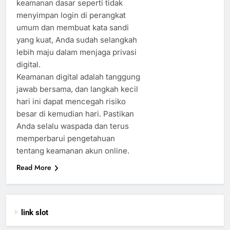
keamanan dasar seperti tidak
menyimpan login di perangkat
umum dan membuat kata sandi
yang kuat, Anda sudah selangkah
lebih maju dalam menjaga privasi
digital.
Keamanan digital adalah tanggung
jawab bersama, dan langkah kecil
hari ini dapat mencegah risiko
besar di kemudian hari. Pastikan
Anda selalu waspada dan terus
memperbarui pengetahuan
tentang keamanan akun online.
Read More
link slot