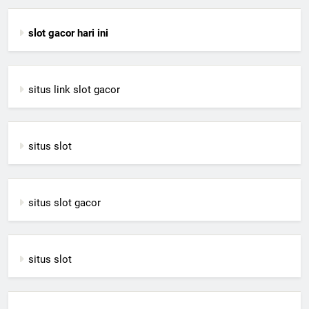
slot gacor hari ini
situs link slot gacor
situs slot
situs slot gacor
situs slot