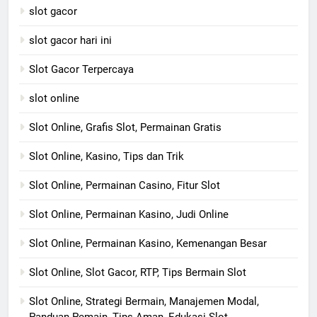
slot gacor
slot gacor hari ini
Slot Gacor Terpercaya
slot online
Slot Online, Grafis Slot, Permainan Gratis
Slot Online, Kasino, Tips dan Trik
Slot Online, Permainan Casino, Fitur Slot
Slot Online, Permainan Kasino, Judi Online
Slot Online, Permainan Kasino, Kemenangan Besar
Slot Online, Slot Gacor, RTP, Tips Bermain Slot
Slot Online, Strategi Bermain, Manajemen Modal,