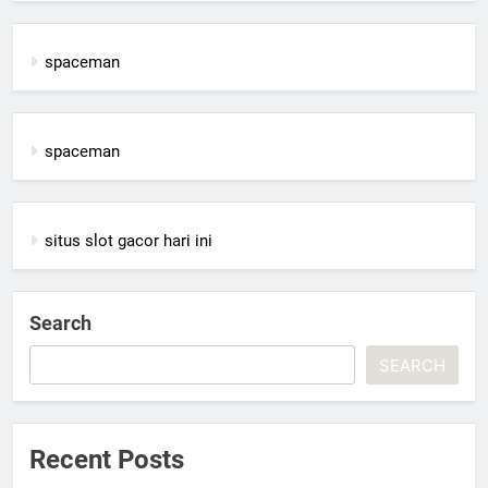
spaceman
spaceman
situs slot gacor hari ini
Search
SEARCH
Recent Posts