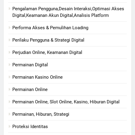
Pengalaman Pengguna,Desain Interaksi,Optimasi Akses
Digital,Keamanan Akun Digital,Analisis Platform
Performa Akses & Pemulihan Loading
Perilaku Pengguna & Strategi Digital
Perjudian Online, Keamanan Digital
Permainan Digital
Permainan Kasino Online
Permainan Online
Permainan Online, Slot Online, Kasino, Hiburan Digital
Permainan, Hiburan, Strategi
Proteksi Identitas