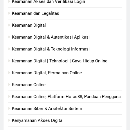
Keamanan Akses dan Verifikasi Login
Keamanan dan Legalitas
Keamanan Digital
Keamanan Digital & Autentikasi Aplikasi
Keamanan Digital & Teknologi Informasi
Keamanan Digital | Teknologi | Gaya Hidup Online
Keamanan Digital, Permainan Online
Keamanan Online
Keamanan Online, Platform Horas88, Panduan Pengguna
Keamanan Siber & Arsitektur Sistem
Kenyamanan Akses Digital