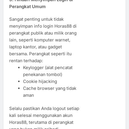
Perangkat Umum
Sangat penting untuk tidak
menyimpan info login Horas88 di
perangkat publik atau milik orang
lain, seperti komputer warnet,
laptop kantor, atau gadget
bersama. Perangkat seperti itu
rentan terhadap:
Keylogger (alat pencatat
penekanan tombol)
Cookie hijacking
Cache browser yang tidak
aman
Selalu pastikan Anda logout setiap
kali selesai menggunakan akun
Horas88, terutama di perangkat