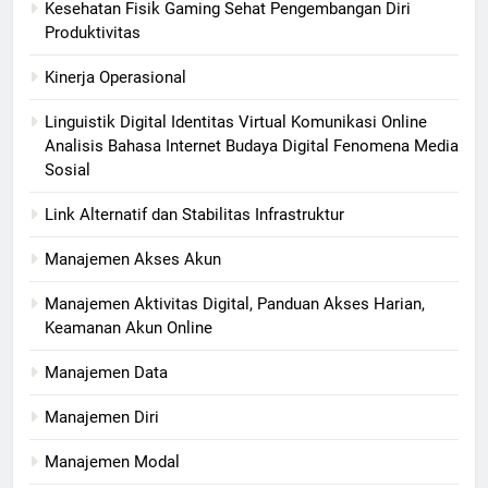
Kesehatan Fisik Gaming Sehat Pengembangan Diri
Produktivitas
Kinerja Operasional
Linguistik Digital Identitas Virtual Komunikasi Online
Analisis Bahasa Internet Budaya Digital Fenomena Media
Sosial
Link Alternatif dan Stabilitas Infrastruktur
Manajemen Akses Akun
Manajemen Aktivitas Digital, Panduan Akses Harian,
Keamanan Akun Online
Manajemen Data
Manajemen Diri
Manajemen Modal