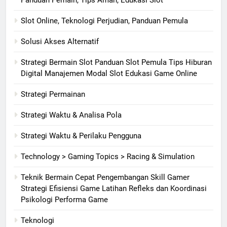
Panduan Pemain, Tips Aman, Edukasi Slot
Slot Online, Teknologi Perjudian, Panduan Pemula
Solusi Akses Alternatif
Strategi Bermain Slot Panduan Slot Pemula Tips Hiburan
Digital Manajemen Modal Slot Edukasi Game Online
Strategi Permainan
Strategi Waktu & Analisa Pola
Strategi Waktu & Perilaku Pengguna
Technology > Gaming Topics > Racing & Simulation
Teknik Bermain Cepat Pengembangan Skill Gamer
Strategi Efisiensi Game Latihan Refleks dan Koordinasi
Psikologi Performa Game
Teknologi