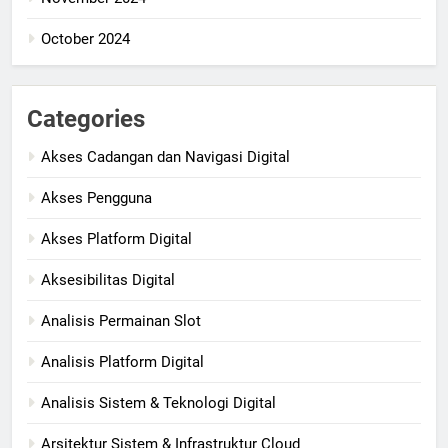
October 2024
Categories
Akses Cadangan dan Navigasi Digital
Akses Pengguna
Akses Platform Digital
Aksesibilitas Digital
Analisis Permainan Slot
Analisis Platform Digital
Analisis Sistem & Teknologi Digital
Arsitektur Sistem & Infrastruktur Cloud