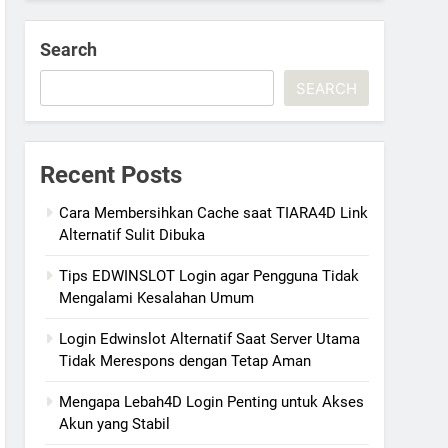
Search
SEARCH
Recent Posts
Cara Membersihkan Cache saat TIARA4D Link
Alternatif Sulit Dibuka
Tips EDWINSLOT Login agar Pengguna Tidak
Mengalami Kesalahan Umum
Login Edwinslot Alternatif Saat Server Utama
Tidak Merespons dengan Tetap Aman
Mengapa Lebah4D Login Penting untuk Akses
Akun yang Stabil