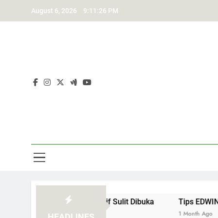
Skip
August 6, 2026
9:11:27 PM
to
content
Al 
Dapatkan F
D Link Alternatif Sulit Dibuka
Tips EDWINSLOT Login
1 Month Ago
HEADLINES