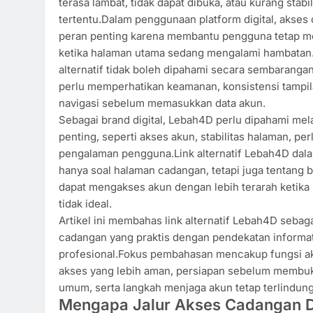
terasa lambat, tidak dapat dibuka, atau kurang stabi
tertentu.Dalam penggunaan platform digital, akses
peran penting karena membantu pengguna tetap me
ketika halaman utama sedang mengalami hambatan
alternatif tidak boleh dipahami secara sembaranga
perlu memperhatikan keamanan, konsistensi tampi
navigasi sebelum memasukkan data akun.
Sebagai brand digital, Lebah4D perlu dipahami mel
penting, seperti akses akun, stabilitas halaman, pe
pengalaman pengguna.Link alternatif Lebah4D dala
hanya soal halaman cadangan, tetapi juga tentang
dapat mengakses akun dengan lebih terarah ketika 
tidak ideal.
Artikel ini membahas link alternatif Lebah4D sebaga
cadangan yang praktis dengan pendekatan informat
profesional.Fokus pembahasan mencakup fungsi akse
akses yang lebih aman, persiapan sebelum membuk
umum, serta langkah menjaga akun tetap terlindung
Mengapa Jalur Akses Cadangan 