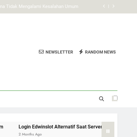
una Tidak Mengalami Kesalahan Umum
ma Tidak Merespons dengan Tetap Aman
Penting untuk Akses Akun yang Stabil
 TIARA4D Link Alternatif Sulit Dibuka
NEWSLETTER
RANDOM NEWS
una Tidak Mengalami Kesalahan Umum
ma Tidak Merespons dengan Tetap Aman
k Gaya Yang Stylish Dan Modis.
Penting untuk Akses Akun yang Stabil
in Edwinslot Alternatif Saat Server Utama Tidak Merespons 
nths Ago