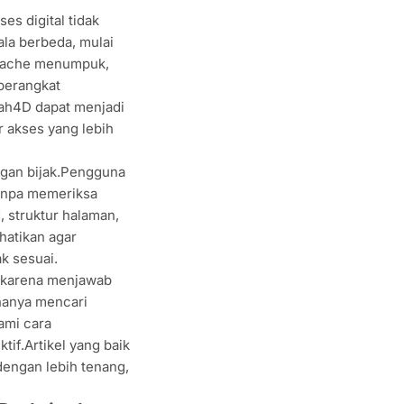
es digital tidak
ala berbeda, mulai
 cache menumpuk,
perangkat
Lebah4D dapat menjadi
r akses yang lebih
gan bijak.Pengguna
anpa memeriksa
, struktur halaman,
rhatikan agar
k sesuai.
at karena menjawab
hanya mencari
ami cara
if.Artikel yang baik
engan lebih tenang,