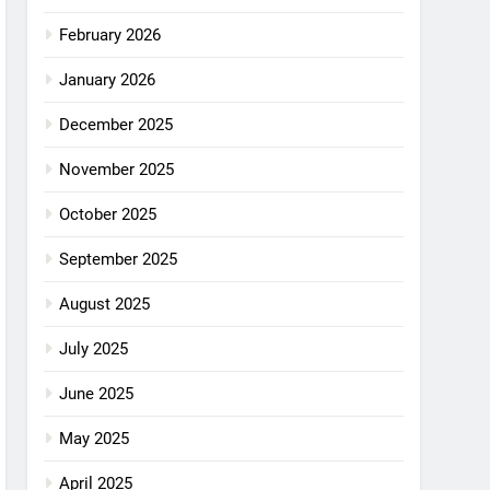
February 2026
January 2026
December 2025
November 2025
October 2025
September 2025
August 2025
July 2025
June 2025
May 2025
April 2025