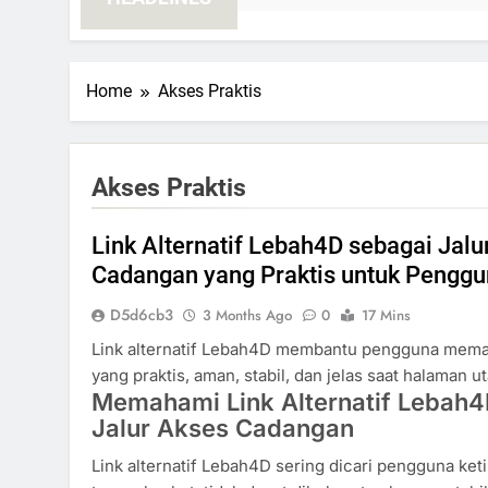
Home
Akses Praktis
Akses Praktis
Link Alternatif Lebah4D sebagai Jalu
Cadangan yang Praktis untuk Penggun
D5d6cb3
3 Months Ago
0
17 Mins
Link alternatif Lebah4D membantu pengguna mem
yang praktis, aman, stabil, dan jelas saat halaman u
Memahami Link Alternatif Lebah4
Jalur Akses Cadangan
Link alternatif Lebah4D sering dicari pengguna ket