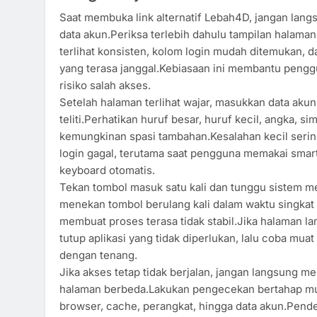
Saat membuka link alternatif Lebah4D, jangan la
data akun.Periksa terlebih dahulu tampilan halama
terlihat konsisten, kolom login mudah ditemukan, da
yang terasa janggal.Kebiasaan ini membantu peng
risiko salah akses.
Setelah halaman terlihat wajar, masukkan data aku
teliti.Perhatikan huruf besar, huruf kecil, angka, si
kemungkinan spasi tambahan.Kesalahan kecil seri
login gagal, terutama saat pengguna memakai sma
keyboard otomatis.
Tekan tombol masuk satu kali dan tunggu sistem 
menekan tombol berulang kali dalam waktu singkat
membuat proses terasa tidak stabil.Jika halaman la
tutup aplikasi yang tidak diperlukan, lalu coba mua
dengan tenang.
Jika akses tetap tidak berjalan, jangan langsung m
halaman berbeda.Lakukan pengecekan bertahap mul
browser, cache, perangkat, hingga data akun.Pende