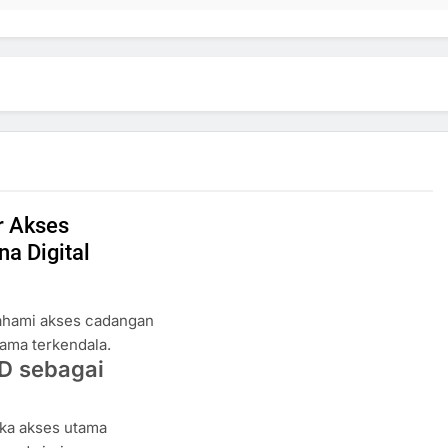
r Akses
a Digital
ahami akses cadangan
tama terkendala.
D sebagai
ika akses utama