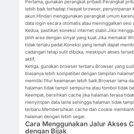
Pertama, gunakan perangkat pribadi.Perangkat prib
lebih baik terhadap riwayat browser, penyimpanan k
akun.Hindari menggunakan perangkat umum karen
data login secara otomatis atau meninggalkan sesi a
Kedua, pastikan koneksi internet stabil.Jika menggu
pilih area dengan sinyal yang kuat.Jika memakai WiF
tidak terlalu padat.Koneksi yang lemah dapat mem
cadangan tetap sulit dibuka, meskipun akses ters
aktif.
Ketiga, gunakan browser terbaru.Browser yang sud
biasanya lebih kompatibel dengan tampilan halam
memiliki fitur keamanan lebih baik.Browser lama 
halaman tidak tampil sempurna atau tombol tidak be
Keempat, bersihkan cache jika halaman terasa tida
menyimpan data lama sehingga halaman tidak tamp
terbaru.Membersihkan cache dan cookie memban
halaman dengan lebih segar.
Cara Menggunakan Jalur Akses 
dengan Bijak