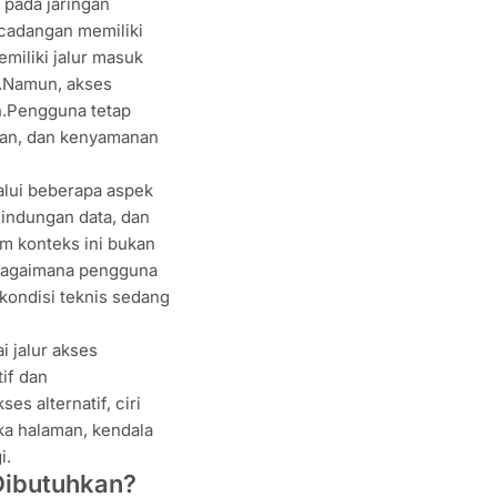
l pada jaringan
 cadangan memiliki
miliki jalur masuk
.Namun, akses
n.Pengguna tetap
lan, dan kenyamanan
alui beberapa aspek
rlindungan data, dan
m konteks ini bukan
 bagaimana pengguna
kondisi teknis sedang
i jalur akses
if dan
s alternatif, ciri
a halaman, kendala
i.
Dibutuhkan?