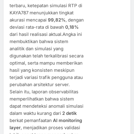
terbaru, ketepatan simulasi RTP di
KAYA787 menunjukkan tingkat
akurasi mencapai
99,82%
, dengan
deviasi rata-rata di bawah
0,18%
dari hasil realisasi aktual.Angka ini
membuktikan bahwa sistem
analitik dan simulasi yang
digunakan telah terkalibrasi secara
optimal, serta mampu memberikan
hasil yang konsisten meskipun
terjadi variasi trafik pengguna atau
perubahan arsitektur server.
Selain itu, laporan observabilitas
memperlihatkan bahwa sistem
dapat mendeteksi anomali simulasi
dalam waktu kurang dari
2 detik
berkat pemanfaatan
AI monitoring
layer
, menjadikan proses validasi