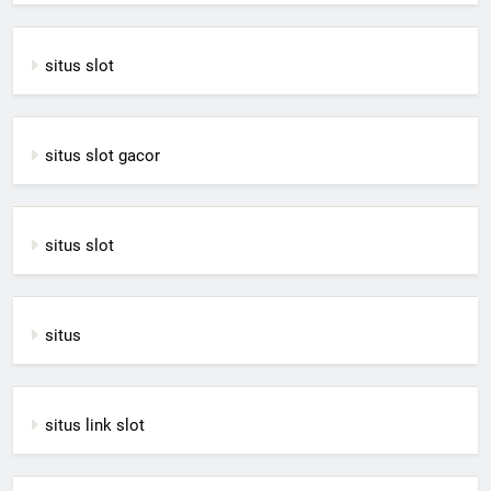
situs slot
situs slot gacor
situs slot
situs
situs link slot