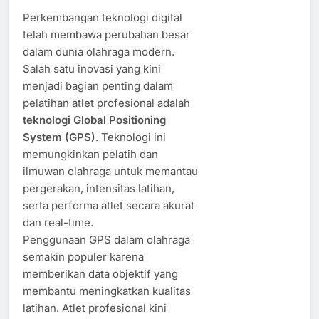
Perkembangan teknologi digital
telah membawa perubahan besar
dalam dunia olahraga modern.
Salah satu inovasi yang kini
menjadi bagian penting dalam
pelatihan atlet profesional adalah
teknologi Global Positioning
System (GPS)
. Teknologi ini
memungkinkan pelatih dan
ilmuwan olahraga untuk memantau
pergerakan, intensitas latihan,
serta performa atlet secara akurat
dan real-time.
Penggunaan GPS dalam olahraga
semakin populer karena
memberikan data objektif yang
membantu meningkatkan kualitas
latihan. Atlet profesional kini