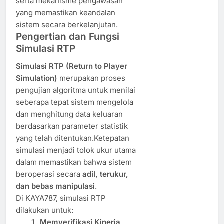
serta mekanisme pengawasan
yang memastikan keandalan
sistem secara berkelanjutan.
Pengertian dan Fungsi
Simulasi RTP
Simulasi RTP (Return to Player
Simulation)
merupakan proses
pengujian algoritma untuk menilai
seberapa tepat sistem mengelola
dan menghitung data keluaran
berdasarkan parameter statistik
yang telah ditentukan.Ketepatan
simulasi menjadi tolok ukur utama
dalam memastikan bahwa sistem
beroperasi secara
adil, terukur,
dan bebas manipulasi
.
Di KAYA787, simulasi RTP
dilakukan untuk:
Memverifikasi Kinerja