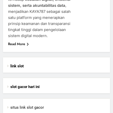
sistem, serta akuntabilitas data
,
menjadikan KAYA787 sebagai salah
satu platform yang menerapkan
prinsip keamanan dan transparansi
tingkat tinggi dalam pengelolaan
sistem digital modern.
Read More
link slot
slot gacor hari ini
situs link slot gacor