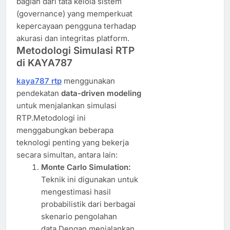
bagian dari tata kelola sistem
(governance) yang memperkuat
kepercayaan pengguna terhadap
akurasi dan integritas platform.
Metodologi Simulasi RTP
di KAYA787
kaya787 rtp
menggunakan
pendekatan
data-driven modeling
untuk menjalankan simulasi
RTP.Metodologi ini
menggabungkan beberapa
teknologi penting yang bekerja
secara simultan, antara lain:
Monte Carlo Simulation:
Teknik ini digunakan untuk
mengestimasi hasil
probabilistik dari berbagai
skenario pengolahan
data.Dengan menjalankan