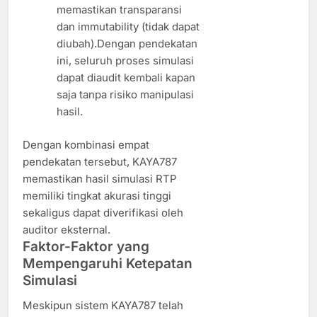
memastikan transparansi
dan immutability (tidak dapat
diubah).Dengan pendekatan
ini, seluruh proses simulasi
dapat diaudit kembali kapan
saja tanpa risiko manipulasi
hasil.
Dengan kombinasi empat
pendekatan tersebut, KAYA787
memastikan hasil simulasi RTP
memiliki tingkat akurasi tinggi
sekaligus dapat diverifikasi oleh
auditor eksternal.
Faktor-Faktor yang
Mempengaruhi Ketepatan
Simulasi
Meskipun sistem KAYA787 telah