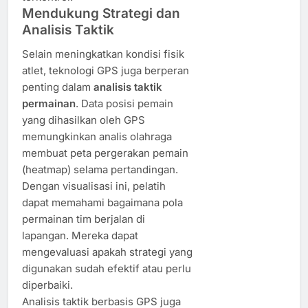
Mendukung Strategi dan
Analisis Taktik
Selain meningkatkan kondisi fisik
atlet, teknologi GPS juga berperan
penting dalam
analisis taktik
permainan
. Data posisi pemain
yang dihasilkan oleh GPS
memungkinkan analis olahraga
membuat peta pergerakan pemain
(heatmap) selama pertandingan.
Dengan visualisasi ini, pelatih
dapat memahami bagaimana pola
permainan tim berjalan di
lapangan. Mereka dapat
mengevaluasi apakah strategi yang
digunakan sudah efektif atau perlu
diperbaiki.
Analisis taktik berbasis GPS juga