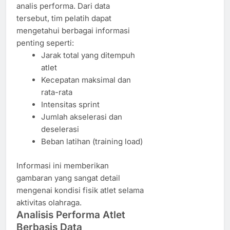
analis performa. Dari data
tersebut, tim pelatih dapat
mengetahui berbagai informasi
penting seperti:
Jarak total yang ditempuh
atlet
Kecepatan maksimal dan
rata-rata
Intensitas sprint
Jumlah akselerasi dan
deselerasi
Beban latihan (training load)
Informasi ini memberikan
gambaran yang sangat detail
mengenai kondisi fisik atlet selama
aktivitas olahraga.
Analisis Performa Atlet
Berbasis Data