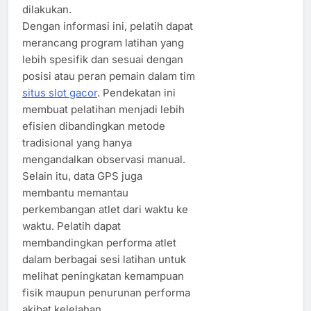
dilakukan.
Dengan informasi ini, pelatih dapat
merancang program latihan yang
lebih spesifik dan sesuai dengan
posisi atau peran pemain dalam tim
situs slot gacor
. Pendekatan ini
membuat pelatihan menjadi lebih
efisien dibandingkan metode
tradisional yang hanya
mengandalkan observasi manual.
Selain itu, data GPS juga
membantu memantau
perkembangan atlet dari waktu ke
waktu. Pelatih dapat
membandingkan performa atlet
dalam berbagai sesi latihan untuk
melihat peningkatan kemampuan
fisik maupun penurunan performa
akibat kelelahan.