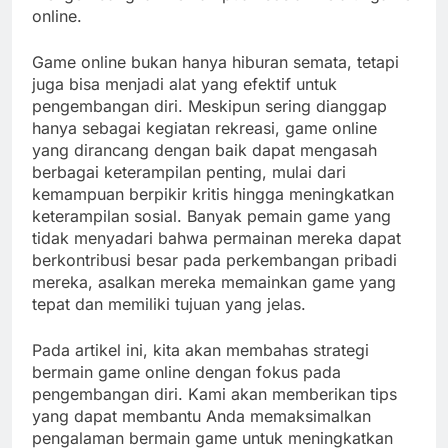
online.
Game online bukan hanya hiburan semata, tetapi
juga bisa menjadi alat yang efektif untuk
pengembangan diri. Meskipun sering dianggap
hanya sebagai kegiatan rekreasi, game online
yang dirancang dengan baik dapat mengasah
berbagai keterampilan penting, mulai dari
kemampuan berpikir kritis hingga meningkatkan
keterampilan sosial. Banyak pemain game yang
tidak menyadari bahwa permainan mereka dapat
berkontribusi besar pada perkembangan pribadi
mereka, asalkan mereka memainkan game yang
tepat dan memiliki tujuan yang jelas.
Pada artikel ini, kita akan membahas strategi
bermain game online dengan fokus pada
pengembangan diri. Kami akan memberikan tips
yang dapat membantu Anda memaksimalkan
pengalaman bermain game untuk meningkatkan