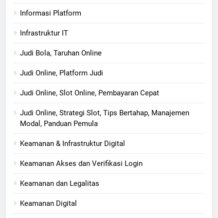
Informasi Platform
Infrastruktur IT
Judi Bola, Taruhan Online
Judi Online, Platform Judi
Judi Online, Slot Online, Pembayaran Cepat
Judi Online, Strategi Slot, Tips Bertahap, Manajemen
Modal, Panduan Pemula
Keamanan & Infrastruktur Digital
Keamanan Akses dan Verifikasi Login
Keamanan dan Legalitas
Keamanan Digital