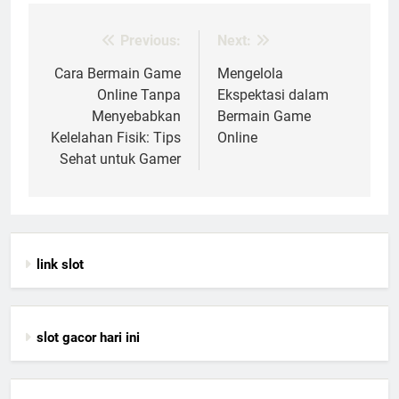
Previous:
Next:
Post
navigation
Cara Bermain Game
Mengelola
Online Tanpa
Ekspektasi dalam
Menyebabkan
Bermain Game
Kelelahan Fisik: Tips
Online
Sehat untuk Gamer
link slot
slot gacor hari ini