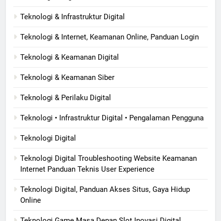
Teknologi & Infrastruktur Digital
Teknologi & Internet, Keamanan Online, Panduan Login
Teknologi & Keamanan Digital
Teknologi & Keamanan Siber
Teknologi & Perilaku Digital
Teknologi • Infrastruktur Digital • Pengalaman Pengguna
Teknologi Digital
Teknologi Digital Troubleshooting Website Keamanan
Internet Panduan Teknis User Experience
Teknologi Digital, Panduan Akses Situs, Gaya Hidup
Online
Teknologi Game Masa Depan Slot Inovasi Digital