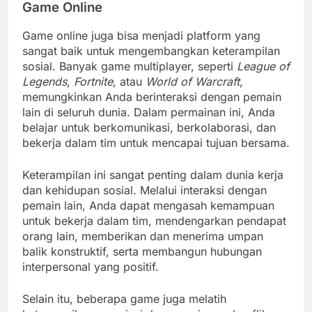
Game Online
Game online juga bisa menjadi platform yang
sangat baik untuk mengembangkan keterampilan
sosial. Banyak game multiplayer, seperti
League of
Legends
,
Fortnite
, atau
World of Warcraft
,
memungkinkan Anda berinteraksi dengan pemain
lain di seluruh dunia. Dalam permainan ini, Anda
belajar untuk berkomunikasi, berkolaborasi, dan
bekerja dalam tim untuk mencapai tujuan bersama.
Keterampilan ini sangat penting dalam dunia kerja
dan kehidupan sosial. Melalui interaksi dengan
pemain lain, Anda dapat mengasah kemampuan
untuk bekerja dalam tim, mendengarkan pendapat
orang lain, memberikan dan menerima umpan
balik konstruktif, serta membangun hubungan
interpersonal yang positif.
Selain itu, beberapa game juga melatih