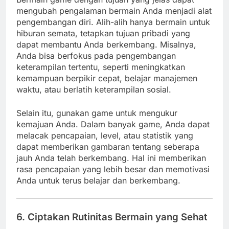
mengubah pengalaman bermain Anda menjadi alat
pengembangan diri. Alih-alih hanya bermain untuk
hiburan semata, tetapkan tujuan pribadi yang
dapat membantu Anda berkembang. Misalnya,
Anda bisa berfokus pada pengembangan
keterampilan tertentu, seperti meningkatkan
kemampuan berpikir cepat, belajar manajemen
waktu, atau berlatih keterampilan sosial.
Selain itu, gunakan game untuk mengukur
kemajuan Anda. Dalam banyak game, Anda dapat
melacak pencapaian, level, atau statistik yang
dapat memberikan gambaran tentang seberapa
jauh Anda telah berkembang. Hal ini memberikan
rasa pencapaian yang lebih besar dan memotivasi
Anda untuk terus belajar dan berkembang.
6. Ciptakan Rutinitas Bermain yang Sehat