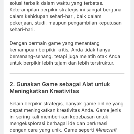
solusi terbaik dalam waktu yang terbatas.
Keterampilan berpikir strategis ini sangat berguna
dalam kehidupan sehari-hari, baik dalam
pekerjaan, studi, maupun pengambilan keputusan
sehari-hari.
Dengan bermain game yang menantang
kemampuan berpikir kritis, Anda tidak hanya
bersenang-senang, tetapi juga melatih otak Anda
untuk berpikir lebih tajam dan lebih terstruktur.
2. Gunakan Game sebagai Alat untuk
Meningkatkan Kreativitas
Selain berpikir strategis, banyak game online yang
dapat meningkatkan kreativitas Anda. Game jenis
ini sering kali memberikan kebebasan untuk
mengeksplorasi berbagai ide dan berkreasi
dengan cara yang unik. Game seperti
Minecraft
,