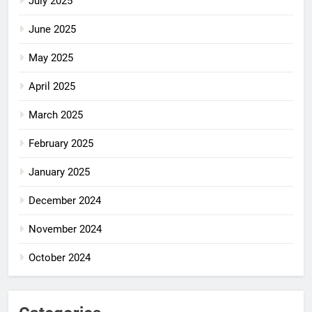
July 2025
June 2025
May 2025
April 2025
March 2025
February 2025
January 2025
December 2024
November 2024
October 2024