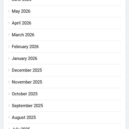
May 2026
April 2026
March 2026
February 2026
January 2026
December 2025
November 2025
October 2025
September 2025
August 2025