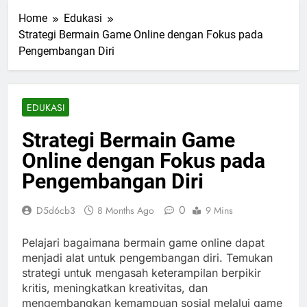
Home
Edukasi
Strategi Bermain Game Online dengan Fokus pada
Pengembangan Diri
EDUKASI
Strategi Bermain Game
Online dengan Fokus pada
Pengembangan Diri
0
D5d6cb3
8 Months Ago
9 Mins
Pelajari bagaimana bermain game online dapat
menjadi alat untuk pengembangan diri. Temukan
strategi untuk mengasah keterampilan berpikir
kritis, meningkatkan kreativitas, dan
mengembangkan kemampuan sosial melalui game