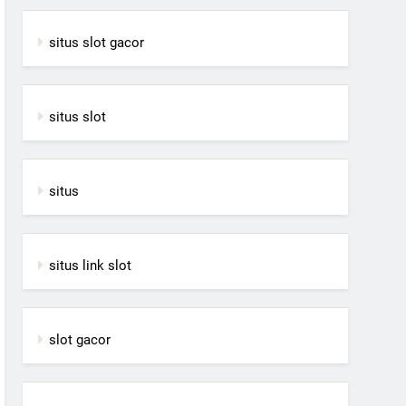
situs slot gacor
situs slot
situs
situs link slot
slot gacor