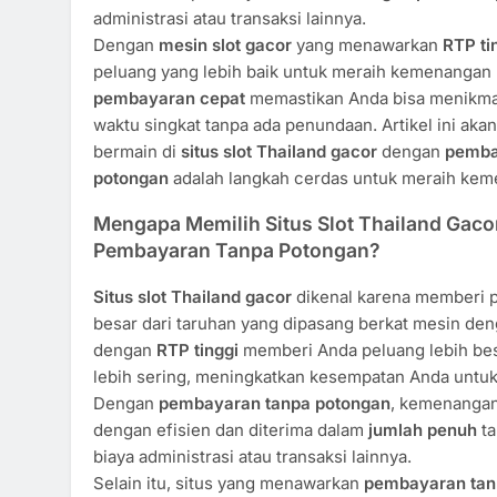
administrasi atau transaksi lainnya.
Dengan
mesin slot gacor
yang menawarkan
RTP ti
peluang yang lebih baik untuk meraih kemenangan 
pembayaran cepat
memastikan Anda bisa menikma
waktu singkat tanpa ada penundaan. Artikel ini a
bermain di
situs slot Thailand gacor
dengan
pemba
potongan
adalah langkah cerdas untuk meraih kem
Mengapa Memilih Situs Slot Thailand Gac
Pembayaran Tanpa Potongan?
Situs slot Thailand gacor
dikenal karena memberi 
besar dari taruhan yang dipasang berkat mesin de
dengan
RTP tinggi
memberi Anda peluang lebih be
lebih sering, meningkatkan kesempatan Anda untuk
Dengan
pembayaran tanpa potongan
, kemenangan
dengan efisien dan diterima dalam
jumlah penuh
ta
biaya administrasi atau transaksi lainnya.
Selain itu, situs yang menawarkan
pembayaran tan