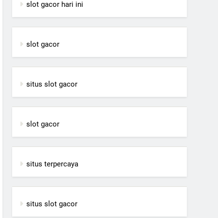
slot gacor hari ini
slot gacor
situs slot gacor
slot gacor
situs terpercaya
situs slot gacor