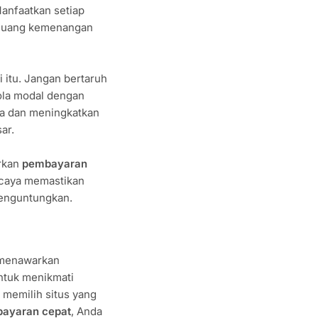
anfaatkan setiap
eluang kemenangan
 itu. Jangan bertaruh
ola modal dengan
ma dan meningkatkan
ar.
rkan
pembayaran
ercaya memastikan
menguntungkan.
menawarkan
untuk menikmati
memilih situs yang
bayaran cepat
, Anda