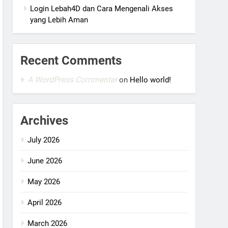
Login Lebah4D dan Cara Mengenali Akses
yang Lebih Aman
Recent Comments
A WordPress Commenter
on
Hello world!
Archives
July 2026
June 2026
May 2026
April 2026
March 2026