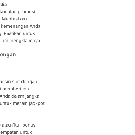
dia
tan
atau promosi
a. Manfaatkan
g kemenangan Anda
. Pastikan untuk
elum mengklaimnya.
dengan
mesin slot dengan
gi memberikan
 Anda dalam jangka
untuk meraih jackpot
s
atau fitur bonus
sempatan untuk