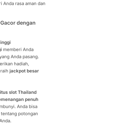
ri Anda rasa aman dan
d Gacor dengan
inggi
i
memberi Anda
 yang Anda pasang.
rikan hadiah,
eraih
jackpot besar
itus slot Thailand
kemenangan penuh
embunyi. Anda bisa
 tentang potongan
Anda.