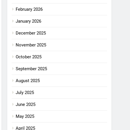
February 2026
January 2026
December 2025
November 2025
October 2025
September 2025
August 2025
July 2025
June 2025
May 2025
April 2025