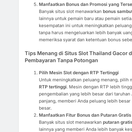
Manfaatkan Bonus dan Promosi yang Terse
Banyak situs slot menawarkan
bonus sambu
lainnya untuk pemain baru atau pemain seti
kesempatan ini untuk meningkatkan peluan
tanpa harus mengeluarkan lebih banyak uang
memeriksa syarat dan ketentuan bonus seb
Tips Menang di Situs Slot Thailand Gacor 
Pembayaran Tanpa Potongan
Pilih Mesin Slot dengan RTP Tertinggi
Untuk meningkatkan peluang menang, pilih 
RTP tertinggi
. Mesin dengan RTP lebih ting
pengembalian yang lebih besar dari taruhan
panjang, memberi Anda peluang lebih besar 
besar.
Manfaatkan Fitur Bonus dan Putaran Gratis
Banyak situs slot menawarkan
putaran grati
lainnya yang memberi Anda lebih banyak ke