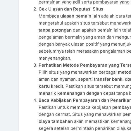
permainan yang adil serta pembayaran yang 
Cek Ulasan dan Reputasi Situs
Membaca
ulasan pemain lain
adalah cara te
mengetahui apakah situs tersebut menawar
tanpa potongan
dan apakah pemain lain tel
pengalaman bermain yang aman dan mengunt
dengan banyak ulasan positif yang menunj
sebelumnya telah merasakan pengalaman b
menyenangkan.
Perhatikan Metode Pembayaran yang Ters
Pilih situs yang menawarkan berbagai
metod
aman dan nyaman, seperti
transfer bank
,
do
kartu kredit
. Pastikan situs tersebut memun
menarik kemenangan dengan cepat
tanpa b
Baca Kebijakan Pembayaran dan Penarika
Pastikan untuk membaca kebijakan
pembaya
dengan cermat. Situs yang menawarkan
pem
biaya tambahan
akan memastikan kemenang
segera setelah permintaan penarikan diajuka