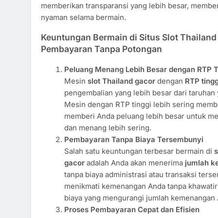
memberikan transparansi yang lebih besar, membe
nyaman selama bermain.
Keuntungan Bermain di Situs Slot Thailan
Pembayaran Tanpa Potongan
Peluang Menang Lebih Besar dengan RTP T
Mesin
slot Thailand gacor
dengan
RTP tingg
pengembalian yang lebih besar dari taruhan
Mesin dengan RTP tinggi lebih sering membe
memberi Anda peluang lebih besar untuk m
dan menang lebih sering.
Pembayaran Tanpa Biaya Tersembunyi
Salah satu keuntungan terbesar bermain di
s
gacor
adalah Anda akan menerima
jumlah 
tanpa biaya administrasi atau transaksi ters
menikmati kemenangan Anda tanpa khawatir
biaya yang mengurangi jumlah kemenangan 
Proses Pembayaran Cepat dan Efisien