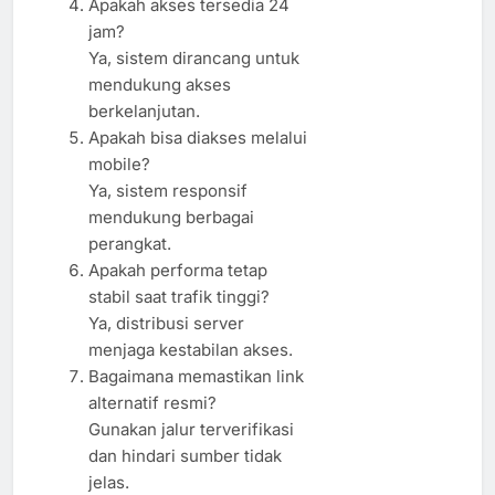
Apakah akses tersedia 24
jam?
Ya, sistem dirancang untuk
mendukung akses
berkelanjutan.
Apakah bisa diakses melalui
mobile?
Ya, sistem responsif
mendukung berbagai
perangkat.
Apakah performa tetap
stabil saat trafik tinggi?
Ya, distribusi server
menjaga kestabilan akses.
Bagaimana memastikan link
alternatif resmi?
Gunakan jalur terverifikasi
dan hindari sumber tidak
jelas.