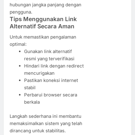
hubungan jangka panjang dengan
pengguna.
Tips Menggunakan Link
Alternatif Secara Aman
Untuk memastikan pengalaman
optimal:
Gunakan link alternatif
resmi yang terverifikasi
Hindari link dengan redirect
mencurigakan
Pastikan koneksi internet
stabil
Perbarui browser secara
berkala
Langkah sederhana ini membantu
memaksimalkan sistem yang telah
dirancang untuk stabilitas.