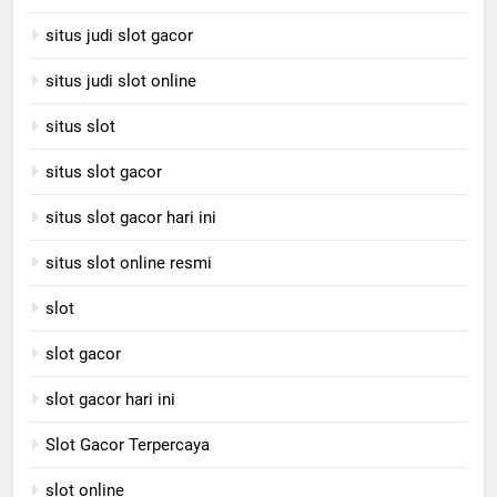
situs judi slot gacor
situs judi slot online
situs slot
situs slot gacor
situs slot gacor hari ini
situs slot online resmi
slot
slot gacor
slot gacor hari ini
Slot Gacor Terpercaya
slot online