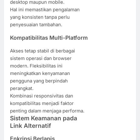
desktop maupun mobile.
Hal ini memastikan pengalaman
yang konsisten tanpa perlu
penyesuaian tambahan.
Kompatibilitas Multi-Platform
Akses tetap stabil di berbagai
sistem operasi dan browser
modern. Fleksibilitas ini
meningkatkan kenyamanan
pengguna yang berpindah
perangkat.
Kombinasi responsivitas dan
kompatibilitas menjadi faktor
penting dalam menjaga performa.
Sistem Keamanan pada
Link Alternatif
Enkripsi Berlapis