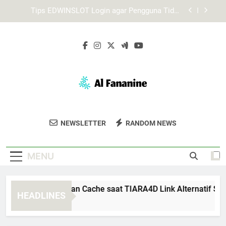
Skip
Login Edwinslot Alternatif Saat Server Utama
to
Tidak Merespons dengan Tetap Aman
content
Mengapa Lebah4D Login Penting untuk Akses
Akun yang Stabil
Cara Membersihkan Cache saat TIARA4D Link
Alternatif Sulit Dibuka
Tips EDWINSLOT Login agar Pengguna Tidak
Mengalami Kesalahan Umum
Login Edwinslot Alternatif Saat Server Utama
Tidak Merespons dengan Tetap Aman
Al Fananine
Dapatkan Fashion Dan Aksesori Berkualitas
Mengapa Lebah4D Login Penting untuk Akses
NEWSLETTER
RANDOM NEWS
Akun yang Stabil
Di Al Fananine. Pilihan Untuk Gaya Yang
Stylish Dan Modis.
MENU
ra Membersihkan Cache saat TIARA4D Link Alternatif Sulit Di
HEADLINES
Weeks Ago