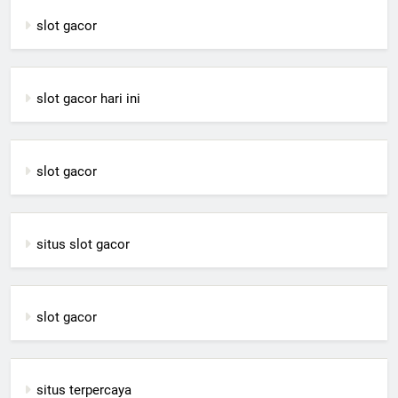
slot gacor
slot gacor hari ini
slot gacor
situs slot gacor
slot gacor
situs terpercaya