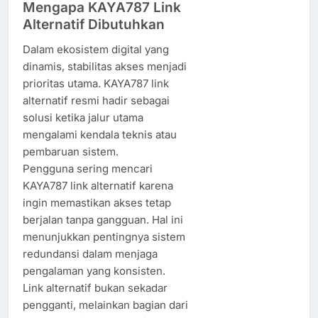
Mengapa KAYA787 Link
Alternatif Dibutuhkan
Dalam ekosistem digital yang
dinamis, stabilitas akses menjadi
prioritas utama. KAYA787 link
alternatif resmi hadir sebagai
solusi ketika jalur utama
mengalami kendala teknis atau
pembaruan sistem.
Pengguna sering mencari
KAYA787 link alternatif karena
ingin memastikan akses tetap
berjalan tanpa gangguan. Hal ini
menunjukkan pentingnya sistem
redundansi dalam menjaga
pengalaman yang konsisten.
Link alternatif bukan sekadar
pengganti, melainkan bagian dari