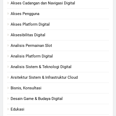
Akses Cadangan dan Navigasi Digital
Akses Pengguna
Akses Platform Digital
Aksesibilitas Digital
Analisis Permainan Slot
Analisis Platform Digital
Analisis Sistem & Teknologi Digital
Arsitektur Sistem & Infrastruktur Cloud
Bisnis, Konsultasi
Desain Game & Budaya Digital
Edukasi