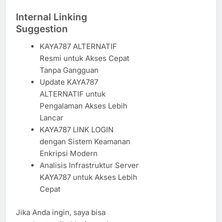
Internal Linking
Suggestion
KAYA787 ALTERNATIF
Resmi untuk Akses Cepat
Tanpa Gangguan
Update KAYA787
ALTERNATIF untuk
Pengalaman Akses Lebih
Lancar
KAYA787 LINK LOGIN
dengan Sistem Keamanan
Enkripsi Modern
Analisis Infrastruktur Server
KAYA787 untuk Akses Lebih
Cepat
Jika Anda ingin, saya bisa