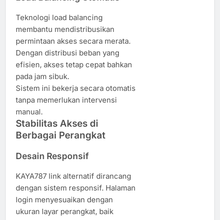
Teknologi load balancing
membantu mendistribusikan
permintaan akses secara merata.
Dengan distribusi beban yang
efisien, akses tetap cepat bahkan
pada jam sibuk.
Sistem ini bekerja secara otomatis
tanpa memerlukan intervensi
manual.
Stabilitas Akses di
Berbagai Perangkat
Desain Responsif
KAYA787 link alternatif dirancang
dengan sistem responsif. Halaman
login menyesuaikan dengan
ukuran layar perangkat, baik