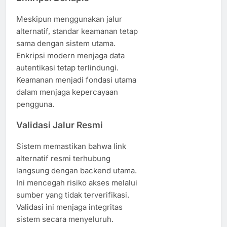
Meskipun menggunakan jalur
alternatif, standar keamanan tetap
sama dengan sistem utama.
Enkripsi modern menjaga data
autentikasi tetap terlindungi.
Keamanan menjadi fondasi utama
dalam menjaga kepercayaan
pengguna.
Validasi Jalur Resmi
Sistem memastikan bahwa link
alternatif resmi terhubung
langsung dengan backend utama.
Ini mencegah risiko akses melalui
sumber yang tidak terverifikasi.
Validasi ini menjaga integritas
sistem secara menyeluruh.