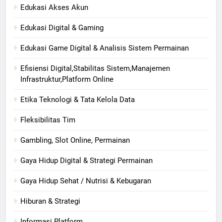
Edukasi Akses Akun
Edukasi Digital & Gaming
Edukasi Game Digital & Analisis Sistem Permainan
Efisiensi Digital,Stabilitas Sistem,Manajemen
Infrastruktur,Platform Online
Etika Teknologi & Tata Kelola Data
Fleksibilitas Tim
Gambling, Slot Online, Permainan
Gaya Hidup Digital & Strategi Permainan
Gaya Hidup Sehat / Nutrisi & Kebugaran
Hiburan & Strategi
Informasi Platform