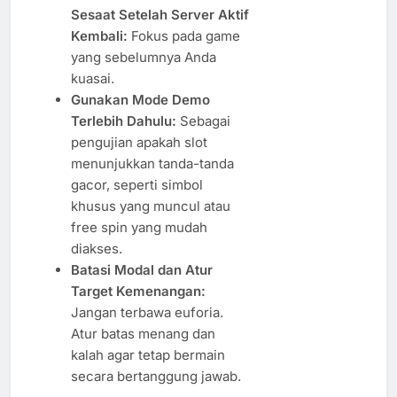
Sesaat Setelah Server Aktif
Kembali:
Fokus pada game
yang sebelumnya Anda
kuasai.
Gunakan Mode Demo
Terlebih Dahulu:
Sebagai
pengujian apakah slot
menunjukkan tanda-tanda
gacor, seperti simbol
khusus yang muncul atau
free spin yang mudah
diakses.
Batasi Modal dan Atur
Target Kemenangan:
Jangan terbawa euforia.
Atur batas menang dan
kalah agar tetap bermain
secara bertanggung jawab.