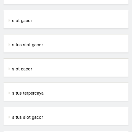
slot gacor
situs slot gacor
slot gacor
situs terpercaya
situs slot gacor