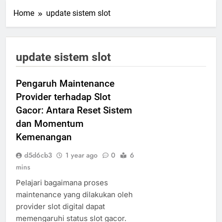
Home
update sistem slot
update sistem slot
Pengaruh Maintenance
Provider terhadap Slot
Gacor: Antara Reset Sistem
dan Momentum
Kemenangan
d5d6cb3
1 year ago
0
6
mins
Pelajari bagaimana proses
maintenance yang dilakukan oleh
provider slot digital dapat
memengaruhi status slot gacor.