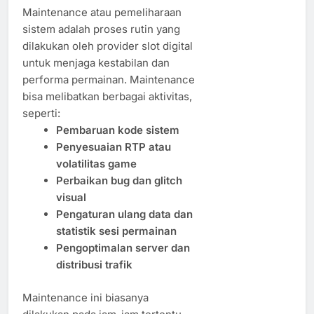
Maintenance atau pemeliharaan
sistem adalah proses rutin yang
dilakukan oleh provider slot digital
untuk menjaga kestabilan dan
performa permainan. Maintenance
bisa melibatkan berbagai aktivitas,
seperti:
Pembaruan kode sistem
Penyesuaian RTP atau
volatilitas game
Perbaikan bug dan glitch
visual
Pengaturan ulang data dan
statistik sesi permainan
Pengoptimalan server dan
distribusi trafik
Maintenance ini biasanya