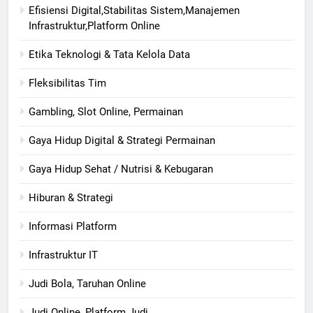
Efisiensi Digital,Stabilitas Sistem,Manajemen
Infrastruktur,Platform Online
Etika Teknologi & Tata Kelola Data
Fleksibilitas Tim
Gambling, Slot Online, Permainan
Gaya Hidup Digital & Strategi Permainan
Gaya Hidup Sehat / Nutrisi & Kebugaran
Hiburan & Strategi
Informasi Platform
Infrastruktur IT
Judi Bola, Taruhan Online
Judi Online, Platform Judi