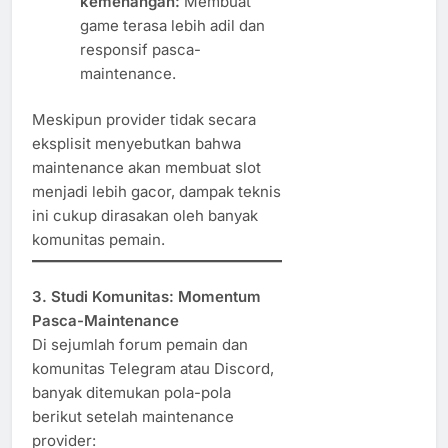
kemenangan:
Membuat
game terasa lebih adil dan
responsif pasca-
maintenance.
Meskipun provider tidak secara
eksplisit menyebutkan bahwa
maintenance akan membuat slot
menjadi lebih gacor, dampak teknis
ini cukup dirasakan oleh banyak
komunitas pemain.
3. Studi Komunitas: Momentum
Pasca-Maintenance
Di sejumlah forum pemain dan
komunitas Telegram atau Discord,
banyak ditemukan pola-pola
berikut setelah maintenance
provider: