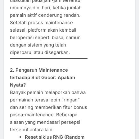
dilakukan pada jam-jam tertentu,
umumnya dini hari, ketika jumlah
pemain aktif cenderung rendah.
Setelah proses maintenance
selesai, platform akan kembali
beroperasi seperti biasa, namun
dengan sistem yang telah
diperbarui atau disegarkan.
2. Pengaruh Maintenance
terhadap Slot Gacor: Apakah
Nyata?
Banyak pemain melaporkan bahwa
permainan terasa lebih “ringan”
dan sering memberikan fitur bonus
pasca-maintenance. Beberapa
alasan yang mendasari persepsi
tersebut antara lain:
Reset siklus RNG (Random