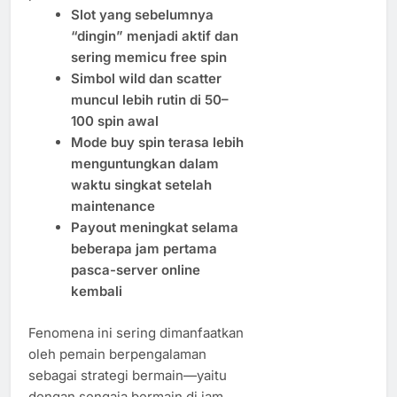
Slot yang sebelumnya
“dingin” menjadi aktif dan
sering memicu free spin
Simbol wild dan scatter
muncul lebih rutin di 50–
100 spin awal
Mode buy spin terasa lebih
menguntungkan dalam
waktu singkat setelah
maintenance
Payout meningkat selama
beberapa jam pertama
pasca-server online
kembali
Fenomena ini sering dimanfaatkan
oleh pemain berpengalaman
sebagai strategi bermain—yaitu
dengan sengaja bermain di jam