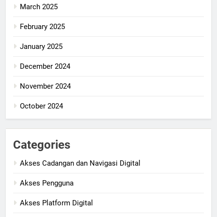
March 2025
February 2025
January 2025
December 2024
November 2024
October 2024
Categories
Akses Cadangan dan Navigasi Digital
Akses Pengguna
Akses Platform Digital