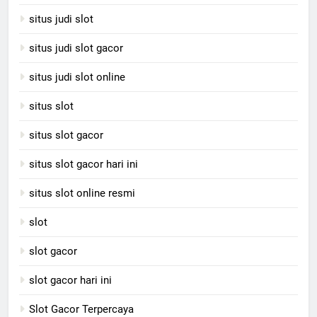
situs judi slot
situs judi slot gacor
situs judi slot online
situs slot
situs slot gacor
situs slot gacor hari ini
situs slot online resmi
slot
slot gacor
slot gacor hari ini
Slot Gacor Terpercaya