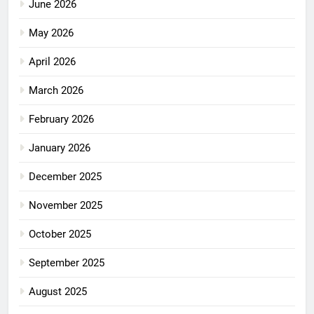
June 2026
May 2026
April 2026
March 2026
February 2026
January 2026
December 2025
November 2025
October 2025
September 2025
August 2025