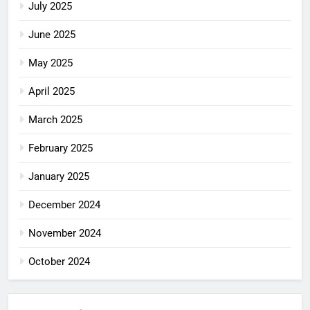
July 2025
June 2025
May 2025
April 2025
March 2025
February 2025
January 2025
December 2024
November 2024
October 2024