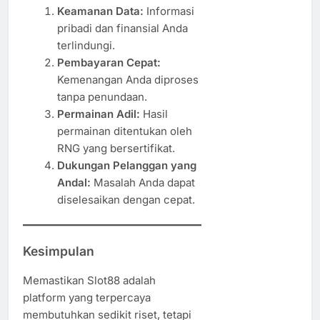
Keamanan Data:
Informasi
pribadi dan finansial Anda
terlindungi.
Pembayaran Cepat:
Kemenangan Anda diproses
tanpa penundaan.
Permainan Adil:
Hasil
permainan ditentukan oleh
RNG yang bersertifikat.
Dukungan Pelanggan yang
Andal:
Masalah Anda dapat
diselesaikan dengan cepat.
Kesimpulan
Memastikan Slot88 adalah
platform yang terpercaya
membutuhkan sedikit riset, tetapi