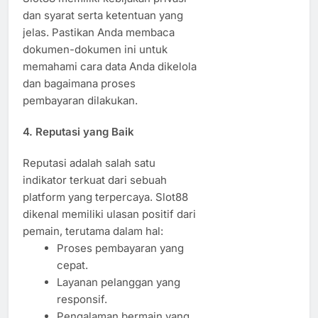
dan syarat serta ketentuan yang
jelas. Pastikan Anda membaca
dokumen-dokumen ini untuk
memahami cara data Anda dikelola
dan bagaimana proses
pembayaran dilakukan.
4. Reputasi yang Baik
Reputasi adalah salah satu
indikator terkuat dari sebuah
platform yang terpercaya. Slot88
dikenal memiliki ulasan positif dari
pemain, terutama dalam hal:
Proses pembayaran yang
cepat.
Layanan pelanggan yang
responsif.
Pengalaman bermain yang