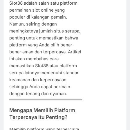
Slot88 adalah salah satu platform
permainan slot online yang
populer di kalangan pemain.
Namun, seiring dengan
meningkatnya jumlah situs serupa,
penting untuk memastikan bahwa
platform yang Anda pilih benar-
benar aman dan terpercaya. Artikel
ini akan membahas cara
memastikan Slot88 atau platform
serupa lainnya memenuhi standar
keamanan dan kepercayaan,
sehingga Anda dapat bermain
dengan tenang dan nyaman.
Mengapa Memilih Platform
Terpercaya itu Penting?
Memilih platform yang terpercaya