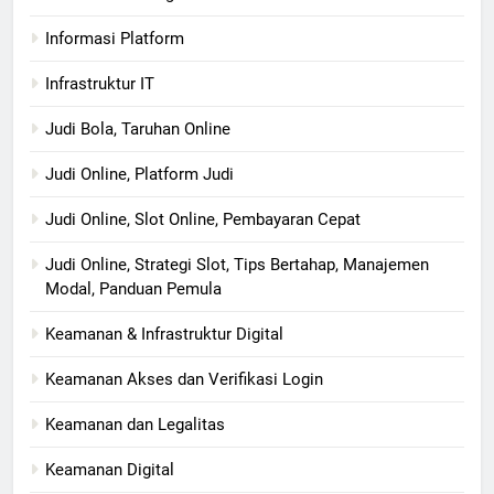
Informasi Platform
Infrastruktur IT
Judi Bola, Taruhan Online
Judi Online, Platform Judi
Judi Online, Slot Online, Pembayaran Cepat
Judi Online, Strategi Slot, Tips Bertahap, Manajemen
Modal, Panduan Pemula
Keamanan & Infrastruktur Digital
Keamanan Akses dan Verifikasi Login
Keamanan dan Legalitas
Keamanan Digital