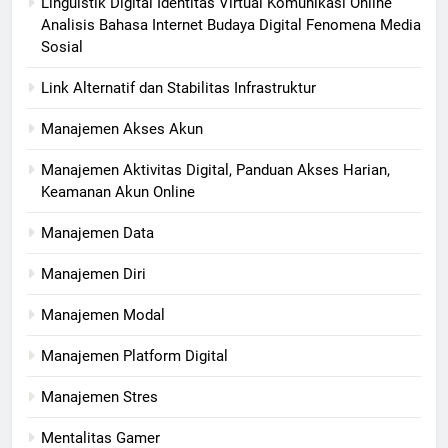
Linguistik Digital Identitas Virtual Komunikasi Online
Analisis Bahasa Internet Budaya Digital Fenomena Media
Sosial
Link Alternatif dan Stabilitas Infrastruktur
Manajemen Akses Akun
Manajemen Aktivitas Digital, Panduan Akses Harian,
Keamanan Akun Online
Manajemen Data
Manajemen Diri
Manajemen Modal
Manajemen Platform Digital
Manajemen Stres
Mentalitas Gamer