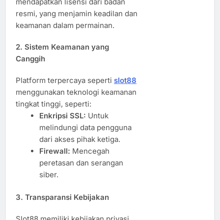
mendapatkan lisensi dari badan
resmi, yang menjamin keadilan dan
keamanan dalam permainan.
2. Sistem Keamanan yang
Canggih
Platform terpercaya seperti
slot88
menggunakan teknologi keamanan
tingkat tinggi, seperti:
Enkripsi SSL:
Untuk
melindungi data pengguna
dari akses pihak ketiga.
Firewall:
Mencegah
peretasan dan serangan
siber.
3. Transparansi Kebijakan
Slot88 memiliki kebijakan privasi