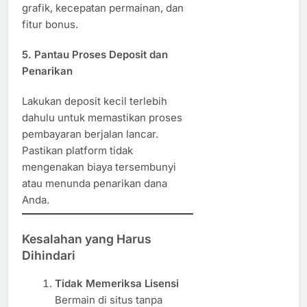
grafik, kecepatan permainan, dan
fitur bonus.
5. Pantau Proses Deposit dan
Penarikan
Lakukan deposit kecil terlebih
dahulu untuk memastikan proses
pembayaran berjalan lancar.
Pastikan platform tidak
mengenakan biaya tersembunyi
atau menunda penarikan dana
Anda.
Kesalahan yang Harus
Dihindari
Tidak Memeriksa Lisensi
Bermain di situs tanpa