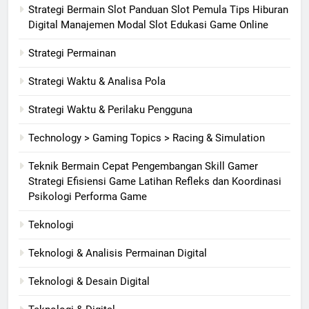
Strategi Bermain Slot Panduan Slot Pemula Tips Hiburan
Digital Manajemen Modal Slot Edukasi Game Online
Strategi Permainan
Strategi Waktu & Analisa Pola
Strategi Waktu & Perilaku Pengguna
Technology > Gaming Topics > Racing & Simulation
Teknik Bermain Cepat Pengembangan Skill Gamer
Strategi Efisiensi Game Latihan Refleks dan Koordinasi
Psikologi Performa Game
Teknologi
Teknologi & Analisis Permainan Digital
Teknologi & Desain Digital