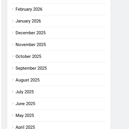
February 2026
January 2026
December 2025
November 2025
October 2025
September 2025
August 2025
July 2025
June 2025
May 2025
April 2025