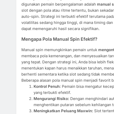
digunakan pemain berpengalaman adalah
manual s
slot dengan pola atau ritme tertentu, bukan sekada
auto-spin. Strategi ini terbukti efektif terutama pa
volatilitas sedang hingga tinggi, di mana timing da
dapat memengaruhi hasil secara signifikan.
Mengapa Pola Manual Spin Efektif?
Manual spin memungkinkan pemain untuk
mengontr
membaca pola kemenangan, dan menyesuaikan ta
yang tepat. Dengan strategi ini, Anda bisa lebih fle
menentukan kapan harus menaikkan taruhan, menah
berhenti sementara ketika slot sedang tidak member
Beberapa alasan pola manual spin menjadi favorit 
Kontrol Penuh:
Pemain bisa mengatur kecepa
yang terbukti efektif.
Mengurangi Risiko:
Dengan menghindari aut
menghentikan putaran sebelum kehilangan te
Meningkatkan Peluang Maxwin:
Slot terten