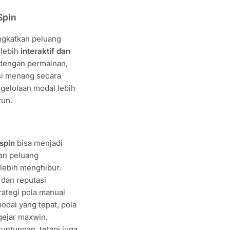
Spin
ngkatkan peluang
 lebih
interaktif dan
t dengan permainan,
si menang secara
ngelolaan modal lebih
tun.
spin
bisa menjadi
an peluang
lebih menghibur.
 dan reputasi
rategi pola manual
odal yang tepat, pola
gejar maxwin.
untungan, tetapi juga