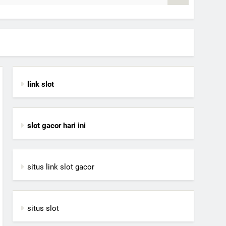
link slot
slot gacor hari ini
situs link slot gacor
situs slot