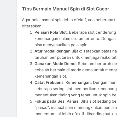
Tips Bermain Manual Spin di Slot Gacor
Agar pola manual spin lebih efektif, ada beberapa t
diterapkan:
Pelajari Pola Slot:
Beberapa slot cenderung
kemenangan dalam urutan tertentu. Dengan 
bisa menyesuaikan pola spin.
Atur Modal dengan Bijak:
Tetapkan batas ha
taruhan per putaran untuk menjaga risiko tet
Gunakan Mode Demo:
Sebelum bertaruh den
cobalah bermain di mode demo untuk menge
kemenangan slot.
Catat Frekuensi Kemenangan:
Dengan menc
seberapa sering slot memberikan kemenanga
menentukan timing yang tepat untuk spin ber
Fokus pada Sesi Panas:
Jika slot sedang be
“panas”, manual spin memungkinkan pemai
momentum ini lebih efektif dibanding auto-s