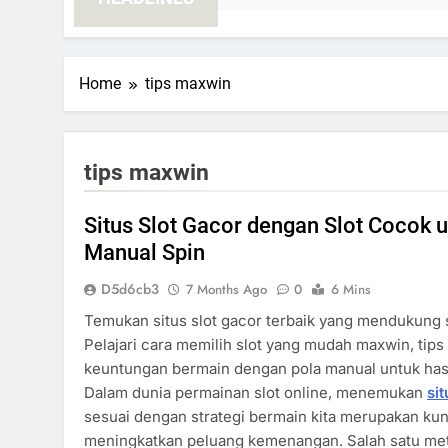
Home
tips maxwin
tips maxwin
Situs Slot Gacor dengan Slot Cocok 
Manual Spin
D5d6cb3
7 Months Ago
0
6 Mins
Temukan situs slot gacor terbaik yang mendukung s
Pelajari cara memilih slot yang mudah maxwin, tips
keuntungan bermain dengan pola manual untuk hasi
Dalam dunia permainan slot online, menemukan
sit
sesuai dengan strategi bermain kita merupakan ku
meningkatkan peluang kemenangan. Salah satu me