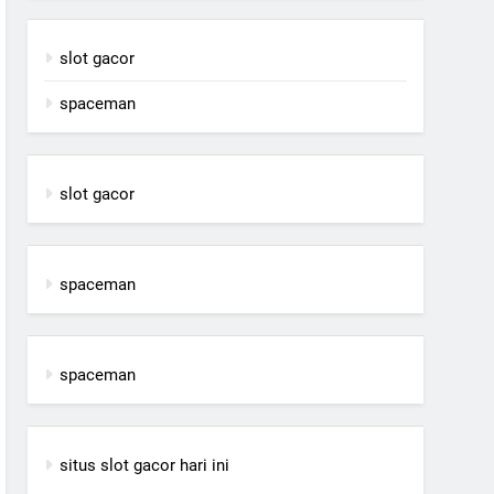
slot gacor
spaceman
slot gacor
spaceman
spaceman
situs slot gacor hari ini