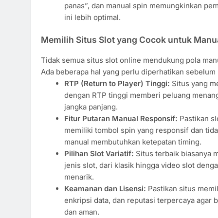
panas”, dan manual spin memungkinkan pe
ini lebih optimal.
Memilih Situs Slot yang Cocok untuk Manu
Tidak semua situs slot online mendukung pola manu
Ada beberapa hal yang perlu diperhatikan sebelum 
RTP (Return to Player) Tinggi:
Situs yang m
dengan RTP tinggi memberi peluang menang
jangka panjang.
Fitur Putaran Manual Responsif:
Pastikan sl
memiliki tombol spin yang responsif dan tida
manual membutuhkan ketepatan timing.
Pilihan Slot Variatif:
Situs terbaik biasanya
jenis slot, dari klasik hingga video slot deng
menarik.
Keamanan dan Lisensi:
Pastikan situs memili
enkripsi data, dan reputasi terpercaya agar
dan aman.