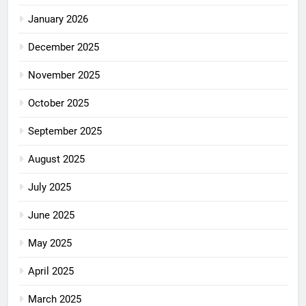
January 2026
December 2025
November 2025
October 2025
September 2025
August 2025
July 2025
June 2025
May 2025
April 2025
March 2025