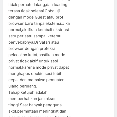
tidak pernah datang,dan loading
terasa tidak selesai.Coba uji
dengan mode Guest atau profil
browser baru tanpa ekstensi.Jika
normal,aktifkan kembali ekstensi
satu per satu sampai ketemu
penyebabnya.Di Safari atau
browser dengan proteksi
pelacakan ketat,pastikan mode
privat tidak aktif untuk sesi
normal,karena mode privat dapat
menghapus cookie sesi lebih
cepat dan memaksa pemuatan
ulang berulang.
Tahap ketujuh adalah
memperhatikan jam akses
tinggi.Saat banyak pengguna
aktif,permintaan meningkat dan