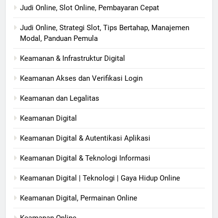
Judi Online, Slot Online, Pembayaran Cepat
Judi Online, Strategi Slot, Tips Bertahap, Manajemen
Modal, Panduan Pemula
Keamanan & Infrastruktur Digital
Keamanan Akses dan Verifikasi Login
Keamanan dan Legalitas
Keamanan Digital
Keamanan Digital & Autentikasi Aplikasi
Keamanan Digital & Teknologi Informasi
Keamanan Digital | Teknologi | Gaya Hidup Online
Keamanan Digital, Permainan Online