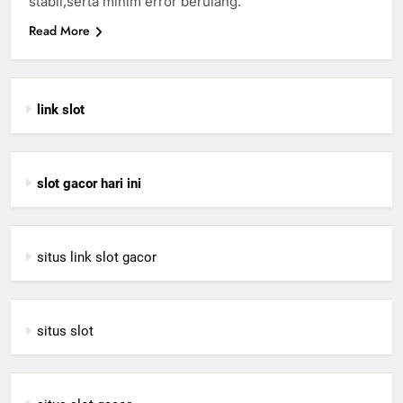
stabil,serta minim error berulang.
Read More
link slot
slot gacor hari ini
situs link slot gacor
situs slot