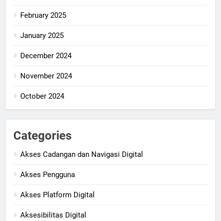
February 2025
January 2025
December 2024
November 2024
October 2024
Categories
Akses Cadangan dan Navigasi Digital
Akses Pengguna
Akses Platform Digital
Aksesibilitas Digital