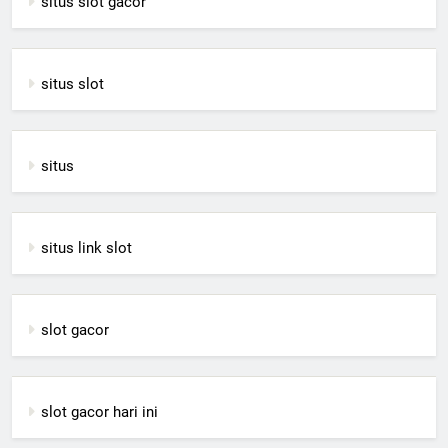
situs slot gacor
situs slot
situs
situs link slot
slot gacor
slot gacor hari ini