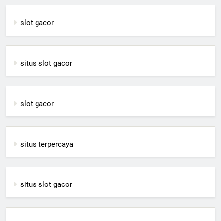
slot gacor
situs slot gacor
slot gacor
situs terpercaya
situs slot gacor