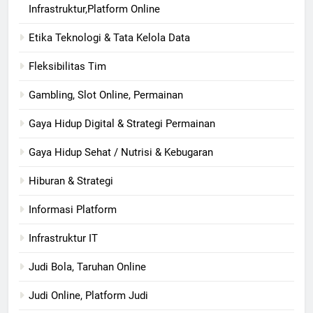
Infrastruktur,Platform Online
Etika Teknologi & Tata Kelola Data
Fleksibilitas Tim
Gambling, Slot Online, Permainan
Gaya Hidup Digital & Strategi Permainan
Gaya Hidup Sehat / Nutrisi & Kebugaran
Hiburan & Strategi
Informasi Platform
Infrastruktur IT
Judi Bola, Taruhan Online
Judi Online, Platform Judi