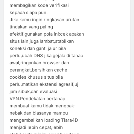
membagikan kode verifikasi
kepada siapa pun.
Jika kamu ingin ringkasan urutan
tindakan yang paling
efektif,gunakan pola ini:cek apakah
situs lain juga lambat,stabilkan
koneksi dan ganti jalur bila
perlu,ubah DNS jika gejala di tahap
awal,ringankan browser dan
perangkat,bersihkan cache
cookies khusus situs bila
perlu,matikan ekstensi agresif,uji
jam sibuk,dan evaluasi
VPN.Pendekatan bertahap
membuat kamu tidak menebak-
nebak,dan biasanya mampu
mengembalikan loading Tiara4D
menjadi lebih cepat,lebih