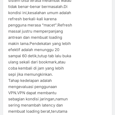
sistem bisa terasa melambat walau
tidak benar-benar bermasalah.Di
kondisi ini,kesalahan umum adalah
refresh berkali-kali karena
pengguna merasa “macet”.Refresh
massal justru memperpanjang
antrean dan membuat loading
makin lama.Pendekatan yang lebih
efektif adalah menunggu 20
sampai 60 detik,tutup tab lalu buka
ulang sekali dari bookmark,atau
coba kembali di jam yang lebih
sepi jika memungkinkan.
Tahap kedelapan adalah
mengevaluasi penggunaan
VPN.VPN dapat membantu
sebagian kondisi jaringan,namun
sering menambah latency dan
membuat loading berat,terutama