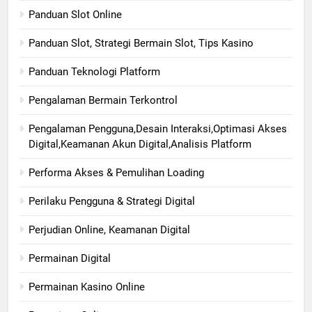
Panduan Slot Online
Panduan Slot, Strategi Bermain Slot, Tips Kasino
Panduan Teknologi Platform
Pengalaman Bermain Terkontrol
Pengalaman Pengguna,Desain Interaksi,Optimasi Akses
Digital,Keamanan Akun Digital,Analisis Platform
Performa Akses & Pemulihan Loading
Perilaku Pengguna & Strategi Digital
Perjudian Online, Keamanan Digital
Permainan Digital
Permainan Kasino Online