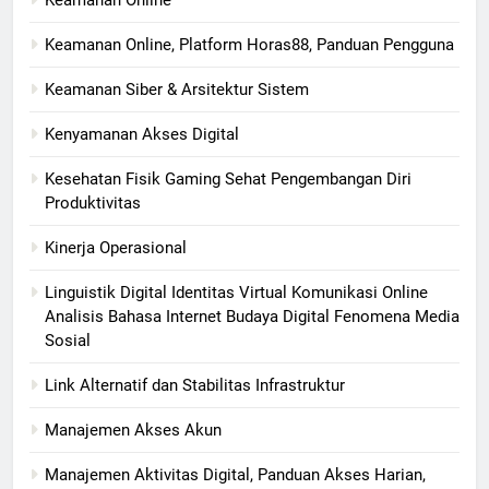
Keamanan Online
Keamanan Online, Platform Horas88, Panduan Pengguna
Keamanan Siber & Arsitektur Sistem
Kenyamanan Akses Digital
Kesehatan Fisik Gaming Sehat Pengembangan Diri
Produktivitas
Kinerja Operasional
Linguistik Digital Identitas Virtual Komunikasi Online
Analisis Bahasa Internet Budaya Digital Fenomena Media
Sosial
Link Alternatif dan Stabilitas Infrastruktur
Manajemen Akses Akun
Manajemen Aktivitas Digital, Panduan Akses Harian,