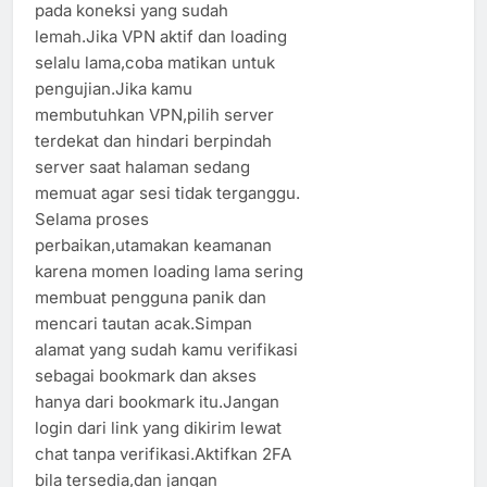
pada koneksi yang sudah
lemah.Jika VPN aktif dan loading
selalu lama,coba matikan untuk
pengujian.Jika kamu
membutuhkan VPN,pilih server
terdekat dan hindari berpindah
server saat halaman sedang
memuat agar sesi tidak terganggu.
Selama proses
perbaikan,utamakan keamanan
karena momen loading lama sering
membuat pengguna panik dan
mencari tautan acak.Simpan
alamat yang sudah kamu verifikasi
sebagai bookmark dan akses
hanya dari bookmark itu.Jangan
login dari link yang dikirim lewat
chat tanpa verifikasi.Aktifkan 2FA
bila tersedia,dan jangan