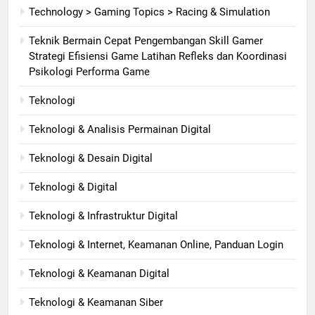
Technology > Gaming Topics > Racing & Simulation
Teknik Bermain Cepat Pengembangan Skill Gamer
Strategi Efisiensi Game Latihan Refleks dan Koordinasi
Psikologi Performa Game
Teknologi
Teknologi & Analisis Permainan Digital
Teknologi & Desain Digital
Teknologi & Digital
Teknologi & Infrastruktur Digital
Teknologi & Internet, Keamanan Online, Panduan Login
Teknologi & Keamanan Digital
Teknologi & Keamanan Siber