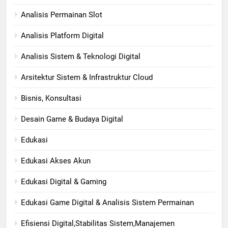
Analisis Permainan Slot
Analisis Platform Digital
Analisis Sistem & Teknologi Digital
Arsitektur Sistem & Infrastruktur Cloud
Bisnis, Konsultasi
Desain Game & Budaya Digital
Edukasi
Edukasi Akses Akun
Edukasi Digital & Gaming
Edukasi Game Digital & Analisis Sistem Permainan
Efisiensi Digital,Stabilitas Sistem,Manajemen