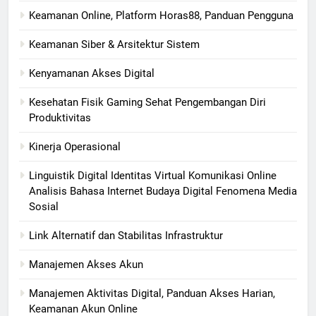
Keamanan Online, Platform Horas88, Panduan Pengguna
Keamanan Siber & Arsitektur Sistem
Kenyamanan Akses Digital
Kesehatan Fisik Gaming Sehat Pengembangan Diri
Produktivitas
Kinerja Operasional
Linguistik Digital Identitas Virtual Komunikasi Online
Analisis Bahasa Internet Budaya Digital Fenomena Media
Sosial
Link Alternatif dan Stabilitas Infrastruktur
Manajemen Akses Akun
Manajemen Aktivitas Digital, Panduan Akses Harian,
Keamanan Akun Online