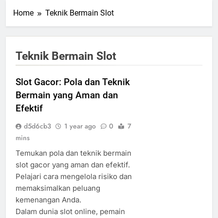
Home
Teknik Bermain Slot
Teknik Bermain Slot
Slot Gacor: Pola dan Teknik
Bermain yang Aman dan
Efektif
d5d6cb3
1 year ago
0
7
mins
Temukan pola dan teknik bermain
slot gacor yang aman dan efektif.
Pelajari cara mengelola risiko dan
memaksimalkan peluang
kemenangan Anda.
Dalam dunia slot online, pemain