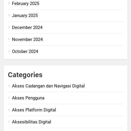
February 2025
January 2025
December 2024
November 2024
October 2024
Categories
Akses Cadangan dan Navigasi Digital
Akses Pengguna
Akses Platform Digital
Aksesibilitas Digital