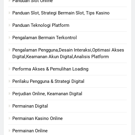
Panduan Slot Online
Panduan Slot, Strategi Bermain Slot, Tips Kasino
Panduan Teknologi Platform
Pengalaman Bermain Terkontrol
Pengalaman Pengguna,Desain Interaksi,Optimasi Akses
Digital,Keamanan Akun Digital,Analisis Platform
Performa Akses & Pemulihan Loading
Perilaku Pengguna & Strategi Digital
Perjudian Online, Keamanan Digital
Permainan Digital
Permainan Kasino Online
Permainan Online