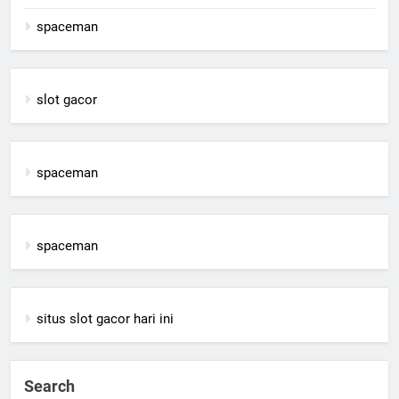
spaceman
slot gacor
spaceman
spaceman
situs slot gacor hari ini
Search