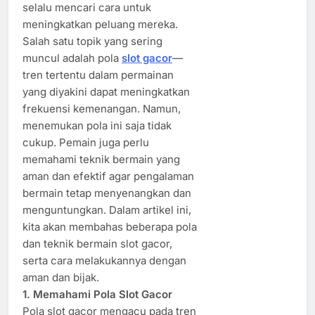
selalu mencari cara untuk
meningkatkan peluang mereka.
Salah satu topik yang sering
muncul adalah pola
slot gacor
—
tren tertentu dalam permainan
yang diyakini dapat meningkatkan
frekuensi kemenangan. Namun,
menemukan pola ini saja tidak
cukup. Pemain juga perlu
memahami teknik bermain yang
aman dan efektif agar pengalaman
bermain tetap menyenangkan dan
menguntungkan. Dalam artikel ini,
kita akan membahas beberapa pola
dan teknik bermain slot gacor,
serta cara melakukannya dengan
aman dan bijak.
1. Memahami Pola Slot Gacor
Pola slot gacor mengacu pada tren