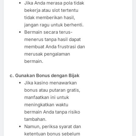
Jika Anda merasa pola tidak
bekerja atau slot tertentu
tidak memberikan hasil,
jangan ragu untuk berhenti.
Bermain secara terus-
menerus tanpa hasil dapat
membuat Anda frustrasi dan
merusak pengalaman
bermain.
c. Gunakan Bonus dengan Bijak
Jika kasino menawarkan
bonus atau putaran gratis,
manfaatkan ini untuk
meningkatkan waktu
bermain Anda tanpa risiko
tambahan.
Namun, periksa syarat dan
ketentuan bonus sebelum