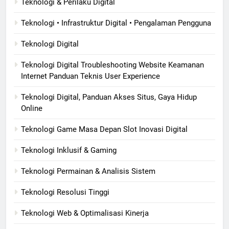
Teknologi & Perilaku Digital
Teknologi • Infrastruktur Digital • Pengalaman Pengguna
Teknologi Digital
Teknologi Digital Troubleshooting Website Keamanan
Internet Panduan Teknis User Experience
Teknologi Digital, Panduan Akses Situs, Gaya Hidup
Online
Teknologi Game Masa Depan Slot Inovasi Digital
Teknologi Inklusif & Gaming
Teknologi Permainan & Analisis Sistem
Teknologi Resolusi Tinggi
Teknologi Web & Optimalisasi Kinerja