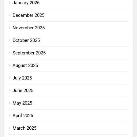
January 2026
December 2025
November 2025
October 2025
September 2025
August 2025
July 2025
June 2025
May 2025
April 2025
March 2025