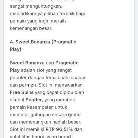
sangat menguntungkan,
menjadikannya pilihan terbaik bagi
pemain yang ingin meraih
kemenangan besar.
4. Sweet Bonanza (Pragmatic
Play)
Sweet Bonanza
dari
Pragmatic
Play
adalah slot yang sangat
populer dengan tema buah-buahan
dan permen. Slot ini menawarkan
Free Spins
yang dapat dipicu oleh
simbol
Scatter
, yang memberi
pemain kesempatan untuk
memutar gulungan secara gratis
dan memenangkan hadiah besar.
Slot ini memiliki
RTP 96,51%
dan
volatilitas tinggi, yang berarti