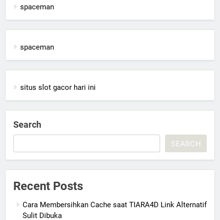
spaceman
spaceman
situs slot gacor hari ini
Search
SEARCH
Recent Posts
Cara Membersihkan Cache saat TIARA4D Link Alternatif
Sulit Dibuka