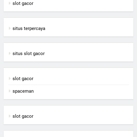
slot gacor
situs terpercaya
situs slot gacor
slot gacor
spaceman
slot gacor