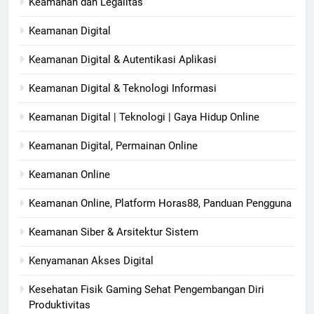
Keamanan dan Legalitas
Keamanan Digital
Keamanan Digital & Autentikasi Aplikasi
Keamanan Digital & Teknologi Informasi
Keamanan Digital | Teknologi | Gaya Hidup Online
Keamanan Digital, Permainan Online
Keamanan Online
Keamanan Online, Platform Horas88, Panduan Pengguna
Keamanan Siber & Arsitektur Sistem
Kenyamanan Akses Digital
Kesehatan Fisik Gaming Sehat Pengembangan Diri
Produktivitas