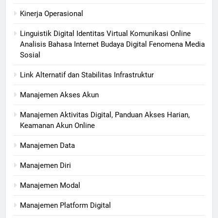
Kinerja Operasional
Linguistik Digital Identitas Virtual Komunikasi Online
Analisis Bahasa Internet Budaya Digital Fenomena Media
Sosial
Link Alternatif dan Stabilitas Infrastruktur
Manajemen Akses Akun
Manajemen Aktivitas Digital, Panduan Akses Harian,
Keamanan Akun Online
Manajemen Data
Manajemen Diri
Manajemen Modal
Manajemen Platform Digital