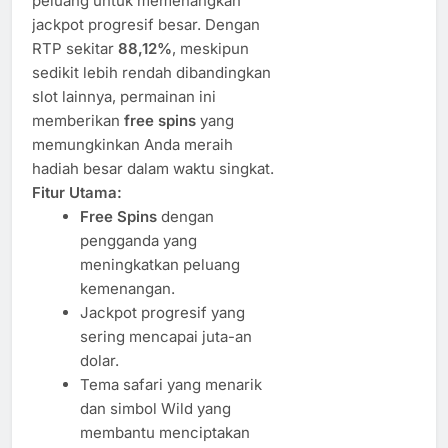
peluang untuk memenangkan
jackpot progresif besar. Dengan
RTP sekitar
88,12%
, meskipun
sedikit lebih rendah dibandingkan
slot lainnya, permainan ini
memberikan
free spins
yang
memungkinkan Anda meraih
hadiah besar dalam waktu singkat.
Fitur Utama:
Free Spins
dengan
pengganda yang
meningkatkan peluang
kemenangan.
Jackpot progresif yang
sering mencapai juta-an
dolar.
Tema safari yang menarik
dan simbol Wild yang
membantu menciptakan