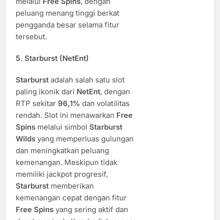
melalui
Free Spins
, dengan
peluang menang tinggi berkat
pengganda besar selama fitur
tersebut.
5. Starburst (NetEnt)
Starburst
adalah salah satu slot
paling ikonik dari
NetEnt
, dengan
RTP sekitar
96,1%
dan volatilitas
rendah. Slot ini menawarkan
Free
Spins
melalui simbol
Starburst
Wilds
yang memperluas gulungan
dan meningkatkan peluang
kemenangan. Meskipun tidak
memiliki jackpot progresif,
Starburst
memberikan
kemenangan cepat dengan fitur
Free Spins
yang sering aktif dan