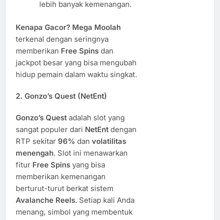
lebih banyak kemenangan.
Kenapa Gacor?
Mega Moolah
terkenal dengan seringnya
memberikan
Free Spins
dan
jackpot besar yang bisa mengubah
hidup pemain dalam waktu singkat.
2. Gonzo’s Quest (NetEnt)
Gonzo’s Quest
adalah slot yang
sangat populer dari
NetEnt
dengan
RTP sekitar
96%
dan
volatilitas
menengah
. Slot ini menawarkan
fitur
Free Spins
yang bisa
memberikan kemenangan
berturut-turut berkat sistem
Avalanche Reels
. Setiap kali Anda
menang, simbol yang membentuk