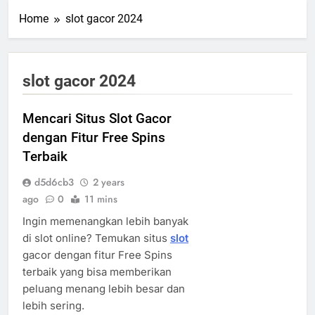
Home
slot gacor 2024
slot gacor 2024
Mencari Situs Slot Gacor
dengan Fitur Free Spins
Terbaik
d5d6cb3
2 years
ago
0
11 mins
Ingin memenangkan lebih banyak
di slot online? Temukan situs
slot
gacor dengan fitur Free Spins
terbaik yang bisa memberikan
peluang menang lebih besar dan
lebih sering.