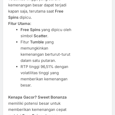
kemenangan besar dapat terjadi
kapan saja, terutama saat
Free
Spins
dipicu.
Fitur Utama:
Free Spins
yang dipicu oleh
simbol
Scatter
.
Fitur
Tumble
yang
memungkinkan
kemenangan berturut-turut
dalam satu putaran.
RTP tinggi 96,51% dengan
volatilitas tinggi yang
memberikan kemenangan
besar.
Kenapa Gacor?
Sweet Bonanza
memiliki potensi besar untuk
memberikan kemenangan cepat