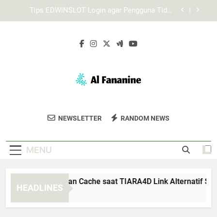
Skip
Login Edwinslot Alternatif Saat Server Utama
to
Tidak Merespons dengan Tetap Aman
content
Mengapa Lebah4D Login Penting untuk Akses
Akun yang Stabil
Cara Membersihkan Cache saat TIARA4D Link
Alternatif Sulit Dibuka
Tips EDWINSLOT Login agar Pengguna Tidak
Mengalami Kesalahan Umum
Login Edwinslot Alternatif Saat Server Utama
Tidak Merespons dengan Tetap Aman
Al Fananine
Dapatkan Fashion Dan Aksesori Berkualitas
Mengapa Lebah4D Login Penting untuk Akses
NEWSLETTER
RANDOM NEWS
Akun yang Stabil
Di Al Fananine. Pilihan Untuk Gaya Yang
Stylish Dan Modis.
MENU
ra Membersihkan Cache saat TIARA4D Link Alternatif Sulit Di
HEADLINES
Weeks Ago