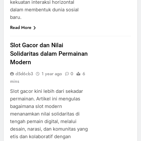
kekuatan
interaksi
horizontal
dalam
membentuk
dunia
sosial
baru.
Read More
Slot Gacor dan Nilai
Solidaritas dalam Permainan
Modern
d5d6cb3
1 year ago
0
6
mins
Slot gacor kini lebih dari sekadar
permainan. Artikel ini mengulas
bagaimana slot modern
menanamkan nilai solidaritas di
tengah pemain digital, melalui
desain, narasi, dan komunitas yang
etis dan kolaboratif dengan