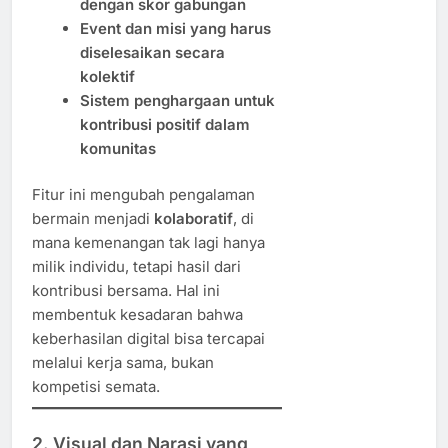
dengan skor gabungan
Event dan misi yang harus
diselesaikan secara
kolektif
Sistem penghargaan untuk
kontribusi positif dalam
komunitas
Fitur ini mengubah pengalaman
bermain menjadi
kolaboratif
, di
mana kemenangan tak lagi hanya
milik individu, tetapi hasil dari
kontribusi bersama. Hal ini
membentuk kesadaran bahwa
keberhasilan digital bisa tercapai
melalui kerja sama, bukan
kompetisi semata.
2.
Visual dan Narasi yang