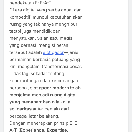
pendekatan E-E-A-T.
Di era digital yang serba cepat dan
kompetitif, muncul kebutuhan akan
ruang yang tak hanya menghibur
tetapi juga mendidik dan
menyatukan. Salah satu media
yang berhasil mengisi peran
tersebut adalah
slot gacor
—jenis
permainan berbasis peluang yang
kini mengalami transformasi besar.
Tidak lagi sekadar tentang
keberuntungan dan kemenangan
personal,
slot gacor modern telah
menjelma menjadi ruang digital
yang menanamkan nilai-nilai
solidaritas
antar pemain dari
berbagai latar belakang.
Dengan menerapkan prinsip
E-E-
A-T (Experience, Expertise,