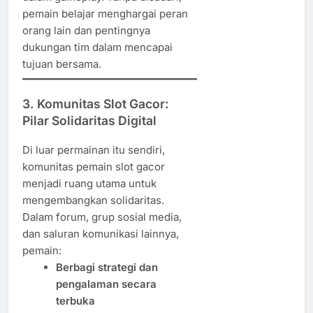
pemain belajar menghargai peran
orang lain dan pentingnya
dukungan tim dalam mencapai
tujuan bersama.
3.
Komunitas Slot Gacor:
Pilar Solidaritas Digital
Di luar permainan itu sendiri,
komunitas pemain slot gacor
menjadi ruang utama untuk
mengembangkan solidaritas.
Dalam forum, grup sosial media,
dan saluran komunikasi lainnya,
pemain:
Berbagi strategi dan
pengalaman secara
terbuka