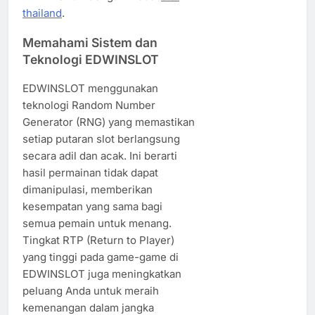
thailand
.
Memahami Sistem dan
Teknologi EDWINSLOT
EDWINSLOT menggunakan
teknologi Random Number
Generator (RNG) yang memastikan
setiap putaran slot berlangsung
secara adil dan acak. Ini berarti
hasil permainan tidak dapat
dimanipulasi, memberikan
kesempatan yang sama bagi
semua pemain untuk menang.
Tingkat RTP (Return to Player)
yang tinggi pada game-game di
EDWINSLOT juga meningkatkan
peluang Anda untuk meraih
kemenangan dalam jangka