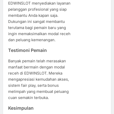
EDWINSLOT menyediakan layanan
pelanggan profesional yang siap
membantu Anda kapan saja.
Dukungan ini sangat membantu
terutama bagi pemain baru yang
ingin memaksimalkan modal receh
dan peluang kemenangan.
Testimoni Pemain
Banyak pemain telah merasakan
manfaat bermain dengan modal
receh di EDWINSLOT. Mereka
mengapresiasi kemudahan akses,
sistem fair play, serta bonus
melimpah yang membuat peluang
cuan semakin terbuka.
Kesimpulan