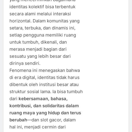
identitas
kolektif
bisa
terbentuk
secara
alami
melalui
interaksi
horizontal.
Dalam
komunitas
yang
setara,
terbuka,
dan
dinamis
ini,
setiap
pengguna
memiliki
ruang
untuk
tumbuh,
dikenali,
dan
merasa
menjadi
bagian
dari
sesuatu
yang
lebih
besar
dari
dirinya
sendiri.
Fenomena
ini
menegaskan
bahwa
di
era
digital,
identitas
tidak
harus
dibentuk
oleh
institusi
besar
atau
struktur
sosial
lama.
Ia
bisa
tumbuh
dari
kebersamaan,
bahasa,
kontribusi,
dan
solidaritas
dalam
ruang
maya
yang
hidup
dan
terus
berubah
—
dan
slot
gacor,
dalam
hal
ini,
menjadi
cermin
dari