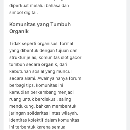
diperkuat
melalui
bahasa
dan
simbol
digital.
Komunitas
yang
Tumbuh
Organik
Tidak
seperti
organisasi
formal
yang
dibentuk
dengan
tujuan
dan
struktur
jelas,
komunitas
slot
gacor
tumbuh
secara
organik
,
dari
kebutuhan
sosial
yang
muncul
secara
alami.
Awalnya
hanya
forum
berbagi
tips,
komunitas
ini
kemudian
berkembang
menjadi
ruang
untuk
berdiskusi,
saling
mendukung,
bahkan
membentuk
jaringan
solidaritas
lintas
wilayah.
Identitas
kolektif
dalam
komunitas
ini
terbentuk
karena
semua