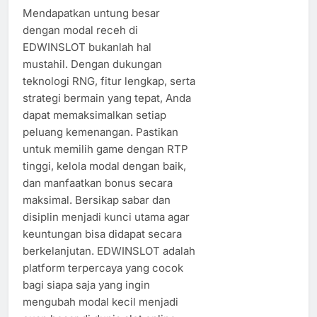
Mendapatkan untung besar
dengan modal receh di
EDWINSLOT bukanlah hal
mustahil. Dengan dukungan
teknologi RNG, fitur lengkap, serta
strategi bermain yang tepat, Anda
dapat memaksimalkan setiap
peluang kemenangan. Pastikan
untuk memilih game dengan RTP
tinggi, kelola modal dengan baik,
dan manfaatkan bonus secara
maksimal. Bersikap sabar dan
disiplin menjadi kunci utama agar
keuntungan bisa didapat secara
berkelanjutan. EDWINSLOT adalah
platform terpercaya yang cocok
bagi siapa saja yang ingin
mengubah modal kecil menjadi