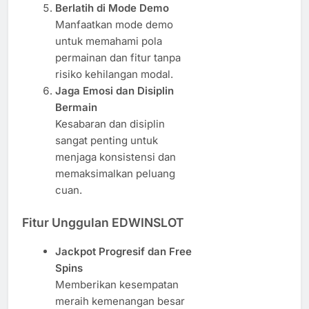
Berlatih di Mode Demo
Manfaatkan mode demo
untuk memahami pola
permainan dan fitur tanpa
risiko kehilangan modal.
Jaga Emosi dan Disiplin
Bermain
Kesabaran dan disiplin
sangat penting untuk
menjaga konsistensi dan
memaksimalkan peluang
cuan.
Fitur Unggulan EDWINSLOT
Jackpot Progresif dan Free
Spins
Memberikan kesempatan
meraih kemenangan besar