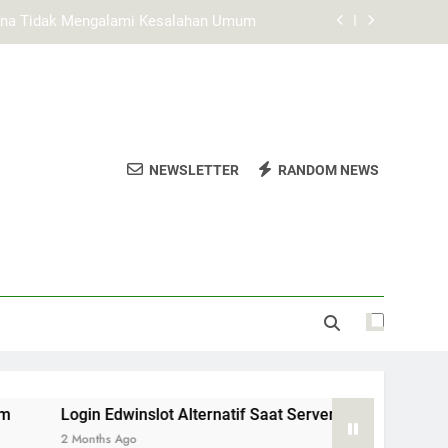
una Tidak Mengalami Kesalahan Umum
ma Tidak Merespons dengan Tetap Aman
Penting untuk Akses Akun yang Stabil
 TIARA4D Link Alternatif Sulit Dibuka
NEWSLETTER
RANDOM NEWS
una Tidak Mengalami Kesalahan Umum
ma Tidak Merespons dengan Tetap Aman
k Gaya Yang Stylish Dan Modis.
Penting untuk Akses Akun yang Stabil
in Edwinslot Alternatif Saat Server Utama Tidak Merespons 
nths Ago