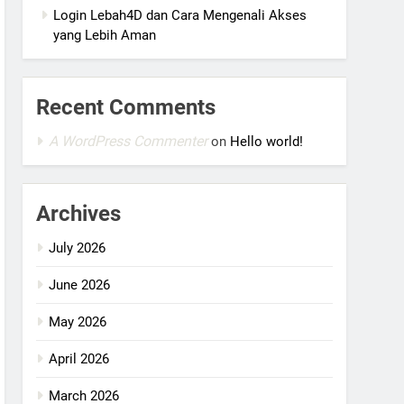
Login Lebah4D dan Cara Mengenali Akses
yang Lebih Aman
Recent Comments
A WordPress Commenter
on
Hello world!
Archives
July 2026
June 2026
May 2026
April 2026
March 2026