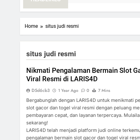
Home
situs judi resmi
situs judi resmi
Nikmati Pengalaman Bermain Slot Ga
Viral Resmi di LARIS4D
D5d6cb3
1 Year Ago
0
7 Mins
Bergabunglah dengan LARIS4D untuk menikmati p
slot gacor dan togel viral resmi dengan peluang me
pembayaran cepat, dan layanan terpercaya. Mulail
sekarang!
LARIS4D telah menjadi platform judi online terkem
pengalaman bermain slot gacor dan togel viral res