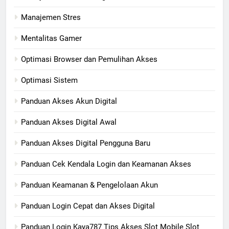
Manajemen Stres
Mentalitas Gamer
Optimasi Browser dan Pemulihan Akses
Optimasi Sistem
Panduan Akses Akun Digital
Panduan Akses Digital Awal
Panduan Akses Digital Pengguna Baru
Panduan Cek Kendala Login dan Keamanan Akses
Panduan Keamanan & Pengelolaan Akun
Panduan Login Cepat dan Akses Digital
Panduan Login Kaya787 Tips Akses Slot Mobile Slot