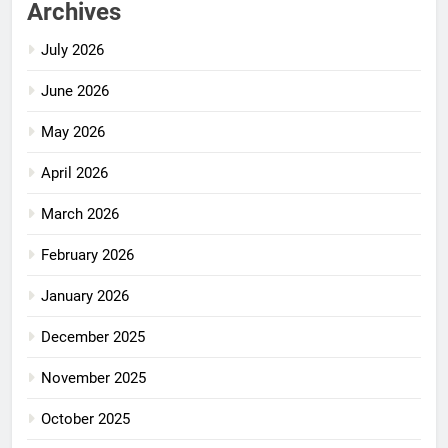
Archives
July 2026
June 2026
May 2026
April 2026
March 2026
February 2026
January 2026
December 2025
November 2025
October 2025