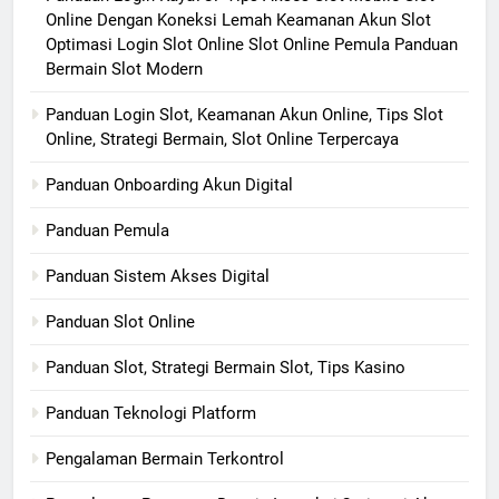
Online Dengan Koneksi Lemah Keamanan Akun Slot
Optimasi Login Slot Online Slot Online Pemula Panduan
Bermain Slot Modern
Panduan Login Slot, Keamanan Akun Online, Tips Slot
Online, Strategi Bermain, Slot Online Terpercaya
Panduan Onboarding Akun Digital
Panduan Pemula
Panduan Sistem Akses Digital
Panduan Slot Online
Panduan Slot, Strategi Bermain Slot, Tips Kasino
Panduan Teknologi Platform
Pengalaman Bermain Terkontrol