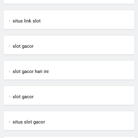
situs link slot
slot gacor
slot gacor hari ini
slot gacor
situs slot gacor