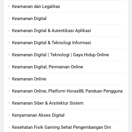
Keamanan dan Legalitas
Keamanan Digital
Keamanan Digital & Autentikasi Aplikasi
Keamanan Digital & Teknologi Informasi
Keamanan Digital | Teknologi | Gaya Hidup Online
Keamanan Digital, Permainan Online
Keamanan Online
Keamanan Online, Platform Horas88, Panduan Pengguna
Keamanan Siber & Arsitektur Sistem
Kenyamanan Akses Digital
Kesehatan Fisik Gaming Sehat Pengembangan Diri