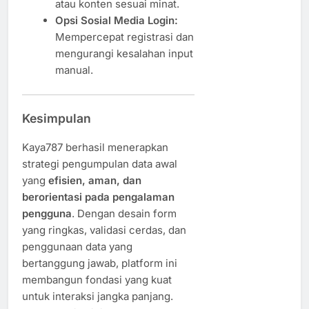
atau konten sesuai minat.
Opsi Sosial Media Login:
Mempercepat registrasi dan
mengurangi kesalahan input
manual.
Kesimpulan
Kaya787 berhasil menerapkan
strategi pengumpulan data awal
yang
efisien, aman, dan
berorientasi pada pengalaman
pengguna
. Dengan desain form
yang ringkas, validasi cerdas, dan
penggunaan data yang
bertanggung jawab, platform ini
membangun fondasi yang kuat
untuk interaksi jangka panjang.