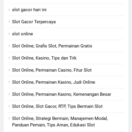
slot gacor hari ini
Slot Gacor Terpercaya
slot online
Slot Online, Grafis Slot, Permainan Gratis
Slot Online, Kasino, Tips dan Trik
Slot Online, Permainan Casino, Fitur Slot
Slot Online, Permainan Kasino, Judi Online
Slot Online, Permainan Kasino, Kemenangan Besar
Slot Online, Slot Gacor, RTP, Tips Bermain Slot
Slot Online, Strategi Bermain, Manajemen Modal,
Panduan Pemain, Tips Aman, Edukasi Slot