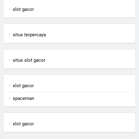
slot gacor
situs terpercaya
situs slot gacor
slot gacor
spaceman
slot gacor