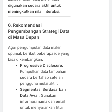
digunakan secara aktif untuk
meningkatkan nilai interaksi
.
6. Rekomendasi
Pengembangan Strategi Data
di Masa Depan
Agar pengumpulan data makin
optimal, berikut beberapa ide yang
bisa dikembangkan:
Progressive Disclosure:
Kumpulkan data tambahan
secara bertahap setelah
pengguna mulai aktif.
Segmentasi Berdasarkan
Data Awal:
Gunakan
informasi nama dan email
untuk menyarankan fitur