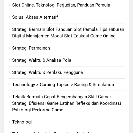
Slot Online, Teknologi Perjudian, Panduan Pemula
Solusi Akses Alternatif
Strategi Bermain Slot Panduan Slot Pemula Tips Hiburan
Digital Manajemen Modal Slot Edukasi Game Online
Strategi Permainan
Strategi Waktu & Analisa Pola
Strategi Waktu & Perilaku Pengguna
Technology > Gaming Topics > Racing & Simulation
Teknik Bermain Cepat Pengembangan Skill Gamer
Strategi Efisiensi Game Latihan Refleks dan Koordinasi
Psikologi Performa Game
Teknologi