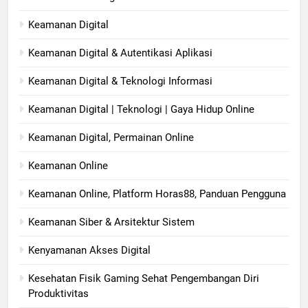
Keamanan Digital
Keamanan Digital & Autentikasi Aplikasi
Keamanan Digital & Teknologi Informasi
Keamanan Digital | Teknologi | Gaya Hidup Online
Keamanan Digital, Permainan Online
Keamanan Online
Keamanan Online, Platform Horas88, Panduan Pengguna
Keamanan Siber & Arsitektur Sistem
Kenyamanan Akses Digital
Kesehatan Fisik Gaming Sehat Pengembangan Diri
Produktivitas