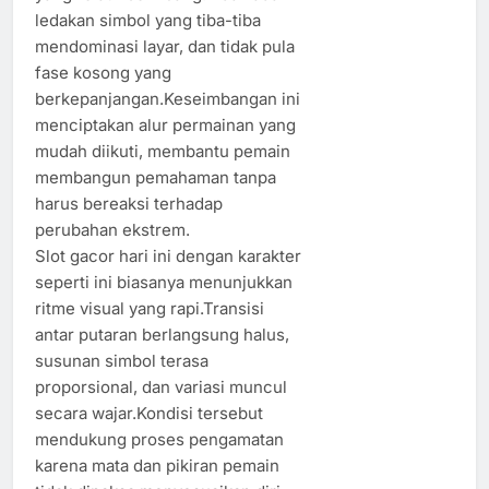
ledakan simbol yang tiba-tiba
mendominasi layar, dan tidak pula
fase kosong yang
berkepanjangan.Keseimbangan ini
menciptakan alur permainan yang
mudah diikuti, membantu pemain
membangun pemahaman tanpa
harus bereaksi terhadap
perubahan ekstrem.
Slot gacor hari ini dengan karakter
seperti ini biasanya menunjukkan
ritme visual yang rapi.Transisi
antar putaran berlangsung halus,
susunan simbol terasa
proporsional, dan variasi muncul
secara wajar.Kondisi tersebut
mendukung proses pengamatan
karena mata dan pikiran pemain