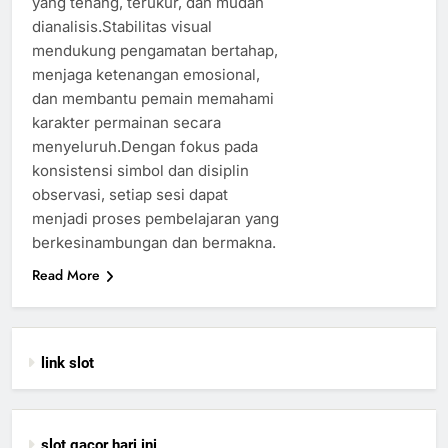
yang tenang, terukur, dan mudah
dianalisis.Stabilitas visual
mendukung pengamatan bertahap,
menjaga ketenangan emosional,
dan membantu pemain memahami
karakter permainan secara
menyeluruh.Dengan fokus pada
konsistensi simbol dan disiplin
observasi, setiap sesi dapat
menjadi proses pembelajaran yang
berkesinambungan dan bermakna.
Read More
link slot
slot gacor hari ini