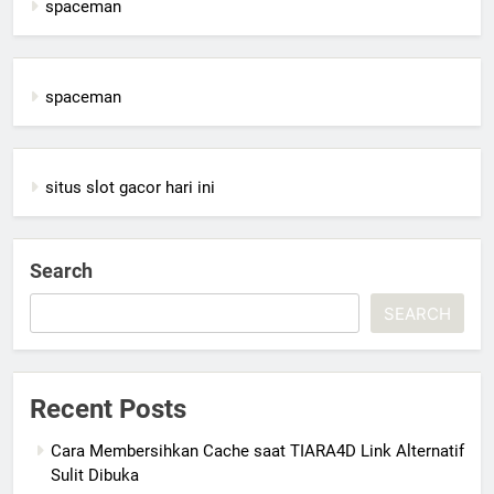
spaceman
spaceman
situs slot gacor hari ini
Search
SEARCH
Recent Posts
Cara Membersihkan Cache saat TIARA4D Link Alternatif
Sulit Dibuka