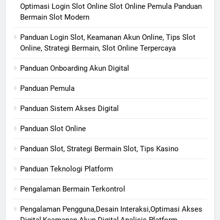
Optimasi Login Slot Online Slot Online Pemula Panduan
Bermain Slot Modern
Panduan Login Slot, Keamanan Akun Online, Tips Slot
Online, Strategi Bermain, Slot Online Terpercaya
Panduan Onboarding Akun Digital
Panduan Pemula
Panduan Sistem Akses Digital
Panduan Slot Online
Panduan Slot, Strategi Bermain Slot, Tips Kasino
Panduan Teknologi Platform
Pengalaman Bermain Terkontrol
Pengalaman Pengguna,Desain Interaksi,Optimasi Akses