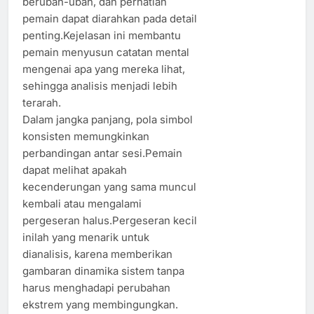
berubah-ubah, dan perhatian
pemain dapat diarahkan pada detail
penting.Kejelasan ini membantu
pemain menyusun catatan mental
mengenai apa yang mereka lihat,
sehingga analisis menjadi lebih
terarah.
Dalam jangka panjang, pola simbol
konsisten memungkinkan
perbandingan antar sesi.Pemain
dapat melihat apakah
kecenderungan yang sama muncul
kembali atau mengalami
pergeseran halus.Pergeseran kecil
inilah yang menarik untuk
dianalisis, karena memberikan
gambaran dinamika sistem tanpa
harus menghadapi perubahan
ekstrem yang membingungkan.