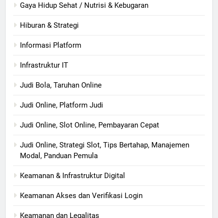
Gaya Hidup Sehat / Nutrisi & Kebugaran
Hiburan & Strategi
Informasi Platform
Infrastruktur IT
Judi Bola, Taruhan Online
Judi Online, Platform Judi
Judi Online, Slot Online, Pembayaran Cepat
Judi Online, Strategi Slot, Tips Bertahap, Manajemen
Modal, Panduan Pemula
Keamanan & Infrastruktur Digital
Keamanan Akses dan Verifikasi Login
Keamanan dan Legalitas