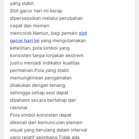
yang stabil.
Slot gacor hari ini kerap
dipersepsikan melalui perubahan
cepat dan momen
mencolok.Namun, bagi pemain
slot
gacor hari ini
yang mengutamakan
ketelitian, pola simbol yang
konsisten tanpa lonjakan ekstrem
justru menjadi indikator kualitas
permainan.Pola yang stabil
memungkinkan pengamatan
dilakukan dengan tenang,
sehingga setiap sesi dapat
dipahami secara bertahap dan
rasional.
Pola simbol konsisten dapat
dikenali dari kemunculan elemen
visual yang berulang dalam interval
yang relatif seimbang.Tidak ada