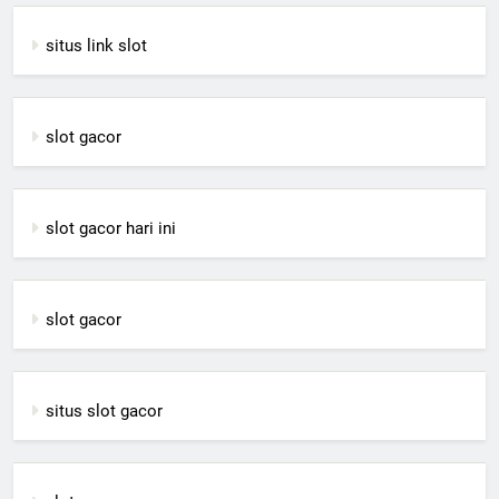
situs link slot
slot gacor
slot gacor hari ini
slot gacor
situs slot gacor