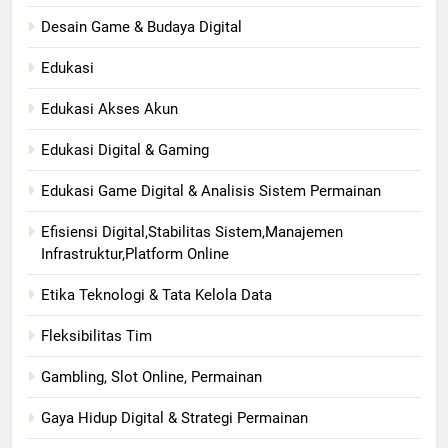
Desain Game & Budaya Digital
Edukasi
Edukasi Akses Akun
Edukasi Digital & Gaming
Edukasi Game Digital & Analisis Sistem Permainan
Efisiensi Digital,Stabilitas Sistem,Manajemen
Infrastruktur,Platform Online
Etika Teknologi & Tata Kelola Data
Fleksibilitas Tim
Gambling, Slot Online, Permainan
Gaya Hidup Digital & Strategi Permainan