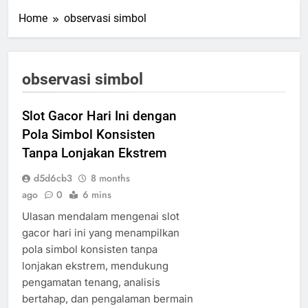
Home
observasi simbol
observasi simbol
Slot Gacor Hari Ini dengan
Pola Simbol Konsisten
Tanpa Lonjakan Ekstrem
d5d6cb3
8 months
ago
0
6 mins
Ulasan mendalam mengenai slot
gacor hari ini yang menampilkan
pola simbol konsisten tanpa
lonjakan ekstrem, mendukung
pengamatan tenang, analisis
bertahap, dan pengalaman bermain