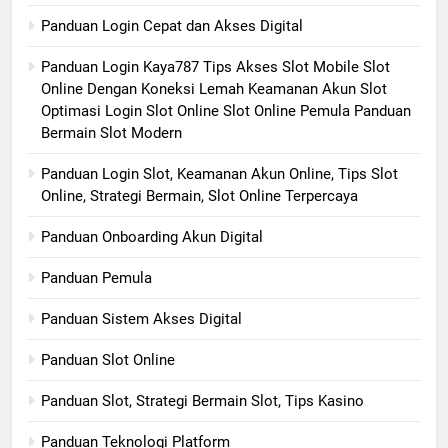
Panduan Login Cepat dan Akses Digital
Panduan Login Kaya787 Tips Akses Slot Mobile Slot
Online Dengan Koneksi Lemah Keamanan Akun Slot
Optimasi Login Slot Online Slot Online Pemula Panduan
Bermain Slot Modern
Panduan Login Slot, Keamanan Akun Online, Tips Slot
Online, Strategi Bermain, Slot Online Terpercaya
Panduan Onboarding Akun Digital
Panduan Pemula
Panduan Sistem Akses Digital
Panduan Slot Online
Panduan Slot, Strategi Bermain Slot, Tips Kasino
Panduan Teknologi Platform