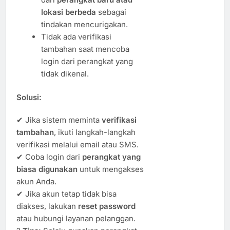
lokasi berbeda
sebagai
tindakan mencurigakan.
Tidak ada verifikasi
tambahan saat mencoba
login dari perangkat yang
tidak dikenal.
Solusi:
✔ Jika sistem meminta
verifikasi
tambahan
, ikuti langkah-langkah
verifikasi melalui email atau SMS.
✔ Coba login dari
perangkat yang
biasa digunakan
untuk mengakses
akun Anda.
✔ Jika akun tetap tidak bisa
diakses, lakukan
reset password
atau hubungi layanan pelanggan.