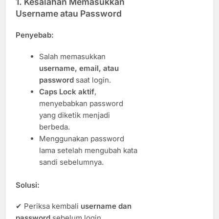
1. Kesalahan Memasukkan
Username atau Password
Penyebab:
Salah memasukkan
username, email, atau
password
saat login.
Caps Lock aktif
,
menyebabkan password
yang diketik menjadi
berbeda.
Menggunakan password
lama setelah mengubah kata
sandi sebelumnya.
Solusi:
✔ Periksa kembali
username dan
password
sebelum login.