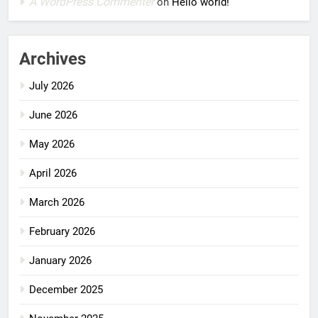
A WordPress Commenter
on
Hello world!
Archives
July 2026
June 2026
May 2026
April 2026
March 2026
February 2026
January 2026
December 2025