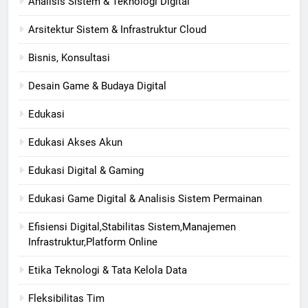
Analisis Sistem & Teknologi Digital
Arsitektur Sistem & Infrastruktur Cloud
Bisnis, Konsultasi
Desain Game & Budaya Digital
Edukasi
Edukasi Akses Akun
Edukasi Digital & Gaming
Edukasi Game Digital & Analisis Sistem Permainan
Efisiensi Digital,Stabilitas Sistem,Manajemen
Infrastruktur,Platform Online
Etika Teknologi & Tata Kelola Data
Fleksibilitas Tim