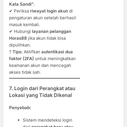
Kata Sandi”
.
✔ Periksa
riwayat login akun
di
pengaturan akun setelah berhasil
masuk kembali.
✔ Hubungi
layanan pelanggan
Horas88
jika akun tidak bisa
dipulihkan.
?
Tips:
Aktifkan
autentikasi dua
faktor (2FA)
untuk meningkatkan
keamanan akun dan mencegah
akses tidak sah.
7. Login dari Perangkat atau
Lokasi yang Tidak Dikenal
Penyebab:
Sistem mendeteksi login
dari
perangkat baru atau