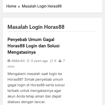
Home
Masalah Login Horas88
Masalah Login Horas88
Penyebab Umum Gagal
Horas88 Login dan Solusi
Mengatasinya
d5d6cb3
2 years ago
0
7
mins
Mengalami masalah saat login ke
Horas88? Simak penyebab umum
gagal login di Horas88 serta solusi
terbaik untuk mengatasinya agar
akun Anda tetap aman dan dapat
diakses dengan lancar.