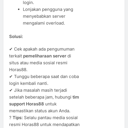
login.
Lonjakan pengguna yang
menyebabkan server
mengalami overload.
Solusi:
✔ Cek apakah ada pengumuman
terkait
pemeliharaan server
di
situs atau media sosial resmi
Horas88.
✔ Tunggu beberapa saat dan coba
login kembali nanti.
✔ Jika masalah masih terjadi
setelah beberapa jam, hubungi
tim
support Horas88
untuk
memastikan status akun Anda.
?
Tips:
Selalu pantau media sosial
resmi Horas88 untuk mendapatkan