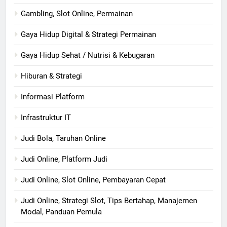
Gambling, Slot Online, Permainan
Gaya Hidup Digital & Strategi Permainan
Gaya Hidup Sehat / Nutrisi & Kebugaran
Hiburan & Strategi
Informasi Platform
Infrastruktur IT
Judi Bola, Taruhan Online
Judi Online, Platform Judi
Judi Online, Slot Online, Pembayaran Cepat
Judi Online, Strategi Slot, Tips Bertahap, Manajemen
Modal, Panduan Pemula