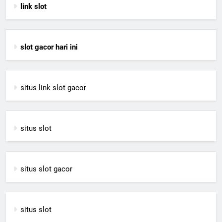
link slot
slot gacor hari ini
situs link slot gacor
situs slot
situs slot gacor
situs slot