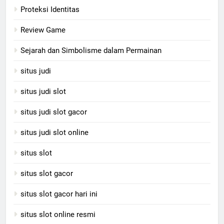
Proteksi Identitas
Review Game
Sejarah dan Simbolisme dalam Permainan
situs judi
situs judi slot
situs judi slot gacor
situs judi slot online
situs slot
situs slot gacor
situs slot gacor hari ini
situs slot online resmi