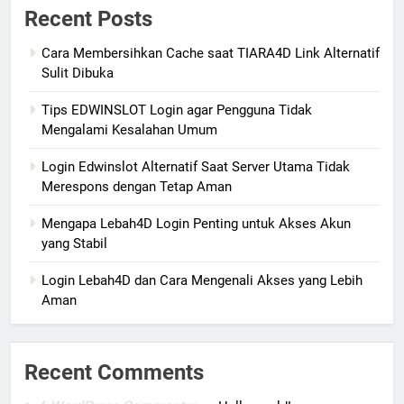
Recent Posts
Cara Membersihkan Cache saat TIARA4D Link Alternatif
Sulit Dibuka
Tips EDWINSLOT Login agar Pengguna Tidak
Mengalami Kesalahan Umum
Login Edwinslot Alternatif Saat Server Utama Tidak
Merespons dengan Tetap Aman
Mengapa Lebah4D Login Penting untuk Akses Akun
yang Stabil
Login Lebah4D dan Cara Mengenali Akses yang Lebih
Aman
Recent Comments