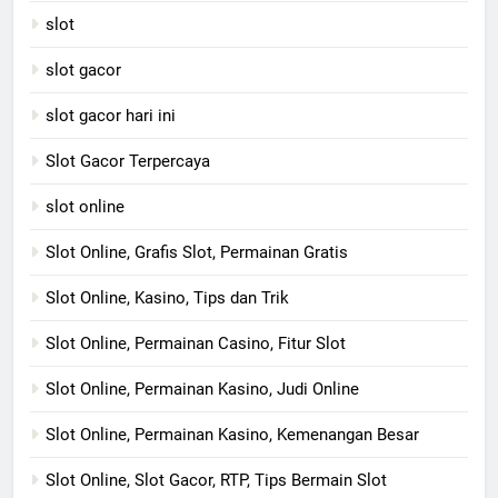
slot
slot gacor
slot gacor hari ini
Slot Gacor Terpercaya
slot online
Slot Online, Grafis Slot, Permainan Gratis
Slot Online, Kasino, Tips dan Trik
Slot Online, Permainan Casino, Fitur Slot
Slot Online, Permainan Kasino, Judi Online
Slot Online, Permainan Kasino, Kemenangan Besar
Slot Online, Slot Gacor, RTP, Tips Bermain Slot